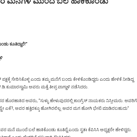
ಕರ ಮನೆಗಳ ಮುಂದೆ ಬಲೆ ಹಾಕಿಕೊಂಡು
ು ಕೂತಿದ್ದಾರೆ!”
ಳಿ
ಷಕ್ಕೆ ಸೇರಿಸಿಕೊಳ್ಳಿ ಎಂದು ತಮ್ಮ ಮನೆಗೆ ಬಂದು ಕೇಳಿಕೊಂಡಿದ್ದರು ಎಂದು ಹೇಳಿಕೆ ನೀಡಿದ್ದ
.ಡಿ.ಕುಮಾರಸ್ವಾಮಿ ಅವರು ಮತ್ತೆ ತೀವ್ರ ವಾಗ್ದಾಳಿ ನಡೆಸಿದರು.
ೇಸರ ಹೊರಹಾಕಿದ ಅವರು, “ಸುಳ್ಳು ಹೇಳುವುದರಲ್ಲಿ ಕಾಂಗ್ರೆಸ್ ನಾಯಕರು ನಿಸ್ಸೀಮರು. ಅವರಿಗೆ
್ಟೇ ಏಕೆ?, ಅವರ ಹತ್ತಿರ‌ಕ್ಕೂ ಹೋಗಿರಲಿಲ್ಲ. ಅವರ ಮಗ ಹೋಗಿ ಭೇಟಿ ಮಾಡಿರಬಹುದು”
ವರ ಮನೆ ಮುಂದೆ ಬಲೆ ಹಾಕಿಕೊಂಡು ಕೂತಿದ್ದೆ ಎಂದು ಸ್ವತಃ ಕೆಪಿಸಿಸಿ ಅಧ್ಯಕ್ಷರೇ ಹೇಳಿದ್ದರು.