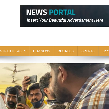
ISTRICT NEWS
FILM NEWS
BUSINESS
SPORTS
Con