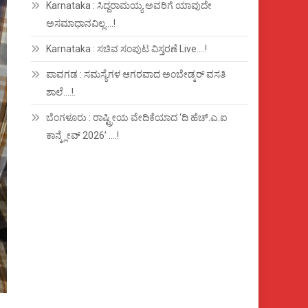
Karnataka : ಸಿದ್ದರಾಮಯ್ಯ ಅವರಿಗೆ ಯಾವುದೇ
ಅಸಮಾಧಾನವಿಲ್ಲ….!
Karnataka : ಸಚಿವ ಸಂಪುಟ ವಿಸ್ತರಣೆ Live….!
ಪಾವಗಡ : ಸಮಸ್ಯೆಗಳ ಆಗರವಾದ ಅಂಬೇಡ್ಕರ್ ವಸತಿ
ಶಾಲೆ….!.
ಬೆಂಗಳೂರು : ರಾಷ್ಟ್ರೀಯ ವೇದಿಕೆಯಾದ ‘ದಿ ಹೆಚ್.ಎ.ಐ
ಕಾನ್ಕ್ಲೇವ್ 2026’ ….!