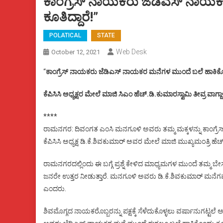
ಕಾಂಗ್ರೆಸ್ ನಾಯಕರು ಜೆಡಿಎಸ್ ನಾಯ
ಕೂತಿದ್ದಾರೆ!”
POLATICAL
STATE
Web Desk
October 12, 2021
“
ಕಾಂಗ್ರೆಸ್ ನಾಯಕರು ಜೆಡಿಎಸ್ ನಾಯಕರ ಮನೆಗಳ ಮುಂದೆ ಬಲೆ ಹಾಕಿಕೊಂಡ
ಕೆಪಿಸಿಸಿ ಅಧ್ಯಕ್ಷರ ಮೇಲೆ ಮಾಜಿ ಸಿಎಂ ಹೆಚ್.ಡಿ.ಕುಮಾರಸ್ವಾಮಿ ತೀವ್ರ ವಾಗ್ದಾ
****
ರಾಮನಗರ: ದಿವಂಗತ ಎಂಸಿ ಮನಗೂಳಿ ಅವರು ತಮ್ಮ ಮಕ್ಕಳನ್ನು ಕಾಂಗ್ರೆಸ್ ಪಕ್
ಕೆಪಿಸಿಸಿ ಅಧ್ಯಕ್ಷ ಡಿ.ಕೆ.ಶಿವಕುಮಾರ್ ಅವರ ಮೇಲೆ ಮಾಜಿ ಮುಖ್ಯಮಂತ್ರಿ ಹೆಚ್
ರಾಮನಗರದಲ್ಲಿಂದು ಈ ಬಗ್ಗೆ ಪ್ರಶ್ನೆ ಕೇಳಿದ ಮಾಧ್ಯಮಗಳ ಮುಂದೆ ತಮ್ಮ ಬ
ಜನರೇ ಉತ್ತರ ನೀಡುತ್ತಾರೆ. ಮನಗೂಳಿ ಅವರು ಡಿ.ಕೆ.ಶಿವಕುಮಾರ್ ಮನೆಗಷ
ಎಂದರು.
ಶಿವಮೊಗ್ಗದ ನಾಯಕರೊಬ್ಬರನ್ನು ಪಕ್ಷಕ್ಕೆ ಸೆಳೆದುಕೊಳ್ಳಲು ವರ್ಷಾನುಗಟ್ಟಲೆ ಅ