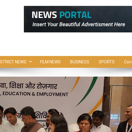
ISTRICT NEWS
FILM NEWS
BUSINESS
SPORTS
Con