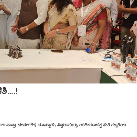
ೆಶಿ….!
ಂಕಾ ವಾದ್ರಾ, ದೇವೇಗೌಡ, ಬೊಮ್ಮಾಯಿ, ಸಿದ್ದರಾಮಯ್ಯ, ಯಡಿಯೂರಪ್ಪ ಸೇರಿ ಗಣ್ಯರಿಂದ