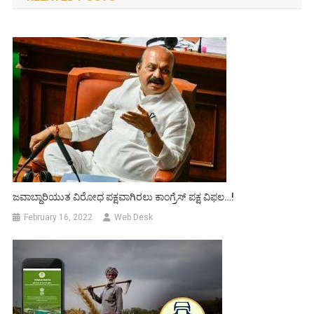
ಜವಾಬ್ದಾರಿಯುತ ವಿರೋಧ ಪಕ್ಷವಾಗಿರಲು ಕಾಂಗ್ರೆಸ್ ಪಕ್ಷ ವಿಫಲ…!
February 16, 2022
Web Desk