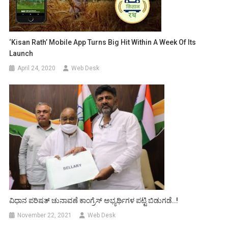
‘Kisan Rath’ Mobile App Turns Big Hit Within A Week Of Its
Launch
April 24, 2020
Web Desk
ವಿಧಾನ ಪರಿಷತ್ ಚುನಾವಣೆ ಕಾಂಗ್ರೆಸ್ ಅಭ್ಯರ್ಥಿಗಳ ಪಟ್ಟಿ ಬಿಡುಗಡೆ..!
November 22, 2021
Web Desk