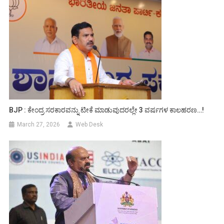
BJP : ಕೇಂದ್ರ ಸರಕಾರವನ್ನು ಟೀಕೆ ಮಾಡುವುದರಲ್ಲೇ 3 ವರ್ಷಗಳ ಕಾಲಹರಣ…!
March 27, 2026
Web Desk