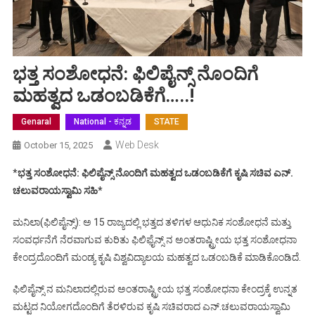
ಭತ್ತ ಸಂಶೋಧನೆ: ಫಿಲಿಪೈನ್ಸ್ ನೊಂದಿಗೆ
ಮಹತ್ವದ ಒಡಂಬಡಿಕೆಗೆ…..!
Genaral
National - ಕನ್ನಡ
STATE
Web Desk
October 15, 2025
*
ಭತ್ತ ಸಂಶೋಧನೆ: ಫಿಲಿಪೈನ್ಸ್ ನೊಂದಿಗೆ ಮಹತ್ವದ ಒಡಂಬಡಿಕೆಗೆ ಕೃಷಿ ಸಚಿವ ಎನ್.
ಚಲುವರಾಯಸ್ವಾಮಿ ಸಹಿ*
ಮನಿಲಾ(ಫಿಲಿಪೈನ್ಸ್): ಅ 15 ರಾಜ್ಯದಲ್ಲಿ ಭತ್ತದ ತಳಿಗಳ ಆಧುನಿಕ ಸಂಶೋಧನೆ ಮತ್ತು
ಸಂವರ್ಧನೆಗೆ ನೆರವಾಗುವ ಕುರಿತು ಫಿಲಿಫೈನ್ಸ್ ನ ಅಂತರಾಷ್ಟ್ರೀಯ ಭತ್ತ ಸಂಶೋಧನಾ
ಕೇಂದ್ರದೊಂದಿಗೆ ಮಂಡ್ಯ ಕೃಷಿ ವಿಶ್ವವಿದ್ಯಾಲಯ ಮಹತ್ವದ ಒಡಂಬಡಿಕೆ ಮಾಡಿಕೊಂಡಿದೆ.
ಫಿಲಿಪೈನ್ಸ್ ನ ಮನಿಲಾದಲ್ಲಿರುವ ಅಂತರಾಷ್ಟ್ರೀಯ ಭತ್ತ ಸಂಶೋಧನಾ ಕೇಂದ್ರಕ್ಕೆ ಉನ್ನತ
ಮಟ್ಟದ ನಿಯೋಗದೊಂದಿಗೆ ತೆರಳಿರುವ ಕೃಷಿ ಸಚಿವರಾದ ಎನ್‌.ಚಲುವರಾಯಸ್ವಾಮಿ