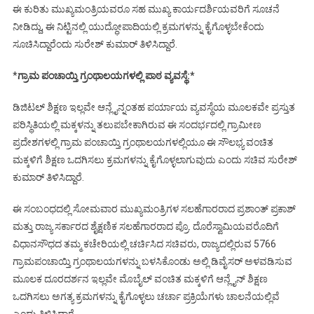
ಈ ಕುರಿತು ಮುಖ್ಯಮಂತ್ರಿಯವರೂ ಸಹ ಮುಖ್ಯ ಕಾರ್ಯದರ್ಶಿಯವರಿಗೆ ಸೂಚನೆ
ನೀಡಿದ್ದು, ಈ ನಿಟ್ಟಿನಲ್ಲಿ ಯುದ್ಧೋಪಾದಿಯಲ್ಲಿ ಕ್ರಮಗಳನ್ನು ಕೈಗೊಳ್ಳಬೇಕೆಂದು
ಸೂಚಿಸಿದ್ದಾರೆಂದು ಸುರೇಶ್ ಕುಮಾರ್ ತಿಳಿಸಿದ್ದಾರೆ.
*
ಗ್ರಾಮ ಪಂಚಾಯ್ತಿ ಗ್ರಂಥಾಲಯಗಳಲ್ಲಿ ಪಾಠ ವ್ಯವಸ್ಥೆ:*
ಡಿಜಿಟಲ್ ಶಿಕ್ಷಣ ಇಲ್ಲವೇ ಆನ್ಲೈನ್ನಂತಹ ಪರ್ಯಾಯ ವ್ಯವಸ್ಥೆಯ ಮೂಲಕವೇ ಪ್ರಸ್ತುತ
ಪರಿಸ್ಥಿತಿಯಲ್ಲಿ ಮಕ್ಕಳನ್ನು ತಲುಪಬೇಕಾಗಿರುವ ಈ ಸಂದರ್ಭದಲ್ಲಿ ಗ್ರಾಮೀಣ
ಪ್ರದೇಶಗಳಲ್ಲಿ ಗ್ರಾಮ ಪಂಚಾಯ್ತಿ ಗ್ರಂಥಾಲಯಗಳಲ್ಲಿಯೂ ಈ ಸೌಲಭ್ಯ ವಂಚಿತ
ಮಕ್ಕಳಿಗೆ ಶಿಕ್ಷಣ ಒದಗಿಸಲು ಕ್ರಮಗಳನ್ನು ಕೈಗೊಳ್ಳಲಾಗುವುದು ಎಂದು ಸಚಿವ ಸುರೇಶ್
ಕುಮಾರ್ ತಿಳಿಸಿದ್ದಾರೆ.
ಈ ಸಂಬಂಧದಲ್ಲಿ ಸೋಮವಾರ ಮುಖ್ಯಮಂತ್ರಿಗಳ ಸಲಹೆಗಾರರಾದ ಪ್ರಶಾಂತ್ ಪ್ರಕಾಶ್
ಮತ್ತು ರಾಜ್ಯ ಸರ್ಕಾರದ ಶೈಕ್ಷಣಿಕ ಸಲಹೆಗಾರರಾದ ಪ್ರೊ. ದೊರೆಸ್ವಾಮಿಯವರೊದಿಗೆ
ವಿಧಾನಸೌಧದ ತಮ್ಮ ಕಚೇರಿಯಲ್ಲಿ ಚರ್ಚಿಸಿದ ಸಚಿವರು, ರಾಜ್ಯದಲ್ಲಿರುವ 5766
ಗ್ರಾಮಪಂಚಾಯ್ತಿ ಗ್ರಂಥಾಲಯಗಳನ್ನು ಬಳಸಿಕೊಂಡು ಅಲ್ಲಿ ಡಿವೈಸರ್ ಅಳವಡಿಸುವ
ಮೂಲಕ ದೂರದರ್ಶನ ಇಲ್ಲವೇ ಮೊಬೈಲ್ ವಂಚಿತ ಮಕ್ಕಳಿಗೆ ಆನ್ಲೈನ್ ಶಿಕ್ಷಣ
ಒದಗಿಸಲು ಅಗತ್ಯ ಕ್ರಮಗಳನ್ನು ಕೈಗೊಳ್ಳಲು ಚರ್ಚಾ ಪ್ರಕ್ರಿಯೆಗಳು ಚಾಲನೆಯಲ್ಲಿವೆ
ಎಂದು ತಿಳಿಸಿದ್ದಾರೆ.