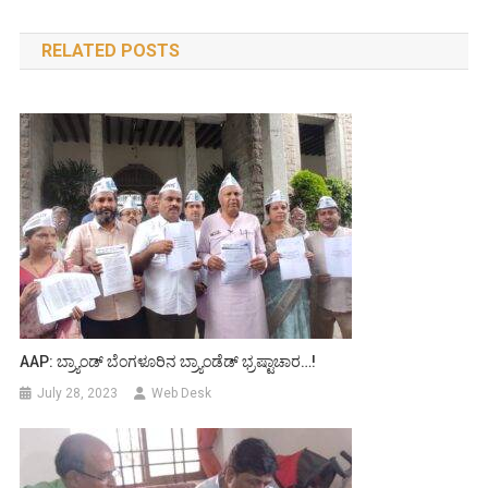
navigation
RELATED POSTS
AAP: ಬ್ರ್ಯಾಂಡ್ ಬೆಂಗಳೂರಿನ ಬ್ರ್ಯಾಂಡೆಡ್ ಭ್ರಷ್ಟಾಚಾರ…!
July 28, 2023
Web Desk