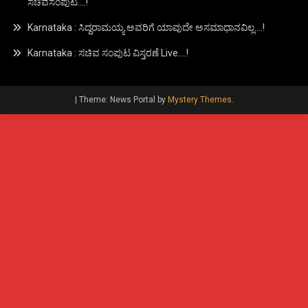
ಸಚಿವಸಂಪುಟ….!
Karnataka : ಸಿದ್ದರಾಮಯ್ಯ ಅವರಿಗೆ ಯಾವುದೇ ಅಸಮಾಧಾನವಿಲ್ಲ….!
Karnataka : ಸಚಿವ ಸಂಪುಟ ವಿಸ್ತರಣೆ Live….!
|
Theme: News Portal by
Mystery Themes
.