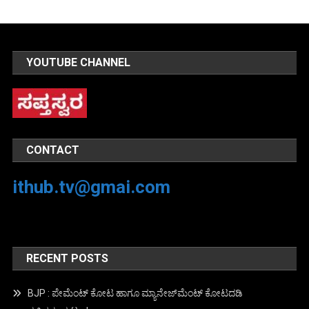
YOUTUBE CHANNEL
CONTACT
ithub.tv@gmai.com
RECENT POSTS
BJP : ಪೇಮೆಂಟ್ ಕೋಟ ಹಾಗೂ ಮ್ಯಾನೇಜ್‍ಮೆಂಟ್ ಕೋಟದಡಿ