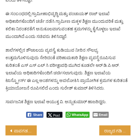
ಈ ಸಂಬಂಧದಲ್ಲಿ ಗ್ರಾಮೀಣಾಭಿವೃದ್ಧಿ ಮತ್ತು ಪಂಚಾಯತ್ ರಾಜ್ ಇಲಾಖೆ
ಅಧಿಕಾರಿಗಳೊಂದಿಗೆ ಚರ್ಚೆ ನಡೆಸಿ ಗ್ರಾಮೀಣ ಮಕ್ಕಳ ಶಿಕ್ಷಣ ಮುಂದುವರಿಕೆ ಮತ್ತು
ಕಲಿಕಾ ನಿರಂತರತೆಗೆ ಅನುಕೂಲವಾಗುವಂತಹ ಕ್ರಮಗಳನ್ನು ಕೈಗೊಳ್ಳಲು ಇಲಾಖೆ
ಮುಂದಾಗಿದೆ ಎಂದು ಸಚಿವರು ತಿಳಿಸಿದ್ದಾರೆ.
ಶಾಲೆಗಳಲ್ಲಿನ ಶೌಚಾಲಯ ವ್ಯವಸ್ಥೆ, ಕುಡಿಯುವ ನೀರಿನ ಸೌಲಭ್ಯ
ಉತ್ತಮಗೊಳಿಸುವುದು ಸೇರಿದಂತೆ ಪರಿಣಾಮಕಾರಿ ಶಿಕ್ಷಣ ವ್ಯವಸ್ಥೆ ರೂಪಿಸುವ
ಕುರಿತಂತೆ ಎಸ್ ಎಸ್ ಎಲ್ ಸಿ ಪರೀಕ್ಷಾವಧಿ ಮುಗಿದ ಕೂಡಲೇ ಆರ್.ಡಿ.ಪಿ.ಆರ್.
ಇಲಾಖೆಯ ಅಧಿಕಾರಿಗಳೊಂದಿಗೆ ಚರ್ಚಿಸಲಾಗುವುದು. ಶಿಕ್ಷಣ ಇಲಾಖೆಯ
ಟಾಸ್ಕ್ಫೋರ್ಸ್ ಈ ಎಲ್ಲ ಅಂಶಗಳನ್ನು ಅವಲೋಕಿಸಿ ಪ್ರಾಯೋಗಿಕ ಕ್ರಮಗಳ ಕುರಿತಂತೆ
ಕ್ರಿಯಾಯೋಜನೆ ರೂಪಿಸಲಿದೆ ಎಂದು ಸುರೇಶ್ ಕುಮಾರ್ ತಿಳಿಸಿದರು.
ಸಾರ್ವಜನಿಕ ಶಿಕ್ಷಣ ಇಲಾಖೆ ಆಯುಕ್ತ ವಿ. ಅನ್ಬುಕುಮಾರ್ ಹಾಜರಿದ್ದರು.
WhatsApp
Email
Post
Share
Post
ಪಾವಗಡ.ಪೆಟ್ರೋಲ್-ಡಿಸೇಲ್ ಬೆಲೆ ಏರಿಕೆ ಖಂಡಿಸಿ ‘ ಕೈ’ ಪ್ರತಿಭಟನೆ….!
ರಾಜ್ಯದ ಗಡಿ ಜಿಲ್ಲೆಗಳಲ್ಲಿ ಕಟ್ಟುನಿಟ್ಟಿನ ಕೋವಿಡ್ ತಪಾಸಣೆ….!