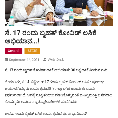
ಸೆ. 17 ರಂದು ಬೃಹತ್ ಕೋವಿಡ್ ಲಸಿಕೆ
ಅಭಿಯಾನ…!
Genaral
STATE
Web Desk
September 14, 2021
ಸೆ
. 17 ರಂದು ಬೃಹತ್ ಕೋವಿಡ್ ಲಸಿಕೆ ಅಭಿಯಾನ: 30 ಲಕ್ಷ ಲಸಿಕೆ ನೀಡುವ ಗುರಿ
ಬೆಂಗಳೂರು, ಸೆ 14-ಸೆಪ್ಟೆಂಬರ್ 17 ರಂದು ಬೃಹತ್ ಕೋವಿಡ್ ಲಸಿಕೆ ಅಭಿಯಾನ
ಆಯೋಜಿಸಿದ್ದು, ಈ ಕಾರ್ಯಕ್ರಮದಡಿ 30 ಲಕ್ಷ ಲಸಿಕೆ ಹಾಕಬೇಕು ಎಂದು
ನಿರ್ಧರಿಸಲಾಗಿದೆ. ಅದಕ್ಕೆ ಸೂಕ್ತ ತಯಾರಿ ಮಾಡಿಕೊಳ್ಳುವಂತೆ ಮುಖ್ಯಮಂತ್ರಿ ಬಸವರಾಜ
ಬೊಮ್ಮಾಯಿ ಅವರು ಎಲ್ಲ ಜಿಲ್ಲಾಧಿಕಾರಿಗಳಿಗೆ ಸೂಚಿಸಿದರು.
ಅವರು ಇಂದು ಬೃಹತ್ ಲಸಿಕೆ ಕಾರ್ಯಕ್ರಮದ ಪೂರ್ವಭಾವಿಯಾಗಿ