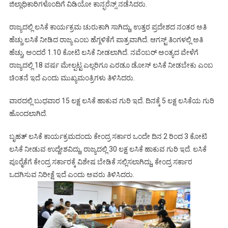
ಜಿಲ್ಲಾಧಿಕಾರಿಗಳೊಂದಿಗೆ ವಿಡಿಯೋ ಕಾನ್ಫರೆನ್ಸ್ ನಡೆಸಿದರು.
ರಾಜ್ಯದಲ್ಲಿ ಲಸಿಕೆ ಕಾರ್ಯಕ್ರಮ ಚುರುಕಾಗಿ ಸಾಗಿದ್ದು, ಉತ್ತರ ಪ್ರದೇಶದ ನಂತರ ಅತಿ
ಹೆಚ್ಚು ಲಸಿಕೆ ನೀಡಿದ ರಾಜ್ಯ ಎಂಬ ಹೆಗ್ಗಳಿಕೆಗೆ ಪಾತ್ರವಾಗಿದೆ. ಆಗಸ್ಟ್ ತಿಂಗಳಲ್ಲಿ ಅತಿ
ಹೆಚ್ಚು, ಅಂದರೆ 1.10 ಕೋಟಿ ಲಸಿಕೆ ನೀಡಲಾಗಿದೆ. ನವೆಂಬರ್ ಅಂತ್ಯದ ವೇಳೆಗೆ
ರಾಜ್ಯದಲ್ಲಿ 18 ವರ್ಷ ಮೇಲ್ಪಟ್ಟ ಎಲ್ಲರಿಗೂ ಎರಡೂ ಡೋಸ್ ಲಸಿಕೆ ನೀಡಬೇಕು ಎಂಬ
ಚಿಂತನೆ ಇದೆ ಎಂದು ಮುಖ್ಯಮಂತ್ರಿಗಳು ತಿಳಿಸಿದರು.
ವಾರದಲ್ಲಿ ಬುಧವಾರ 15 ಲಕ್ಷ ಲಸಿಕೆ ಹಾಕುವ ಗುರಿ ಇದೆ. ದಿನಕ್ಕೆ 5 ಲಕ್ಷ ಲಸಿಕೆಯ ಗುರಿ
ಹೊಂದಲಾಗಿದೆ.
ಬೃಹತ್ ಲಸಿಕೆ ಕಾರ್ಯಕ್ರಮದಂದು ಕೇಂದ್ರ ಸರ್ಕಾರ ಒಂದೇ ದಿನ 2 ರಿಂದ 3 ಕೋಟಿ
ಲಸಿಕೆ ನೀಡುವ ಉದ್ದೇಶವಿದ್ದು, ರಾಜ್ಯದಲ್ಲಿ 30 ಲಕ್ಷ ಲಸಿಕೆ ಹಾಕುವ ಗುರಿ ಇದೆ. ಲಸಿಕೆ
ಪೂರೈಕೆಗೆ ಕೇಂದ್ರ ಸರ್ಕಾರಕ್ಕೆ ವಿಶೇಷ ಬೇಡಿಕೆ ಸಲ್ಲಿಸಲಾಗಿದ್ದು, ಕೇಂದ್ರ ಸರ್ಕಾರ
ಒದಗಿಸುವ ನಿರೀಕ್ಷೆ ಇದೆ ಎಂದು ಅವರು ತಿಳಿಸಿದರು.