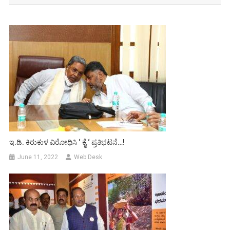
ಇ.ಡಿ. ಕಿರುಕುಳ ವಿರೋಧಿಸಿ ‘ ಕೈ ‘ ಪ್ರತಿಭಟನೆ…!
June 11, 2022
Web Desk