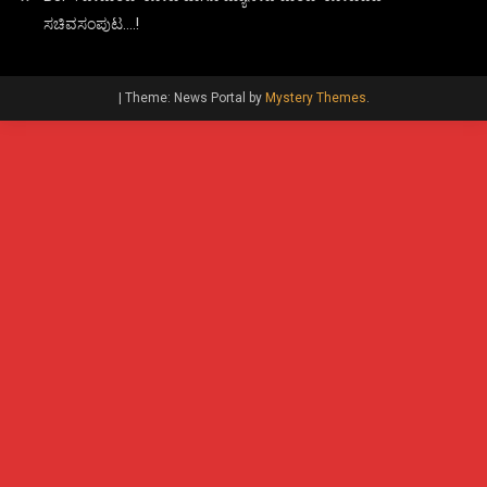
ಸಚಿವಸಂಪುಟ….!
|
Theme: News Portal by
Mystery Themes
.