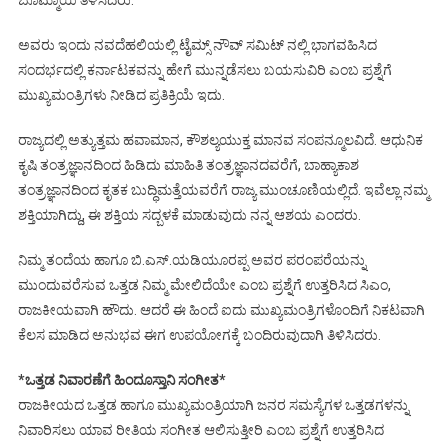
ಅವರು ಇಂದು ನವದೆಹಲಿಯಲ್ಲಿ ಟೈಮ್ಸ್ ನೌವ್ ಸಮಿಟ್ ನಲ್ಲಿ ಭಾಗವಹಿಸಿದ
ಸಂದರ್ಭದಲ್ಲಿ ಕರ್ನಾಟಕವನ್ನು ಹೇಗೆ ಮುನ್ನಡೆಸಲು ಬಯಸುವಿರಿ ಎಂಬ ಪ್ರಶ್ನೆಗೆ
ಮುಖ್ಯಮಂತ್ರಿಗಳು ನೀಡಿದ ಪ್ರತಿಕ್ರಿಯೆ ಇದು.
ರಾಜ್ಯದಲ್ಲಿ ಅತ್ಯುತ್ತಮ ಹವಾಮಾನ, ಕೌಶಲ್ಯಯುಕ್ತ ಮಾನವ ಸಂಪನ್ಮೂಲವಿದೆ. ಆಧುನಿಕ
ಕೃಷಿ ತಂತ್ರಜ್ಞಾನದಿಂದ ಹಿಡಿದು ಮಾಹಿತಿ ತಂತ್ರಜ್ಞಾನದವರೆಗೆ, ಬಾಹ್ಯಾಕಾಶ
ತಂತ್ರಜ್ಞಾನದಿಂದ ಕೃತಕ ಬುದ್ಧಿಮತ್ತೆಯವರೆಗೆ ರಾಜ್ಯ ಮುಂಚೂಣಿಯಲ್ಲಿದೆ. ಇವೆಲ್ಲಾ ನಮ್ಮ
ಶಕ್ತಿಯಾಗಿದ್ದು, ಈ ಶಕ್ತಿಯ ಸದ್ಬಳಕೆ ಮಾಡುವುದು ನನ್ನ ಆಶಯ ಎಂದರು.
ನಿಮ್ಮ ತಂದೆಯ ಹಾಗೂ ಬಿ.ಎಸ್.ಯಡಿಯೂರಪ್ಪ ಅವರ ಪರಂಪರೆಯನ್ನು
ಮುಂದುವರೆಸುವ ಒತ್ತಡ ನಿಮ್ಮ ಮೇಲಿದೆಯೇ ಎಂಬ ಪ್ರಶ್ನೆಗೆ ಉತ್ತರಿಸಿದ ಸಿಎಂ,
ರಾಜಕೀಯವಾಗಿ ಹೌದು. ಆದರೆ ಈ ಹಿಂದೆ ಐದು ಮುಖ್ಯಮಂತ್ರಿಗಳೊಂದಿಗೆ ನಿಕಟವಾಗಿ
ಕೆಲಸ ಮಾಡಿದ ಅನುಭವ ಈಗ ಉಪಯೋಗಕ್ಕೆ ಬಂದಿರುವುದಾಗಿ ತಿಳಿಸಿದರು.
*ಒತ್ತಡ ನಿವಾರಣೆಗೆ ಹಿಂದೂಸ್ತಾನಿ ಸಂಗೀತ*
ರಾಜಕೀಯದ ಒತ್ತಡ ಹಾಗೂ ಮುಖ್ಯಮಂತ್ರಿಯಾಗಿ ಜನರ ಸಮಸ್ಯೆಗಳ ಒತ್ತಡಗಳನ್ನು
ನಿವಾರಿಸಲು ಯಾವ ರೀತಿಯ ಸಂಗೀತ ಆಲಿಸುತ್ತೀರಿ ಎಂಬ ಪ್ರಶ್ನೆಗೆ ಉತ್ತರಿಸಿದ