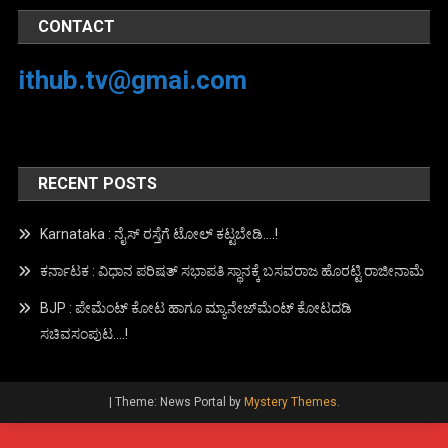
CONTACT
ithub.tv@gmai.com
RECENT POSTS
Karnataka : ನೈಸ್ ರಸ್ತೆಗೆ ಟೋಲ್ ಕಟ್ಟಬೇಡಿ….!
ಕರ್ನಾಟಕ : ವಿಧಾನ ಪರಿಷತ್ ಸಭಾಪತಿ ಸ್ಥಾನಕ್ಕೆ ಬಸವರಾಜ ಹೊರಟ್ಟಿ ರಾಜೀನಾಮೆ
BJP : ಪೇಮೆಂಟ್ ಕೋಟ ಹಾಗೂ ಮ್ಯಾನೇಜ್‍ಮೆಂಟ್ ಕೋಟದಡಿ
ಸಚಿವಸಂಪುಟ….!
|
Theme: News Portal by
Mystery Themes
.