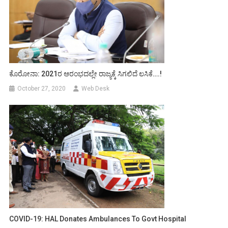
ಕೊರೋನಾ: 2021ರ ಆರಂಭದಲ್ಲೇ ರಾಜ್ಯಕ್ಕೆ ಸಿಗಲಿದೆ ಲಸಿಕೆ….!
October 27, 2020
Web Desk
COVID-19: HAL Donates Ambulances To Govt Hospital