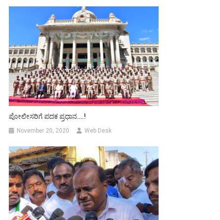
ಪೋಲೀಸರಿಗೆ ಪದಕ ಪ್ರಧಾನ….!
November 20, 2020
Web Desk