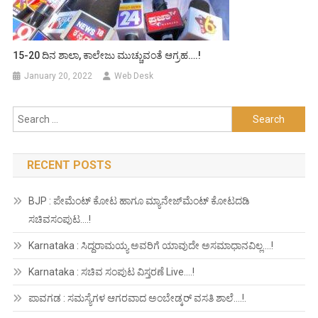
15-20 ದಿನ ಶಾಲಾ, ಕಾಲೇಜು ಮುಚ್ಚುವಂತೆ ಆಗ್ರಹ….!
January 20, 2022
Web Desk
Search
for:
RECENT POSTS
BJP : ಪೇಮೆಂಟ್ ಕೋಟ ಹಾಗೂ ಮ್ಯಾನೇಜ್‍ಮೆಂಟ್ ಕೋಟದಡಿ
ಸಚಿವಸಂಪುಟ….!
Karnataka : ಸಿದ್ದರಾಮಯ್ಯ ಅವರಿಗೆ ಯಾವುದೇ ಅಸಮಾಧಾನವಿಲ್ಲ….!
Karnataka : ಸಚಿವ ಸಂಪುಟ ವಿಸ್ತರಣೆ Live….!
ಪಾವಗಡ : ಸಮಸ್ಯೆಗಳ ಆಗರವಾದ ಅಂಬೇಡ್ಕರ್ ವಸತಿ ಶಾಲೆ….!.