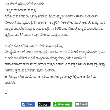
ಕಿವಿ ಮೇಲೆ ಹೂವಿರಲಿದೆ ಎಂದರು.
ಬಣ್ಣ ಬದಲಾಯಿಸುವ ವ್ಯಕ್ತಿ
ವಿರೋಧ ಪಕ್ಷದವರು ಒಗ್ಗೂಡಿದರೆ ಬಿಜೆಪಿಯನ್ನು ಸೋಲಿಸಬುಹುದು ಎಂದಿರುವ
ಬಿಹಾರದ ಮುಖ್ಯಮಂತ್ರಿಗಳ ಹೇಳಿಕೆಗೆ ಉತ್ತರಿಸಿ ನಿತೇಶ್ ಕುಮಾರ್ ಅವರು ಎಷ್ಟು ಬಾರಿ
ಬಣ್ಣ ಬದಲಾಯಿಸಿದ್ದಾರೆ ಎಂದು ಎಲ್ಲರಿಗೂ ತಿಳಿದಿರುವ ವಿಚಾರ ಬಣ್ಣ ಬದಲಾಯಿಸುವ
ವ್ಯಕ್ತಿಯ ಮಾತಿಗೆ ಏನು ಉತ್ತರ ನೀಡಲು ಸಾಧ್ಯ ಎಂದರು.
ಉತ್ತರ ಕರ್ನಾಟಕದ ಪತ್ರಕರ್ತರಿಗೆ ಸೂಕ್ತ ಪ್ರಾತಿನಿಧ್ಯ
ಮಾಧ್ಯಮ ಅಕಾಡೆಮಿಯಿಂದ ಉತ್ತರ ಕರ್ನಾಟಕದ ಪತ್ರಕರ್ತರಿಗೆ ಅನ್ಯಾಯವಾಗುತ್ತಿರುವ
ಕುರಿತು ಪತ್ರಕರ್ತರ ಪ್ರಶ್ನೆಗೆ ಉತ್ತರಿಸಿದ ಮುಖ್ಯಮಂತ್ರಿಗಳು ಅಕಾಡೆಮಿಗೆ
ನಾಮಕರಣವಾಗುವ ಸಂದರ್ಭದಲ್ಲಿ ಉತ್ತರ ಕರ್ನಾಟಕದ ಪತ್ರಕರ್ತರಿಗೆ ಸೂಕ್ತ ಪ್ರಾತಿನಿಧ್ಯ
ನೀಡಲು ಕ್ರಮ ವಹಿಸಲಾಗುವುದು ಎಂದರು.
ಅನುಷ್ಠಾನ ಮಹದಾಯಿ ಯೋಜನೆಯ ಅನುಷ್ಠಾನ ಶೀಘ್ರದಲ್ಲಿಯೇ ಆಗುವುದು
ಎಂದರು.
—
WhatsApp
Email
Post
Share