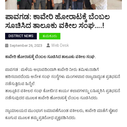
ಪಾವಗಡ: ಕಾವೇರಿ ಹೋರಾಟಕ್ಕೆ ಬೆಂಬಲ
ಸೂಚಿಸಿದ ತಾಲೂಕು ವಕೀಲ ಸಂಘ….!
DISTRICT NEWS
ತುಮಕೂರು
Web Desk
September 26, 2023
ಕಾವೇರಿ ಹೋರಾಟಕ್ಕೆ ಬೆಂಬಲ ಸೂಚಿಸಿದ ತಾಲೂಕು ವಕೀಲ ಸಂಘ.
ಪಾವಗಡ : ಮಳೆಯ ಅಭಾವದಿಂದಾಗಿ ಕಾವೇರಿ ನೀರು ತಮಿಳುನಾಡಿಗೆ
ಹರಿಸಬಾರದೆಂದು ಅನೇಕ ಸಂಘ ಸಂಸ್ಥೆಗಳು ಮಂಗಳವಾರ ರಾಜ್ಯದಾದ್ಯಂತ ಪ್ರತಿಭಟನೆ
ನಡೆಸುತ್ತಿರುವ ಹಿನ್ನೆಲೆ.
ತಾಲ್ಲೂಕಿನ ವಕೀಲರ ಸಂಘ ಕೋರ್ಟಿನ ಕಾರ್ಯ ಕಲಾಪಗಳನ್ನು ಬಹಿಷ್ಕರಿಸಿ ಪ್ರತಿಭಟನೆ
ನಡೆಸುವುದರ ಮೂಲಕ ಕಾವೇರಿ ಹೋರಾಟಕ್ಕೆ ಬೆಂಬಲ ಸೂಚಿಸಿದರು.
ನ್ಯಾಯಾಲಯದ ಮುಂಭಾಗ ಜಮಾವಣೆಗೊಂಡ ವಕೀಲರು, ಕಾವೇರಿ ಮಾತೆಗೆ ಜೈಕಾರ
ಕೂಗುವ ಮೂಲಕ ತಮ್ಮ ಪ್ರತಿರೋಧ ವ್ಯಕ್ತಪಡಿಸಿದರು.