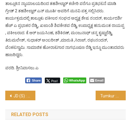
ತಾಲ್ಲೂಕಿನ ನ್ಯಾಯಾಲಯದಿಂದ ತಹಶೀಲ್ದಾರ್ ಕಚೇರಿ ವರೆಗೂ ಪ್ರತಿಭಟನೆ ಮಾಡಿ
ಗ್ರೇಡ್ 2 ತಹಶೀಲ್ದಾರ್ ಎನ್ ಮೂರ್ತಿ ಅವರಿಗೆ ಮನವಿ ಪತ್ರ ಸಲ್ಲಿಸಿದರು.
ಕಾರ್ಯಕ್ರಮದಲ್ಲಿ ತಾಲ್ಲೂಕು ವಕೀಲರ ಸಂಘದ ಅಧ್ಯಕ್ಷ ಶೇಷ ನಂದನ್, ಕಾರ್ಯದರ್ಶಿ
ಹೆಚ್ ಎ ಪ್ರಭಾಕರ ರೆಡ್ಡಿ , ಖಜಾಂಶಿ ಶಿವಕೇಶವ ರೆಡ್ಡಿ, ಉಪಾಧ್ಯಕ್ಷ ಹನುಮಂತ ರಾಯಪ್ಪ
, ವಕೀಲರಾದ. ಕೆ.ಆರ್ ಜಯಸಿಂಹ, ಶಶಿಕಿರಣ್, ಮಂಜುನಾಥ್ ಚನ್ನ ಕೃಷ್ಣಾರೆಡ್ಡಿ,
ತಿರುಮಲೇಶ್, ಸುಧಾಕರ್ ಅಂಬರೀಶ್ ,ಮಾರುತಿ ,ಸಿರಾಜ್, ರಘುನಂದನ್,
ವೆಂಕಟಸ್ವಾಮಿ. ಸಾಮಾಜಿಕ ಹೋರಾಟಗಾರ ನಾಗಭೂಷಣ ರೆಡ್ಡಿ ಇನ್ನೂ ಮುಂತಾದವರು
ಹಾಜರಿದ್ದರು.
ವರದಿ. ಶ್ರೀನಿವಾಸಲು.ಎ
WhatsApp
Email
Post
Share
Post
JD (S) : ಸರಕಾರದ ವೈಫಲ್ಯವನ್ನು ತಮಿಳುನಾಡು ಲಾಭ ಮಾಡಿಕೊಳ್ಳುತ್ತಿದೆ….!
Tumkur :ಸಾರ್ವಜನಿಕರು 10 ರೂ ನಾಣ್ಯಗಳನ್ನು ವ್ಯವಹಾರದಲ್ಲಿ‌ ಸ್ವೀಕರಿಸಬೇಕು….!
navigation
RELATED POSTS