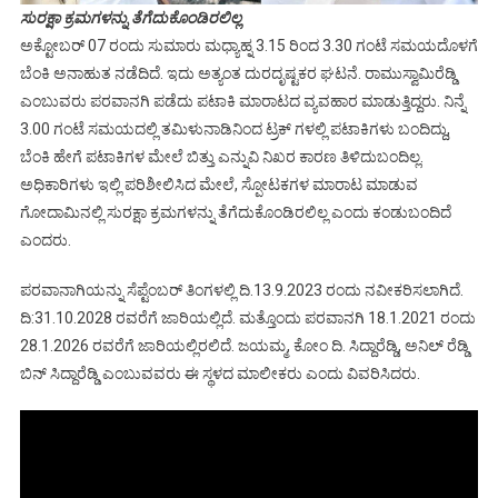
ಸುರಕ್ಷಾ ಕ್ರಮಗಳನ್ನು ತೆಗೆದುಕೊಂಡಿರಲಿಲ್ಲ
ಅಕ್ಟೋಬರ್ 07 ರಂದು ಸುಮಾರು ಮಧ್ಯಾಹ್ನ 3.15 ರಿಂದ 3.30 ಗಂಟೆ ಸಮಯದೊಳಗೆ
ಬೆಂಕಿ ಅನಾಹುತ ನಡೆದಿದೆ. ಇದು ಅತ್ಯಂತ ದುರದೃಷ್ಟಕರ ಘಟನೆ. ರಾಮುಸ್ವಾಮಿರೆಡ್ಡಿ
ಎಂಬುವರು ಪರವಾನಗಿ ಪಡೆದು ಪಟಾಕಿ ಮಾರಾಟದ ವ್ಯವಹಾರ ಮಾಡುತ್ತಿದ್ದರು. ನಿನ್ನೆ
3.00 ಗಂಟೆ ಸಮಯದಲ್ಲಿ ತಮಿಳುನಾಡಿನಿಂದ ಟ್ರಕ್ ಗಳಲ್ಲಿ ಪಟಾಕಿಗಳು ಬಂದಿದ್ದು,
ಬೆಂಕಿ ಹೇಗೆ ಪಟಾಕಿಗಳ ಮೇಲೆ ಬಿತ್ತು ಎನ್ನುವಿ ನಿಖರ ಕಾರಣ ತಿಳಿದುಬಂದಿಲ್ಲ.
ಅಧಿಕಾರಿಗಳು ಇಲ್ಲಿ ಪರಿಶೀಲಿಸಿದ ಮೇಲೆ, ಸ್ಪೋಟಕಗಳ ಮಾರಾಟ ಮಾಡುವ
ಗೋದಾಮಿನಲ್ಲಿ ಸುರಕ್ಷಾ ಕ್ರಮಗಳನ್ನು ತೆಗೆದುಕೊಂಡಿರಲಿಲ್ಲ ಎಂದು ಕಂಡುಬಂದಿದೆ
ಎಂದರು.
ಪರವಾನಾಗಿಯನ್ನು ಸೆಪ್ಟೆಂಬರ್ ತಿಂಗಳಲ್ಲಿ ದಿ.13.9.2023 ರಂದು ನವೀಕರಿಸಲಾಗಿದೆ.
ದಿ:31.10.2028 ರವರೆಗೆ ಜಾರಿಯಲ್ಲಿದೆ. ಮತ್ತೊಂದು ಪರವಾನಗಿ 18.1.2021 ರಂದು
28.1.2026 ರವರೆಗೆ ಜಾರಿಯಲ್ಲಿರಲಿದೆ. ಜಯಮ್ಮ, ಕೋಂ ದಿ. ಸಿದ್ದಾರೆಡ್ಡಿ, ಅನಿಲ್ ರೆಡ್ಡಿ
ಬಿನ್ ಸಿದ್ದಾರೆಡ್ಡಿ ಎಂಬುವವರು ಈ ಸ್ಥಳದ ಮಾಲೀಕರು ಎಂದು ವಿವರಿಸಿದರು.