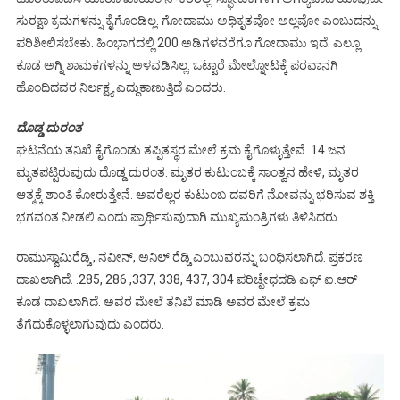
ಸುರಕ್ಷಾ ಕ್ರಮಗಳನ್ನು ಕೈಗೊಂಡಿಲ್ಲ. ಗೋದಾಮು ಅಧಿಕೃತವೋ ಅಲ್ಲವೋ ಎಂಬುದನ್ನು
ಪರಿಶೀಲಿಸಬೇಕು. ಹಿಂಭಾಗದಲ್ಲಿ 200 ಅಡಿಗಳವರೆಗೂ ಗೋದಾಮು ಇದೆ. ಎಲ್ಲೂ
ಕೂಡ ಅಗ್ನಿ ಶಾಮಕಗಳನ್ನು ಅಳವಡಿಸಿಲ್ಲ. ಒಟ್ಟಾರೆ ಮೇಲ್ನೋಟಕ್ಕೆ ಪರವಾನಗಿ
ಹೊಂದಿದವರ ನಿರ್ಲಕ್ಷ್ಯ ಎದ್ದುಕಾಣುತ್ತಿದೆ ಎಂದರು.
ದೊಡ್ಡ ದುರಂತ
ಘಟನೆಯ ತನಿಖೆ ಕೈಗೊಂಡು ತಪ್ಪಿತಸ್ಥರ ಮೇಲೆ ಕ್ರಮ ಕೈಗೊಳ್ಳುತ್ತೇವೆ. 14 ಜನ
ಮೃತಪಟ್ಟಿರುವುದು ದೊಡ್ಡ ದುರಂತ. ಮೃತರ ಕುಟುಂಬಕ್ಕೆ ಸಾಂತ್ವನ ಹೇಳಿ, ಮೃತರ
ಆತ್ಮಕ್ಕೆ ಶಾಂತಿ ಕೋರುತ್ತೇನೆ. ಅವರೆಲ್ಲರ ಕುಟುಂಬ ದವರಿಗೆ ನೋವನ್ನು ಭರಿಸುವ ಶಕ್ತಿ
ಭಗವಂತ ನೀಡಲಿ ಎಂದು ಪ್ರಾರ್ಥಿಸುವುದಾಗಿ ಮುಖ್ಯಮಂತ್ರಿಗಳು ತಿಳಿಸಿದರು.
ರಾಮುಸ್ವಾಮಿರೆಡ್ಡಿ , ನವೀನ್, ಅನಿಲ್ ರೆಡ್ಡಿ ಎಂಬುವರನ್ನು ಬಂಧಿಸಲಾಗಿದೆ. ಪ್ರಕರಣ
ದಾಖಲಾಗಿದೆ. .285, 286 ,337, 338, 437, 304 ಪರಿಚ್ಛೇಧದಡಿ ಎಫ್ ಐ.ಆರ್
ಕೂಡ ದಾಖಲಾಗಿದೆ. ಅವರ ಮೇಲೆ ತನಿಖೆ ಮಾಡಿ ಅವರ ಮೇಲೆ ಕ್ರಮ
ತೆಗೆದುಕೊಳ್ಳಲಾಗುವುದು ಎಂದರು.