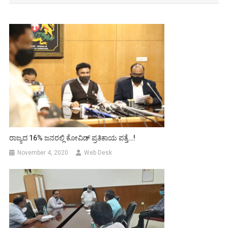
ರಾಜ್ಯದ 16% ಜನರಲ್ಲಿ ಕೋವಿಡ್ ಪ್ರತಿಕಾಯ ಪತ್ತೆ…!
November 4, 2020
Web Desk