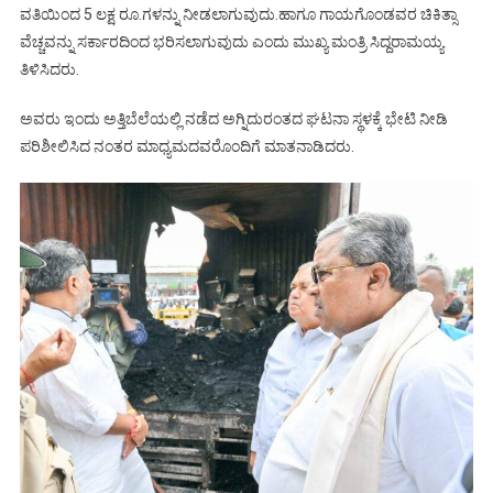
ವತಿಯಿಂದ 5 ಲಕ್ಷ ರೂ.ಗಳನ್ನು ನೀಡಲಾಗುವುದು.ಹಾಗೂ ಗಾಯಗೊಂಡವರ ಚಿಕಿತ್ಸಾ
ವೆಚ್ಚವನ್ನು ಸರ್ಕಾರದಿಂದ ಭರಿಸಲಾಗುವುದು ಎಂದು ಮುಖ್ಯ ಮಂತ್ರಿ ಸಿದ್ದರಾಮಯ್ಯ
ತಿಳಿಸಿದರು.
ಅವರು ಇಂದು ಅತ್ತಿಬೆಲೆಯಲ್ಲಿ ನಡೆದ ಅಗ್ನಿದುರಂತದ ಘಟನಾ ಸ್ಥಳಕ್ಕೆ ಭೇಟಿ ನೀಡಿ
ಪರಿಶೀಲಿಸಿದ ನಂತರ ಮಾಧ್ಯಮದವರೊಂದಿಗೆ ಮಾತನಾಡಿದರು.