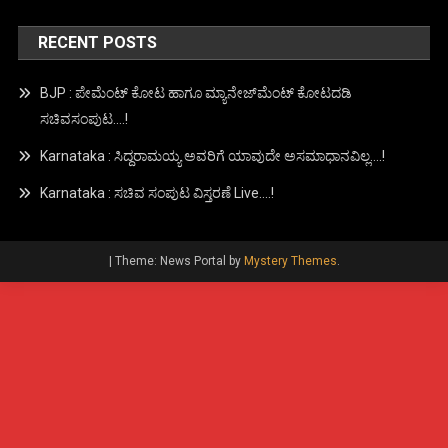
RECENT POSTS
BJP : ಪೇಮೆಂಟ್ ಕೋಟ ಹಾಗೂ ಮ್ಯಾನೇಜ್‍ಮೆಂಟ್ ಕೋಟದಡಿ
ಸಚಿವಸಂಪುಟ….!
Karnataka : ಸಿದ್ದರಾಮಯ್ಯ ಅವರಿಗೆ ಯಾವುದೇ ಅಸಮಾಧಾನವಿಲ್ಲ….!
Karnataka : ಸಚಿವ ಸಂಪುಟ ವಿಸ್ತರಣೆ Live….!
|
Theme: News Portal by
Mystery Themes
.