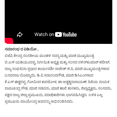
ಸಮಾರಂಭ ದ ವಿಡಿಯೋ…
ಬಿಜೆಪಿ ಕೇಂದ್ರ ಸಂಸದೀಯ ಮಂಡಳಿ ಸದಸ್ಯ ಮತ್ತು ಮಾಜಿ ಮುಖ್ಯಮಂತ್ರಿ
ಬಿ.ಎಸ್.ಯಡಿಯೂರಪ್ಪ, ನಿರ್ಗಮಿತ ಅಧ್ಯಕ್ಷ ಮತ್ತು ಸಂಸದ ನಳಿನ್‍ಕುಮಾರ್ ಕಟೀಲ್,
ರಾಜ್ಯ ಸಂಘಟನಾ ಪ್ರಧಾನ ಕಾರ್ಯದರ್ಶಿ ರಾಜೇಶ್ ಜಿ.ವಿ, ಮಾಜಿ ಮುಖ್ಯಮಂತ್ರಿಗಳಾದ
ಬಸವರಾಜ ಬೊಮ್ಮಾಯಿ, ಡಿ.ವಿ.ಸದಾನಂದಗೌಡ, ಮಾಜಿ ಡಿಸಿಎಂಗಳಾದ
ಕೆ.ಎಸ್.ಈಶ್ವರಪ್ಪ, ಗೋವಿಂದ ಕಾರಜೋಳ, ಡಾ.ಅಶ್ವತ್ಥನಾರಾಯಣ್, ಹಿರಿಯ ನಾಯಕ
ರಾಮಚಂದ್ರ ಗೌಡ, ಮಾಜಿ ಸಚಿವರು, ಮಾಜಿ ಹಾಲಿ ಶಾಸಕರು, ಜಿಲ್ಲಾಧ್ಯಕ್ಷರು, ಸಂಸದರು,
ಪಕ್ಷದ ರಾಜ್ಯ-ಜಿಲ್ಲಾ ಪ್ರಮುಖರು, ಪದಾಧಿಕಾರಿಗಳು ಭಾಗವಹಿಸಿದ್ದರು. ಬಳಿಕ ಎಲ್ಲ
ಪ್ರಮುಖರು ವಿಜಯೇಂದ್ರ ಅವರನ್ನು ಅಭಿನಂದಿಸಿದರು.