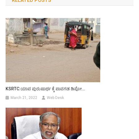
RELATED POSTS
KSRTC:ಯಾವ ಪುರುಷಾರ್ಥ ಕ್ಕೆ ಪಾವಗಡ ಡಿಪೋ…
March 21, 2022
Web Desk