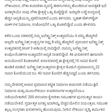
ನೌಕಾಯಾನ, ನೌಕಾ ತಯಾರಿಕಾ ವ್ಯವಸ್ಥೆ, ಹಡಗುಗಳನ್ನು ಹೊಂದಿರುವ ಅವಶ್ಯಕತೆ ಇದೆ.
ಇದಕ್ಕಾಗಿಯೇ ನಾವು ನೌಕಾ ಕ್ಷೇತ್ರಕ್ಕೆ ಒತ್ತು ಕೊಟ್ಟಿದ್ದೇವೆ. ಇದಲ್ಲದೇ ಬಟ್ಟೆ ಉದ್ಯಮಕ್ಕೆ
ಹೆಚ್ಚಿನ ಆದ್ಯತೆಯನ್ನು ಪ್ರಕಟಿಸಲಾಗಿದೆ ಎಂದು ತಿಳಿಸಿದರು. ಬೃಹತ್ ಟೆಕ್ಸ್‍ಟೈಲ್
ಪಾರ್ಕ್‍ಗಳ ನಿರ್ಮಾಣ, ಸಂಶೋಧನೆಗೆ ಒತ್ತು ಕೊಡಲಿದ್ದೇವೆ ಎಂದು ಹೇಳಿದರು.
ಕಳೆದ ಒಂದು ದಶಕದಲ್ಲಿ ನಮ್ಮ ಇಲೆಕ್ಟ್ರಾನಿಕ್ಸ್ ಉತ್ಪಾದನೆಯು 6 ಪಟ್ಟು ಹೆಚ್ಚಾಗಿದೆ.
ಅಲ್ಲದೇ ಇಲೆಕ್ಟ್ರಾನಿಕ್ಸ್ ಉತ್ಪನ್ನಗಳ ರಫ್ತು 8 ಪಟ್ಟು ಹೆಚ್ಚಾಗಿದೆ. ಪ್ರಪಂಚದ ಇಲೆಕ್ಟ್ರಾನಿಕ್ಸ್
ಉತ್ಪಾದಕರಲ್ಲಿ ಟಾಪ್ 3 ಅಡಿಯಲ್ಲಿ ನಾವಿದ್ದೇವೆ. ನಾವಿನ್ನು ಇಲೆಕ್ಟ್ರಾನಿಕ್ಸ್
ಕಂಪೋನೆಂಟ್‍ಗಳ ಉತ್ಪಾದನೆಗೆ ಆದ್ಯತೆ ನೀಡಲಿದ್ದೇವೆ. 46 ಘಟಕಗಳಿಗೆ ಈಗಾಗಲೇ
ಅನುಮೋದನೆ ಕೊಡಲಾಗಿದೆ. ಕರ್ನಾಟಕದಲ್ಲಿ ಈ ಕ್ಷೇತ್ರದಲ್ಲಿ 10 ಸಾವಿರ ಕೋಟಿ
ಹೂಡಿಕೆ ಮಾಡಿದೆ. ಇಲೆಕ್ಟ್ರಾನಿಕ್ಸ್ ಉತ್ಪಾದನಾ ಕ್ಷೇತ್ರದ ಕೊಡುಗೆ ಪ್ರಮಾಣವನ್ನು 22
ಸಾವಿರ ಕೋಟಿಯಿಂದ ರೂ. 40 ಸಾವಿರ ಕೋಟಿಗೆ ಹೆಚ್ಚಿಸಿದ್ದಾರೆ ಎಂದು ತಿಳಿಸಿದರು.
ನಮ್ಮ ದೇಶದಲ್ಲಿ ಅಪಾರ ಪ್ರಮಾಣದ ಕಟ್ಟಡ ನಿರ್ಮಾಣ ಕಾಮಗಾರಿ ನಡೆಯುತ್ತಿದೆ.
ನಿರ್ಮಾಣ ಮತ್ತು ಮೂಲಸೌಕರ್ಯ ಉಪಕರಣಗಳ ಉತ್ಪಾದನೆಯೂ
ನಡೆಯಬೇಕಾಗಿದೆ. 200 ಪರಂಪರಾ ಕೈಗಾರಿಕಾ ಸಮೂಹಗಳ ಪುನರುತ್ಥಾನ ಕಾರ್ಯ
ನಡೆಯಬೇಕಿದೆ. ಸ್ಪರ್ಧಾತ್ಮಕ ಜಗತ್ತು ಇದಾಗಿದ್ದು, ವೆಚ್ಚದ ಮೇಲಿನ ನಿಯಂತ್ರಣ, ಸಮೂಹ
ತ್ಯಾಜ್ಯ ಸಂಸ್ಕರಣಾ ಘಟಕಗಳನ್ನು ಹೊಂದುವುದು, ನೀರಿನ ಸೌಕರ್ಯ ವೃದ್ಧಿ, ಕಾರ್ಮಿಕರ