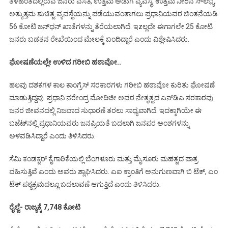
ತಳಹಂತದಲ್ಲಿರುವ ಜನರು ವಸತಿ, ಉತ್ತಮ ಅಡುಗೆ ವ್ಯವಸ್ಥೆ, ಉತ್ತಮ ನೀರಿನ ಸೌಲಭ್ಯ,
ಅತ್ಯುತ್ತಮ ಶುಚಿತ್ವ ವ್ಯವಸ್ಥೆಯನ್ನು ಪಡೆಯುವಂತಾಗಲು ಪ್ರಧಾನಿಯವರ ಚಿಂತನೆಯಡಿ
56 ಕೋಟಿ ಜನ್‍ಧನ್ ಖಾತೆಗಳನ್ನು ತೆರೆಯಲಾಗಿದೆ. ಇzಲ್ಲದೇ ಈಗಾಗಲೇ 25 ಕೋಟಿ
ಜನರು ಬಡತನ ರೇಖೆಯಿಂದ ಮೇಲಕ್ಕೆ ಬಂದಿದ್ದಾರೆ ಎಂದು ವಿಶ್ಲೇಷಿಸಿದರು.
ಘೋಷಣೆಯಲ್ಲೇ ಉಳಿದ ಗರೀಬಿ ಹಠಾವೋ..
ಹಲವು ದಶಕಗಳ ಕಾಲ ಕಾಂಗ್ರೆಸ್ ಸರಕಾರಗಳು ಗರೀಬಿ ಹಠಾವೋ ಕುರಿತು ಘೋಷಣೆ
ಮಾಡುತ್ತಿದ್ದವು. ಪ್ರಧಾನಿ ನರೇಂದ್ರ ಮೋದಿಜೀ ಅವರ ನೇತೃತ್ವದ ಎನ್‍ಡಿಎ ಸರಕಾರವು
ಜನರ ಜೀವನದಲ್ಲಿ ನಿಜವಾದ ಸುಧಾರಣೆ ತರಲು ಸಾಧ್ಯವಾಗಿದೆ. ಇದಕ್ಕಾಗಿಯೇ ಈ
ಬಜೆಟ್‍ನಲ್ಲಿ ಪ್ರಧಾನಿಯವರು ಜನಪ್ರಿಯತೆ ಬದಲಾಗಿ ಜನಪರ ಅಂಶಗಳನ್ನು
ಅಳವಡಿಸಿದ್ದಾರೆ ಎಂದು ತಿಳಿಸಿದರು.
ಸೆಮಿ ಕಂಡಕ್ಟರ್ ಕೈಗಾರಿಕೆಯಲ್ಲಿ ಬೆಂಗಳೂರು ಮತ್ತು ಮೈಸೂರು ಮಹತ್ವದ ಪಾತ್ರ
ವಹಿಸುತ್ತಿವೆ ಎಂದು ಅವರು ಶ್ಲಾಘಿಸಿದರು. ಎಐ ಕ್ರಾಂತಿಗೆ ಅನುಗುಣವಾಗಿ ಬಿ ಟೆಕ್, ಎಂ
ಟೆಕ್ ಪಠ್ಯಕ್ರಮದಲ್ಲೂ ಬದಲಾವಣೆ ಆಗುತ್ತಿದೆ ಎಂದು ತಿಳಿಸಿದರು.
ರೈಲ್ವೆ- ರಾಜ್ಯಕ್ಕೆ 7,748 ಕೋಟಿ