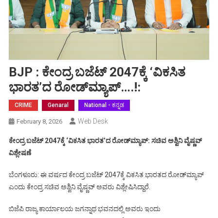
BJP : ಕೇಂದ್ರ ಬಜೆಟ್ 2047ಕ್ಕೆ ‘ವಿಕಸಿತ
ಭಾರತ’ದ ರೋಡ್‍ಮ್ಯಾಪ್….!:
CRIME
Genaral
National - ಕನ್ನಡ
Web Desk
February 8, 2026
ಕೇಂದ್ರ ಬಜೆಟ್ 2047ಕ್ಕೆ ‘ವಿಕಸಿತ ಭಾರತ’ದ ರೋಡ್‍ಮ್ಯಾಪ್: ಸಚಿವ ಅಶ್ವಿನಿ ವೈಷ್ಣವ್
ವಿಶ್ಲೇಷಣೆ
ಬೆಂಗಳೂರು: ಈ ವರ್ಷದ ಕೇಂದ್ರ ಬಜೆಟ್ 2047ಕ್ಕೆ ವಿಕಸಿತ ಭಾರತದ ರೋಡ್‍ಮ್ಯಾಪ್
ಎಂದು ಕೇಂದ್ರ ಸಚಿವ ಅಶ್ವಿನಿ ವೈಷ್ಣವ್ ಅವರು ವಿಶ್ಲೇಷಿಸಿದ್ದಾರೆ.
ಬಿಜೆಪಿ ರಾಜ್ಯ ಕಾರ್ಯಾಲಯ ಜಗನ್ನಾಥ ಭವನದಲ್ಲಿ ಅವರು ಇಂದು