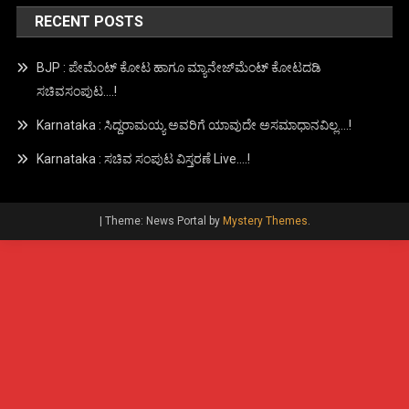
RECENT POSTS
BJP : ಪೇಮೆಂಟ್ ಕೋಟ ಹಾಗೂ ಮ್ಯಾನೇಜ್‍ಮೆಂಟ್ ಕೋಟದಡಿ
ಸಚಿವಸಂಪುಟ….!
Karnataka : ಸಿದ್ದರಾಮಯ್ಯ ಅವರಿಗೆ ಯಾವುದೇ ಅಸಮಾಧಾನವಿಲ್ಲ….!
Karnataka : ಸಚಿವ ಸಂಪುಟ ವಿಸ್ತರಣೆ Live….!
|
Theme: News Portal by
Mystery Themes
.