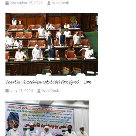
November 15, 2021
Web Desk
ಕರ್ನಾಟಕ : ವಿಧಾನಸಭಾ ಅಧಿವೇಶನ ನೇರಪ್ರಸಾರ – Live.
July 18, 2024
Web Desk