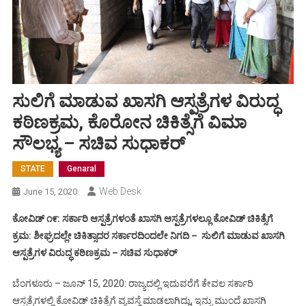
ಸುಲಿಗೆ ಮಾಡುವ ಖಾಸಗಿ ಆಸ್ಪತ್ರೆಗಳ ವಿರುದ್ಧ
ಕಠಿಣಕ್ರಮ, ಕೊರೋನ ಚಿಕಿತ್ಸೆಗೆ ವಿಮಾ
ಸೌಲಭ್ಯ – ಸಚಿವ ಸುಧಾಕರ್
STATE
Genaral
Web Desk
June 15, 2020
ಕೋವಿಡ್ ೧೯: ಸರ್ಕಾರಿ ಆಸ್ಪತ್ರೆಗಳಂತೆ ಖಾಸಗಿ ಆಸ್ಪತ್ರೆಗಳಲ್ಲೂ ಕೋವಿಡ್ ಚಿಕಿತ್ಸೆಗೆ
ಕ್ರಮ: ಶೀಘ್ರದಲ್ಲೇ ಚಿಕಿತ್ಸಾದರ ಸರ್ಕಾರದಿಂದಲೇ ನಿಗದಿ – ಸುಲಿಗೆ ಮಾಡುವ ಖಾಸಗಿ
ಆಸ್ಪತ್ರೆಗಳ ವಿರುದ್ಧ ಕಠಿಣಕ್ರಮ – ಸಚಿವ ಸುಧಾಕರ್
ಬೆಂಗಳೂರು – ಜೂನ್ 15, 2020: ರಾಜ್ಯದಲ್ಲಿ ಇದುವರೆಗೆ ಕೇವಲ ಸರ್ಕಾರಿ
ಆಸ್ಪತ್ರೆಗಳಲ್ಲಿ ಕೋವಿಡ್ ಚಿಕಿತ್ಸೆಗೆ ವ್ಯವಸ್ಥೆ ಮಾಡಲಾಗಿದ್ದು, ಇನ್ನು ಮುಂದೆ ಖಾಸಗಿ