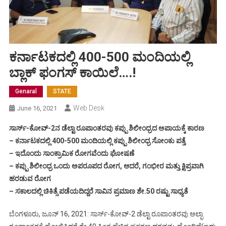
ಕರ್ನಾಟಕದಲ್ಲಿ 400-500 ಮಂದಿಯಲ್ಲಿ
ಬ್ಲಾಕ್ ಫಂಗಸ್ ಕಾಯಿಲೆ….!
Genaral
STATE
Web Desk
June 16, 2021
ಸಾರ್ಸ್-ಕೋವ್-2ನ ಡೆಲ್ಟಾ ರೂಪಾಂತರವು ಕಪ್ಪು ಶಿಲೀಂಧ್ರದ ಅಪಾಯಕ್ಕೆ ಕಾರಣ
– ಕರ್ನಾಟಕದಲ್ಲಿ 400-500 ಮಂದಿಯಲ್ಲಿ ಕಪ್ಪು ಶಿಲೀಂಧ್ರ ಸೋಂಕು ಪತ್ತೆ
– ಇದೊಂದು ಸಾಂಕ್ರಾಮಿಕ ರೋಗವೆಂದು ಘೋಷಣೆ
– ಕಪ್ಪು ಶಿಲೀಂಧ್ರ ಒಂದು ಅಪರೂಪದ ರೋಗ, ಆದರೆ, ಗಂಭೀರ ಮತ್ತು ಕ್ಷಿಪ್ರವಾಗಿ
ಹರಡುವ ರೋಗ
– ಸಕಾಲದಲ್ಲಿ ಚಿಕಿತ್ಸೆ ಪಡೆಯದಿದ್ದರೆ ಸಾವಿನ ಪ್ರಮಾಣ ಶೇ.50 ರಷ್ಟು ಸಾಧ್ಯತೆ
ಬೆಂಗಳೂರು, ಜೂನ್ 16, 2021: ಸಾರ್ಸ್-ಕೋವ್-2 ಡೆಲ್ಟಾ ರೂಪಾಂತರವು ಆಲ್ಫಾ