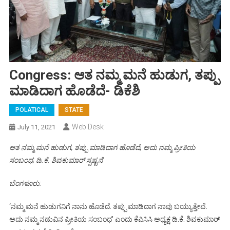
Congress: ಆತ ನಮ್ಮ ಮನೆ ಹುಡುಗ, ತಪ್ಪು
ಮಾಡಿದಾಗ ಹೊಡೆದೆ- ಡಿಕೆಶಿ
POLATICAL
STATE
Web Desk
July 11, 2021
ಆತ ನಮ್ಮ ಮನೆ ಹುಡುಗ, ತಪ್ಪು ಮಾಡಿದಾಗ ಹೊಡೆದೆ, ಅದು ನಮ್ಮ ಪ್ರೀತಿಯ
ಸಂಬಂಧ; ಡಿ.ಕೆ. ಶಿವಕುಮಾರ್ ಸ್ಪಷ್ಟನೆ
ಬೆಂಗಳೂರು:
‘ನಮ್ಮ ಮನೆ ಹುಡುಗನಿಗೆ ನಾನು ಹೊಡೆದೆ. ತಪ್ಪು ಮಾಡಿದಾಗ ನಾವು ಬಯ್ಯುತ್ತೇವೆ.
ಅದು ನಮ್ಮ ನಡುವಿನ ಪ್ರೀತಿಯ ಸಂಬಂಧ’ ಎಂದು ಕೆಪಿಸಿಸಿ ಅಧ್ಯಕ್ಷ ಡಿ.ಕೆ. ಶಿವಕುಮಾರ್