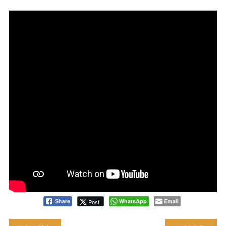
WhatsApp
Email
Post
Share