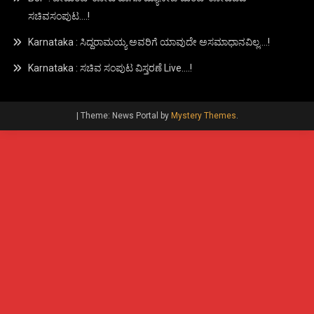
ಸಚಿವಸಂಪುಟ….!
Karnataka : ಸಿದ್ದರಾಮಯ್ಯ ಅವರಿಗೆ ಯಾವುದೇ ಅಸಮಾಧಾನವಿಲ್ಲ….!
Karnataka : ಸಚಿವ ಸಂಪುಟ ವಿಸ್ತರಣೆ Live….!
|
Theme: News Portal by
Mystery Themes
.