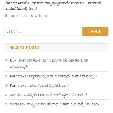
Karnataka:ಬಿಜೆಪಿ-ಜನಸಂಘ ತಮ್ಮ ಹುಟ್ಟಿನಿಂದಲೇ ಮೀಸಲಾತಿ – ಸಾಮಾಜಿಕ
ನ್ಯಾಯದ ವಿರೋಧಿಗಳು…!
June 6, 2023
Web Desk
Search
for:
RECENT POSTS
BJP : ಪೇಮೆಂಟ್ ಕೋಟ ಹಾಗೂ ಮ್ಯಾನೇಜ್‍ಮೆಂಟ್ ಕೋಟದಡಿ
ಸಚಿವಸಂಪುಟ….!
Karnataka : ಸಿದ್ದರಾಮಯ್ಯ ಅವರಿಗೆ ಯಾವುದೇ ಅಸಮಾಧಾನವಿಲ್ಲ….!
Karnataka : ಸಚಿವ ಸಂಪುಟ ವಿಸ್ತರಣೆ Live….!
ಪಾವಗಡ : ಸಮಸ್ಯೆಗಳ ಆಗರವಾದ ಅಂಬೇಡ್ಕರ್ ವಸತಿ ಶಾಲೆ….!.
ಬೆಂಗಳೂರು : ರಾಷ್ಟ್ರೀಯ ವೇದಿಕೆಯಾದ ‘ದಿ ಹೆಚ್.ಎ.ಐ ಕಾನ್ಕ್ಲೇವ್ 2026’ ….!