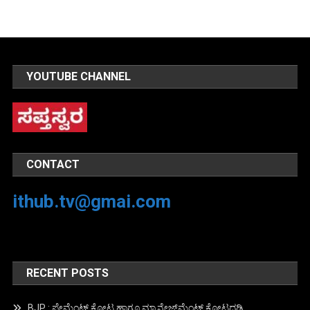
YOUTUBE CHANNEL
CONTACT
ithub.tv@gmai.com
RECENT POSTS
BJP : ಪೇಮೆಂಟ್ ಕೋಟ ಹಾಗೂ ಮ್ಯಾನೇಜ್‍ಮೆಂಟ್ ಕೋಟದಡಿ