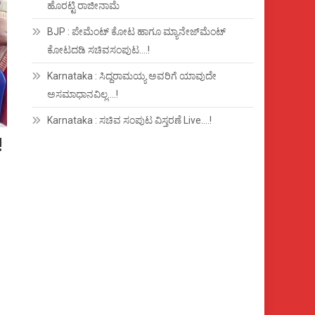
ಹೊರಟ್ಟಿ ರಾಜೀನಾಮೆ
BJP : ಪೇಮೆಂಟ್ ಕೋಟ ಹಾಗೂ ಮ್ಯಾನೇಜ್‍ಮೆಂಟ್
ಕೋಟದಡಿ ಸಚಿವಸಂಪುಟ….!
Karnataka : ಸಿದ್ದರಾಮಯ್ಯ ಅವರಿಗೆ ಯಾವುದೇ
ಅಸಮಾಧಾನವಿಲ್ಲ….!
Karnataka : ಸಚಿವ ಸಂಪುಟ ವಿಸ್ತರಣೆ Live….!
!