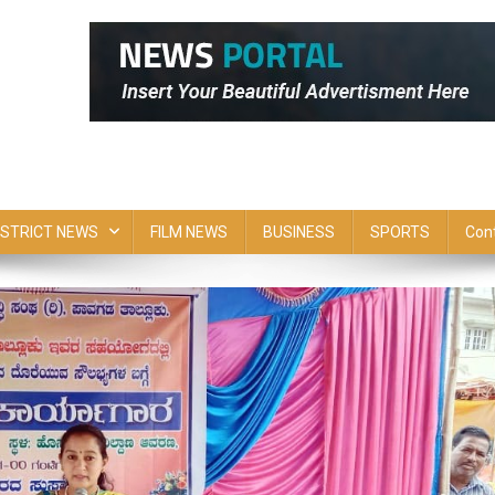
ISTRICT NEWS
FILM NEWS
BUSINESS
SPORTS
Con