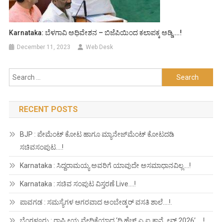
Karnataka: ಬೆಳಗಾವಿ ಅಧಿವೇಶನ – ಬಿಜೆಪಿಯಿಂದ ಕಲಾಪಕ್ಕ ಅಡ್ಡಿ….!
December 11, 2023
Web Desk
Search
for:
RECENT POSTS
BJP : ಪೇಮೆಂಟ್ ಕೋಟ ಹಾಗೂ ಮ್ಯಾನೇಜ್‍ಮೆಂಟ್ ಕೋಟದಡಿ
ಸಚಿವಸಂಪುಟ….!
Karnataka : ಸಿದ್ದರಾಮಯ್ಯ ಅವರಿಗೆ ಯಾವುದೇ ಅಸಮಾಧಾನವಿಲ್ಲ….!
Karnataka : ಸಚಿವ ಸಂಪುಟ ವಿಸ್ತರಣೆ Live….!
ಪಾವಗಡ : ಸಮಸ್ಯೆಗಳ ಆಗರವಾದ ಅಂಬೇಡ್ಕರ್ ವಸತಿ ಶಾಲೆ….!.
ಬೆಂಗಳೂರು : ರಾಷ್ಟ್ರೀಯ ವೇದಿಕೆಯಾದ ‘ದಿ ಹೆಚ್.ಎ.ಐ ಕಾನ್ಕ್ಲೇವ್ 2026’ ….!