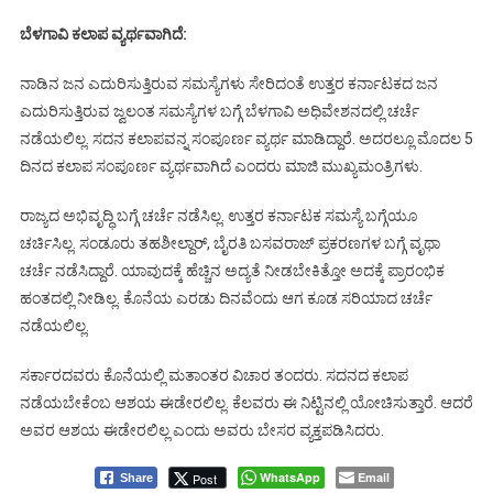
ಬೆಳಗಾವಿ ಕಲಾಪ ವ್ಯರ್ಥವಾಗಿದೆ:
ನಾಡಿನ ಜನ ಎದುರಿಸುತ್ತಿರುವ ಸಮಸ್ಯೆಗಳು ಸೇರಿದಂತೆ ಉತ್ತರ ಕರ್ನಾಟಕದ ಜನ
ಎದುರಿಸುತ್ತಿರುವ ಜ್ವಲಂತ ಸಮಸ್ಯೆಗಳ ಬಗ್ಗೆ ಬೆಳಗಾವಿ ಅಧಿವೇಶನದಲ್ಲಿ ಚರ್ಚೆ
ನಡೆಯಲಿಲ್ಲ. ಸದನ ಕಲಾಪವನ್ನ ಸಂಪೂರ್ಣ ವ್ಯರ್ಥ ಮಾಡಿದ್ದಾರೆ. ಅದರಲ್ಲೂ ಮೊದಲ 5
ದಿನದ ಕಲಾಪ ಸಂಪೂರ್ಣ ವ್ಯರ್ಥವಾಗಿದೆ ಎಂದರು ಮಾಜಿ ಮುಖ್ಯಮಂತ್ರಿಗಳು.
ರಾಜ್ಯದ ಅಭಿವೃದ್ಧಿ ಬಗ್ಗೆ ಚರ್ಚೆ ನಡೆಸಿಲ್ಲ. ಉತ್ತರ ಕರ್ನಾಟಕ ಸಮಸ್ಯೆ ಬಗ್ಗೆಯೂ
ಚರ್ಚಿಸಿಲ್ಲ. ಸಂಡೂರು ತಹಶೀಲ್ದಾರ್, ಬೈರತಿ ಬಸವರಾಜ್ ಪ್ರಕರಣಗಳ ಬಗ್ಗೆ ವೃಥಾ
ಚರ್ಚೆ ನಡೆಸಿದ್ದಾರೆ. ಯಾವುದಕ್ಕೆ ಹೆಚ್ಚಿನ ಅದ್ಯತೆ ನೀಡಬೇಕಿತ್ತೋ ಅದಕ್ಕೆ ಪ್ರಾರಂಭಿಕ
ಹಂತದಲ್ಲಿ ನೀಡಿಲ್ಲ. ಕೊನೆಯ ಎರಡು ದಿನವೆಂದು ಆಗ ಕೂಡ ಸರಿಯಾದ ಚರ್ಚೆ
ನಡೆಯಲಿಲ್ಲ.
ಸರ್ಕಾರದವರು ಕೊನೆಯಲ್ಲಿ ಮತಾಂತರ ವಿಚಾರ ತಂದರು. ಸದನದ ಕಲಾಪ
ನಡೆಯಬೇಕೆಂಬ ಆಶಯ ಈಡೇರಲಿಲ್ಲ. ಕೆಲವರು ಈ ನಿಟ್ಟಿನಲ್ಲಿ ಯೋಚಿಸುತ್ತಾರೆ. ಆದರೆ
ಅವರ ಆಶಯ ಈಡೇರಲಿಲ್ಲ ಎಂದು ಅವರು ಬೇಸರ ವ್ಯಕ್ತಪಡಿಸಿದರು.
WhatsApp
Email
Post
Share