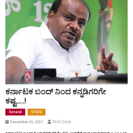
ಕರ್ನಾಟಕ ಬಂದ್ ನಿಂದ ಕನ್ನಡಿಗರಿಗೇ
ಕಷ್ಟ….!
Genaral
STATE
Web Desk
December 25, 2021