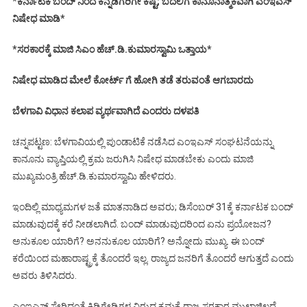
*
ಕರ್ನಾಟಕ ಬಂದ್ ನಿಂದ ಕನ್ನಡಿಗರಿಗೇ ಕಷ್ಟ; ಬದಲಿಗೆ ಕಾನೂನಾತ್ಮಕವಾಗಿ ಎಂಇಎಸ್
ನಿಷೇಧ ಮಾಡಿ*
*ಸರಕಾರಕ್ಕೆ ಮಾಜಿ ಸಿಎಂ ಹೆಚ್.ಡಿ.ಕುಮಾರಸ್ವಾಮಿ ಒತ್ತಾಯ*
ನಿಷೇಧ ಮಾಡಿದ ಮೇಲೆ ಕೋರ್ಟ್ ಗೆ ಹೋಗಿ ತಡೆ ತರುವಂತೆ ಆಗಬಾರದು
ಬೆಳಗಾವಿ ವಿಧಾನ ಕಲಾಪ ವ್ಯರ್ಥವಾಗಿದೆ ಎಂದರು ದಳಪತಿ
ಚನ್ನಪಟ್ಟಣ: ಬೆಳಗಾವಿಯಲ್ಲಿ ಪುಂಡಾಟಿಕೆ ನಡೆಸಿದ ಎಂಇಎಸ್ ಸಂಘಟನೆಯನ್ನು
ಕಾನೂನು ವ್ಯಾಪ್ತಿಯಲ್ಲಿ ಕ್ರಮ ಜರುಗಿಸಿ ನಿಷೇಧ ಮಾಡಬೇಕು ಎಂದು ಮಾಜಿ
ಮುಖ್ಯಮಂತ್ರಿ ಹೆಚ್‌.ಡಿ.ಕುಮಾರಸ್ವಾಮಿ ಹೇಳಿದರು.
ಇಂದಿಲ್ಲಿ ಮಾಧ್ಯಮಗಳ ಜತೆ ಮಾತನಾಡಿದ ಅವರು; ಡಿಸೆಂಬರ್ 31ಕ್ಕೆ ಕರ್ನಾಟಕ ಬಂದ್
ಮಾಡುವುದಕ್ಕೆ ಕರೆ ನೀಡಲಾಗಿದೆ. ಬಂದ್ ಮಾಡುವುದರಿಂದ ಏನು ಪ್ರಯೋಜನ?
ಅನುಕೂಲ ಯಾರಿಗೆ? ಅನನುಕೂಲ ಯಾರಿಗೆ? ಅನ್ನೋದು ಮುಖ್ಯ. ಈ ಬಂದ್
ಕರೆಯಿಂದ ಮಹಾರಾಷ್ಟ್ರಕ್ಕೆ ತೊಂದರೆ ಇಲ್ಲ. ರಾಜ್ಯದ ಜನರಿಗೆ ತೊಂದರೆ ಆಗುತ್ತದೆ ಎಂದು
ಅವರು ತಿಳಿಸಿದರು.
ಎಂಇಎಸ್ ಸೇರಿದಂತೆ ಕಿಡಿಗೇಡಿಗಳ ವಿರುದ್ಧ ಕ್ರಮಕ್ಕೆ ರಾಜ್ಯ ಸರಕಾರ ಮುಲಾಜಿಲ್ಲದೆ