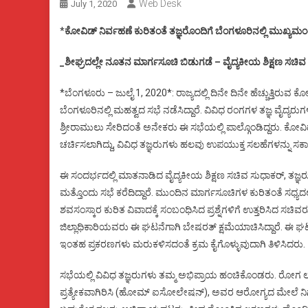
Web Desk
July 1, 2020
*
ಕೋವಿಡ್ ನಿರ್ವಹಣೆ ಕುರಿತಂತೆ ತಜ್ಞರೊಂದಿಗೆ ಬೆಂಗಳೂರಿನಲ್ಲಿ ಮುಖ್ಯಮಂ
_ಶೀಘ್ರದಲ್ಲೇ ನೂತನ ಮಾರ್ಗಸೂಚಿ ಬಿಡುಗಡೆ – ವೈದ್ಯಕೀಯ ಶಿಕ್ಷಣ ಸಚಿವ
*ಬೆಂಗಳೂರು – ಜುಲೈ 1, 2020*: ರಾಜ್ಯದಲ್ಲಿ ದಿನೇ ದಿನೇ ಹೆಚ್ಚುತ್ತಿರ
ಬೆಂಗಳೂರಿನಲ್ಲಿ ಮಹತ್ವದ ಸಭೆ ನಡೆಸಿದ್ದಾರೆ. ವಿವಿಧ ರಂಗಗಳ ತಜ್ಞ ವೈದ
ಶ್ರೀರಾಮುಲು ಸೇರಿದಂತೆ ಅನೇಕರು ಈ ಸಭೆಯಲ್ಲಿ ಪಾಲ್ಗೊಂಡಿದ್ದರು. ಕೋವಿ
ಚರ್ಚಿಸಲಾಗಿದ್ದು, ವಿವಿಧ ತಜ್ಞರುಗಳು ಹಲವು ಉಪಯುಕ್ತ ಸಲಹೆಗಳನ್ನು ಸರ್ಕಾರಕ
ಈ ಸಂದರ್ಭದಲ್ಲಿ ಮಾತನಾಡಿದ ವೈದ್ಯಕೀಯ ಶಿಕ್ಷಣ ಸಚಿವ ಸುಧಾಕರ್, ತಜ್ಞರುಗ
ಮತ್ತೊಂದು ಸಭೆ ಕರೆದಿದ್ದಾರೆ. ಮುಂದಿನ ಮಾರ್ಗಸೂಚಿಗಳ ಕುರಿತಂತೆ ಸಧ್ಯದಲ್
ಶವಸಂಸ್ಕಾರ ಕುರಿತ ವಿವಾದಕ್ಕೆ ಸಂಬಂಧಿಸಿದ ಪ್ರಶ್ನೆಗಳಿಗೆ ಉತ್ತರಿಸಿದ ಸಚ
ಜಿಲ್ಲಾಧಿಕಾರಿಯವರು ಈ ಘಟನೆಗಾಗಿ ಬೇಷರತ್ ಕ್ಷಮೆಯಾಚಿಸಿದ್ದಾರೆ. ಈ
ಇಂತಹ ಪ್ರಕರಣಗಳು ಮರುಕಳಿಸದಂತೆ ಕ್ರಮ ಕೈಗೊಳ್ಳುವುದಾಗಿ ತಿಳಿಸಿದರು.
ಸಭೆಯಲ್ಲಿ ವಿವಿಧ ತಜ್ಞರುಗಳು ತಮ್ಮ ಅಭಿಪ್ರಾಯ ಹಂಚಿಕೊಂಡರು. ರೋಗ ಲಕ
ಪ್ರತ್ಯೇಕವಾಗಿರಿಸಿ (ಹೋಮ್ ಐಸೋಲೇಷನ್), ಅವರ ಆರೋಗ್ಯದ ಮೇಲೆ ನಿಗಾ