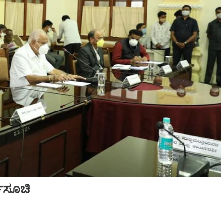
ಗಸೂಚಿ