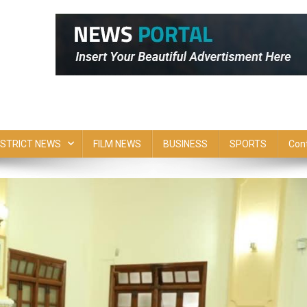
ISTRICT NEWS
FILM NEWS
BUSINESS
SPORTS
Con