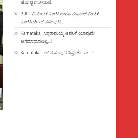
ಹೊರಟ್ಟಿ ರಾಜೀನಾಮೆ
BJP : ಪೇಮೆಂಟ್ ಕೋಟ ಹಾಗೂ ಮ್ಯಾನೇಜ್‍ಮೆಂಟ್
ಕೋಟದಡಿ ಸಚಿವಸಂಪುಟ….!
Karnataka : ಸಿದ್ದರಾಮಯ್ಯ ಅವರಿಗೆ ಯಾವುದೇ
ಅಸಮಾಧಾನವಿಲ್ಲ….!
Karnataka : ಸಚಿವ ಸಂಪುಟ ವಿಸ್ತರಣೆ Live….!