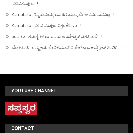
ಸಚಿವಸಂಪುಟ….!
Karnataka : ಸಿದ್ದರಾಮಯ್ಯ ಅವರಿಗೆ ಯಾವುದೇ ಅಸಮಾಧಾನವಿಲ್ಲ….!
Karnataka : ಸಚಿವ ಸಂಪುಟ ವಿಸ್ತರಣೆ Live….!
ಪಾವಗಡ : ಸಮಸ್ಯೆಗಳ ಆಗರವಾದ ಅಂಬೇಡ್ಕರ್ ವಸತಿ ಶಾಲೆ….!.
ಬೆಂಗಳೂರು : ರಾಷ್ಟ್ರೀಯ ವೇದಿಕೆಯಾದ ‘ದಿ ಹೆಚ್.ಎ.ಐ ಕಾನ್ಕ್ಲೇವ್ 2026’ ….!
YOUTUBE CHANNEL
CONTACT