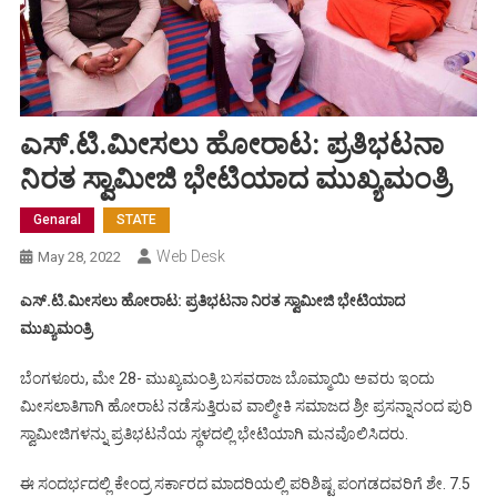
ಎಸ್.ಟಿ.ಮೀಸಲು ಹೋರಾಟ: ಪ್ರತಿಭಟನಾ
ನಿರತ ಸ್ವಾಮೀಜಿ ಭೇಟಿಯಾದ ಮುಖ್ಯಮಂತ್ರಿ
Genaral
STATE
Web Desk
May 28, 2022
ಎಸ್.ಟಿ.ಮೀಸಲು ಹೋರಾಟ: ಪ್ರತಿಭಟನಾ ನಿರತ ಸ್ವಾಮೀಜಿ ಭೇಟಿಯಾದ
ಮುಖ್ಯಮಂತ್ರಿ
ಬೆಂಗಳೂರು, ಮೇ 28- ಮುಖ್ಯಮಂತ್ರಿ ಬಸವರಾಜ ಬೊಮ್ಮಾಯಿ ಅವರು ಇಂದು
ಮೀಸಲಾತಿಗಾಗಿ ಹೋರಾಟ ನಡೆಸುತ್ತಿರುವ ವಾಲ್ಮೀಕಿ ಸಮಾಜದ ಶ್ರೀ ಪ್ರಸನ್ನಾನಂದ ಪುರಿ
ಸ್ವಾಮೀಜಿಗಳನ್ನು ಪ್ರತಿಭಟನೆಯ ಸ್ಥಳದಲ್ಲಿ ಭೇಟಿಯಾಗಿ ಮನವೊಲಿಸಿದರು.
ಈ ಸಂದರ್ಭದಲ್ಲಿ ಕೇಂದ್ರ ಸರ್ಕಾರದ ಮಾದರಿಯಲ್ಲಿ ಪರಿಶಿಷ್ಟ ಪಂಗಡದವರಿಗೆ ಶೇ. 7.5