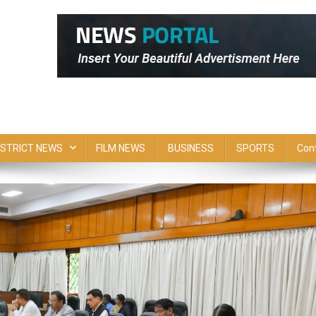
ISTRICT NEWS
FILM NEWS
BUSINESS
SPORTS
Con