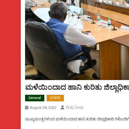
ಮಳೆಯಿಂದಾದ ಹಾನಿ ಕುರಿತು ಜಿಲ್ಲಾಧ
General
STATE
Web Desk
August 28, 2022
ಮುಖ್ಯಮಂತ್ರಿಗಳಿಂದ ಮಳೆಯಿಂದಾದ ಹಾನಿ ಕುರಿತು ಜಿಲ್ಲಾಧಿಕಾರಿ ಗಳೊಂ