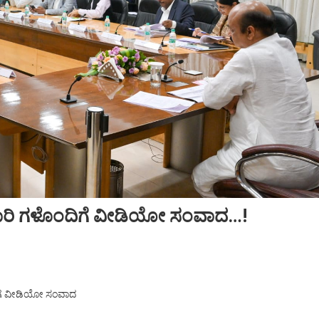
ಿಕಾರಿ ಗಳೊಂದಿಗೆ ವೀಡಿಯೋ ಸಂವಾದ…!
ದಿಗೆ ವೀಡಿಯೋ ಸಂವಾದ