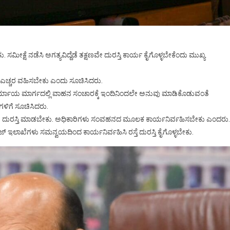
ಮೀಕ್ಷೆ ನಡೆಸಿ ಅಗತ್ಯವಿದ್ದೆಡೆ ತಕ್ಷಣವೇ ದುರಸ್ತಿ ಕಾರ್ಯ ಕೈಗೊಳ್ಳಬೇಕೆಂದು ಮುಖ್ಯ
ತೆ ಎಚ್ಚರ ವಹಿಸಬೇಕು ಎಂದು ಸೂಚಿಸಿದರು.
 ಪರ್ಯಾಯ ಮಾರ್ಗದಲ್ಲಿ ವಾಹನ ಸಂಚಾರಕ್ಕೆ ಇಂದಿನಿಂದಲೇ ಅನುವು ಮಾಡಿಕೊಡುವಂತೆ
ಳಿಗೆ ಸೂಚಿಸಿದರು.
ಷಣವೇ ದುರಸ್ತಿ ಮಾಡಬೇಕು. ಅಧಿಕಾರಿಗಳು ಸಂವಹನದ ಮೂಲಕ ಕಾರ್ಯನಿರ್ವಹಿಸಬೇಕು ಎಂದರು.
ಾಖೆಗಳು ಸಮನ್ವಯದಿಂದ ಕಾರ್ಯನಿರ್ವಹಿಸಿ ರಸ್ತೆ ದುರಸ್ತಿ ಕೈಗೊಳ್ಳಬೇಕು.