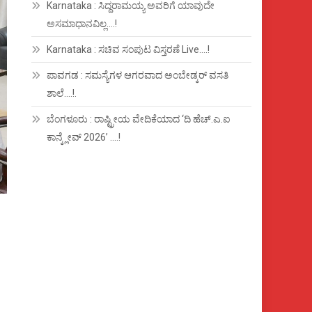
Karnataka : ಸಿದ್ದರಾಮಯ್ಯ ಅವರಿಗೆ ಯಾವುದೇ
ಅಸಮಾಧಾನವಿಲ್ಲ….!
Karnataka : ಸಚಿವ ಸಂಪುಟ ವಿಸ್ತರಣೆ Live….!
ಪಾವಗಡ : ಸಮಸ್ಯೆಗಳ ಆಗರವಾದ ಅಂಬೇಡ್ಕರ್ ವಸತಿ
ಶಾಲೆ….!.
ಬೆಂಗಳೂರು : ರಾಷ್ಟ್ರೀಯ ವೇದಿಕೆಯಾದ ‘ದಿ ಹೆಚ್.ಎ.ಐ
ಕಾನ್ಕ್ಲೇವ್ 2026’ ….!