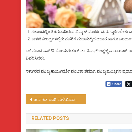
ಸಕಾಲದಲ್ಲಿ ಕಡಿತಗೊಂಡಿರುವ ವಿದ್ಯುತ್ ಸಂಪರ್ಕ ಮರುಸ್ಥಾಪಿಸಬೇಕು 
ಕಾಳಜಿ ಕೇಂದ್ರಗಳಲ್ಲಿರುವವರಿಗೆ ಗುಣಮಟ್ಟದ ಆಹಾರ ಹಾಗೂ ಬಂಧುಗಳ
ಸಚಿವರಾದ ಎಸ್.ಟಿ. ಸೋಮಶೇಖರ್, ಡಾ: ಸಿ.ಎನ್.ಅಶ್ವತ್ಥ್ ನಾರಾಯಣ್, ಉಮೇಶ್
ವಿವರಿಸಿದರು.
ಸರ್ಕಾರದ ಮುಖ್ಯ ಕಾರ್ಯದರ್ಶಿ ವಂದಿತಾ ಶರ್ಮಾ, ಮುಖ್ಯಮಂತ್ರಿಗಳ ಪ್ರಧಾನ
Share
Post
ಪಾವಗಡ: ಬಾರಿ ಮಳೆಯಿಂದ ಮನೆ ಕುಸಿತ…!
navigation
RELATED POSTS