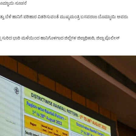
ಬೊಮ್ಮಾಯಿ ಸೂಚನೆ
ಮತ್ತು ಬೆಳೆ ಹಾನಿಗೆ ಪರಿಹಾರ ವಿತರಿಸುವಂತೆ ಮುಖ್ಯಮಂತ್ರಿ ಬಸವರಾಜ ಬೊಮ್ಮಾಯಿ ಅವರು
 ಸುರಿದ ಭಾರಿ ಮಳೆಯಿಂದ ಹಾನಿಗೊಳಗಾದ ಜಿಲ್ಲೆಗಳ ಜಿಲ್ಲಾಧಿಕಾರಿ, ಜಿಲ್ಲಾ ಪೊಲೀಸ್