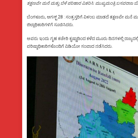
ತಕ್ಷಣವೇ ಮನೆ ಮತ್ತು ಬೆಳೆ ಪರಿಹಾರ ವಿತರಿಸಿ: ಮುಖ್ಯಮಂತ್ರಿ ಬಸವರಾಜ 
ಬೆಂಗಳೂರು, ಆಗಸ್ಟ್ 28 : ಸಂತ್ರಸ್ತರಿಗೆ ವಿಳಂಬ ಮಾಡದೆ ತಕ್ಷಣವೇ ಮನೆ 
ಜಿಲ್ಲಾಧಿಕಾರಿಗಳಿಗೆ ಸೂಚಿಸಿದರು.
ಅವರು ಇಂದು ಗೃಹ ಕಚೇರಿ ಕೃಷ್ಣಾದಿಂದ ಕಳೆದ ಮೂರು ದಿನಗಳಲ್ಲಿ ರಾಜ್ಯದಲ್ಲಿ
ವರಿಷ್ಠಾಧಿಕಾರಿಗಳೊಂದಿಗೆ ವಿಡಿಯೋ ಸಂವಾದ ನಡೆಸಿದರು.