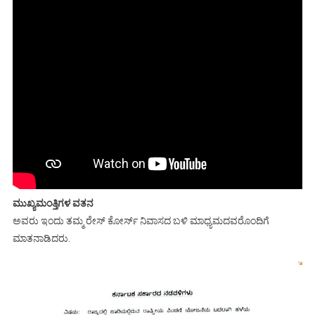
ಮುಖ್ಯಮಂತ್ತಿಗಳ ವತನ
ಅವರು ಇಂದು ತಮ್ಮ ರೇಸ್ ಕೋರ್ಸ್ ನಿವಾಸದ ಬಳಿ ಮಾಧ್ಯಮದವರೊಂದಿಗೆ
ಮಾತನಾಡಿದರು.