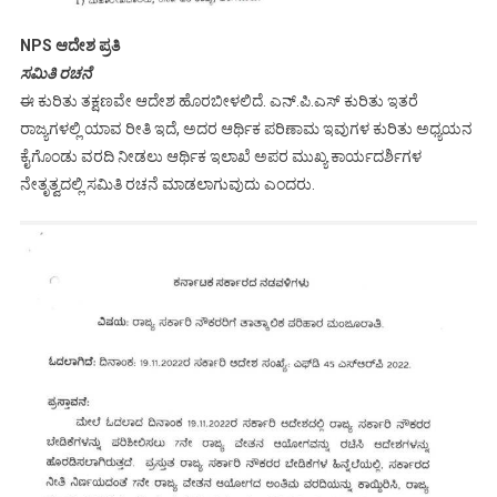
NPS ಆದೇಶ ಪ್ರತಿ
ಸಮಿತಿ ರಚನೆ
ಈ ಕುರಿತು ತಕ್ಷಣವೇ ಆದೇಶ ಹೊರಬೀಳಲಿದೆ. ಎನ್.ಪಿ.ಎಸ್ ಕುರಿತು ಇತರೆ
ರಾಜ್ಯಗಳಲ್ಲಿ ಯಾವ ರೀತಿ ಇದೆ, ಅದರ ಆರ್ಥಿಕ ಪರಿಣಾಮ ಇವುಗಳ ಕುರಿತು ಅಧ್ಯಯನ
ಕೈಗೊಂಡು ವರದಿ ನೀಡಲು ಆರ್ಥಿಕ ಇಲಾಖೆ ಅಪರ ಮುಖ್ಯ ಕಾರ್ಯದರ್ಶಿಗಳ
ನೇತೃತ್ವದಲ್ಲಿ ಸಮಿತಿ ರಚನೆ ಮಾಡಲಾಗುವುದು ಎಂದರು.