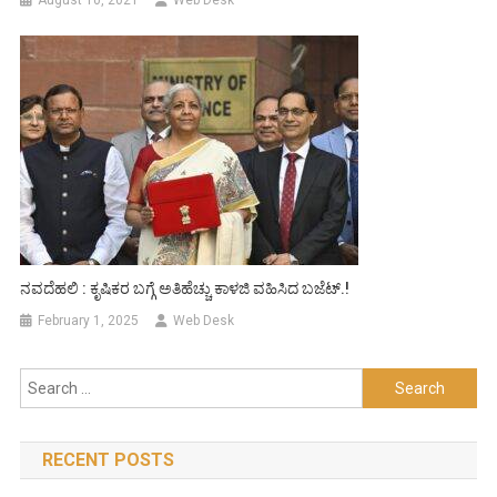
August 10, 2021
Web Desk
ನವದೆಹಲಿ : ಕೃಷಿಕರ ಬಗ್ಗೆ ಅತಿಹೆಚ್ಚು ಕಾಳಜಿ ವಹಿಸಿದ ಬಜೆಟ್.!
February 1, 2025
Web Desk
Search
for:
RECENT POSTS