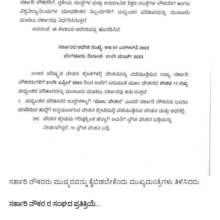
ಸರ್ಕಾರಿ ನೌಕರರು ಮುಷ್ಕರವನ್ನು ಕೈಬಿಡಬೇಕೆಂದು ಮುಖ್ಯಮಂತ್ರಿಗಳು ತಿಳಿಸಿದರು.
ಸರ್ಕಾರಿ ನೌಕರ ರ ಸಂಘದ ಪ್ರತಿಕ್ರಿಯೆ…