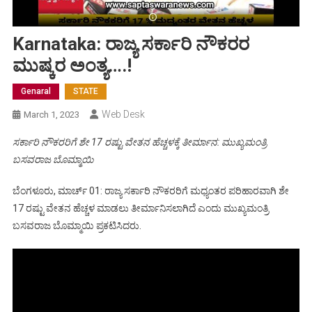
Karnataka: ರಾಜ್ಯ ಸರ್ಕಾರಿ ನೌಕರರ
ಮುಷ್ಕರ ಅಂತ್ಯ….!
Genaral
STATE
Web Desk
March 1, 2023
ಸರ್ಕಾರಿ ನೌಕರರಿಗೆ ಶೇ 17 ರಷ್ಟು ವೇತನ ಹೆಚ್ಚಳಕ್ಕೆ ತೀರ್ಮಾನ: ಮುಖ್ಯಮಂತ್ರಿ
ಬಸವರಾಜ ಬೊಮ್ಮಾಯಿ
ಬೆಂಗಳೂರು, ಮಾರ್ಚ್ 01: ರಾಜ್ಯ ಸರ್ಕಾರಿ ನೌಕರರಿಗೆ ಮಧ್ಯಂತರ ಪರಿಹಾರವಾಗಿ ಶೇ
17 ರಷ್ಟು ವೇತನ ಹೆಚ್ಚಳ ಮಾಡಲು ತೀರ್ಮಾನಿಸಲಾಗಿದೆ ಎಂದು ಮುಖ್ಯಮಂತ್ರಿ
ಬಸವರಾಜ ಬೊಮ್ಮಾಯಿ ಪ್ರಕಟಿಸಿದರು.