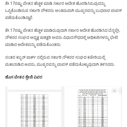
ಶೇ.17ರಷ್ಟು ವೇತನ ಹೆಚ್ಚಳ ಮಾಡಿ ಸರ್ಕಾರ ಆದೇಶ ಹೊರಡಿಸಿರುವುದನ್ನು
ಒಪ್ಪಿಕೊಂಡಿರುವ ಸರ್ಕಾರಿ ನೌಕರರು ಅಂತಿಮವಾಗಿ ಮುಷ್ಕರವನ್ನು ಬುಧವಾರ ವಾಪಸ್
ಪಡೆದುಕೊಂಡಿದ್ದಾರೆ.
ಶೇ.17ರಷ್ಟು ವೇತನ ಹೆಚ್ಚಳ ಮಾಡಿರುವುದಾಗಿ ಸರ್ಕಾರ ಆದೇಶ ಹೊರಡಿಸಿದ ಬೆನ್ನಲ್ಲೇ,
ನೌಕರರ ಸಂಘದ ಅಧ್ಯಕ್ಷ ಷಡಕ್ಷರಿ ಅವರು ವಿಧಾನಸೌಧದಲ್ಲಿ ಅಧಿಕಾರಿಗಳನ್ನು ಭೇಟಿ
ಮಾಡಿದ ಆದೇಶವನ್ನು ಪಡೆದುಕೊಂಡರು.
ನಂತರ ಕಬ್ಬನ್ ಪಾರ್ಕ್ ನಲ್ಲಿರುವ ಸರ್ಕಾರಿ ನೌಕರರ ಸಂಘದ ಕಚೇರಿಯಲ್ಲಿ
ಮತಾನಾಡಿದ ಅವರು, ಮುಷ್ಕರವನ್ನು ವಾಪಸ್ ಪಡೆದುಕೊಳ್ಳುವುದಾಗಿ ತಿಳಿಸಿದರು.
ಹೊಸ ವೇತನ ಶ್ರೇಣಿ ವಿವರ