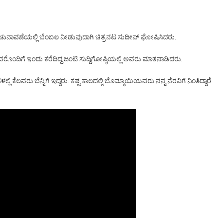
ೆ ಚುನಾವಣೆಯಲ್ಲಿ ಬೆಂಬಲ ನೀಡುವುದಾಗಿ ಚಿತ್ರನಟ ಸುದೀಪ್ ಘೋಷಿಸಿದರು.
ಂದಿಗೆ ಇಂದು ಕರೆದಿದ್ದ ಜಂಟಿ ಸುದ್ದಿಗೋಷ್ಠಿಯಲ್ಲಿ ಅವರು ಮಾತನಾಡಿದರು.
ಿ ಕೆಲವರು ಬೆನ್ನಿಗೆ ಇದ್ದರು. ಕಷ್ಟ ಕಾಲದಲ್ಲಿ ಬೊಮ್ಮಾಯಿಯವರು ನನ್ನ ನೆರವಿಗೆ ನಿಂತಿದ್ದಾರೆ