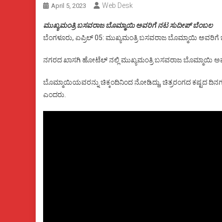
Web Desk
April 5, 2023
ಮುಖ್ಯಮಂತ್ರಿ ಬಸವರಾಜ ಬೊಮ್ಮಾಯಿ ಅವರಿಗೆ ನಟ ಸುದೀಪ್ ಬೆಂಬಲ
ಬೆಂಗಳೂರು, ಏಪ್ರಿಲ್ 05: ಮುಖ್ಯಮಂತ್ರಿ ಬಸವರಾಜ ಬೊಮ್ಮಾಯಿ ಅವರಿಗ
ನಗರದ ಖಾಸಗಿ ಹೋಟೆಲ್ ನಲ್ಲಿ ಮುಖ್ಯಮಂತ್ರಿ ಬಸವರಾಜ ಬೊಮ್ಮಾಯಿ ಅವರೊ
ಬೊಮ್ಮಾಯಿಯವರನ್ನು ಚಿಕ್ಕಂದಿನಿಂದ ನೋಡಿದ್ದು, ಚಿತ್ರರಂಗದ ಕಷ್ಟದ ದಿನಗಳಲ್ಲ
ಎಂದರು.