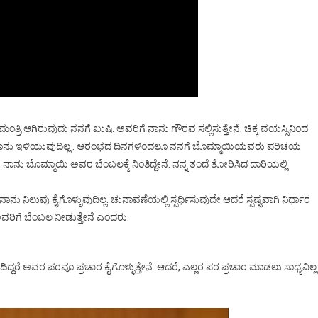
್ರಿ ಆಗಿರುವುದು ನನಗೆ ಖುಷಿ. ಅವರಿಗೆ ನಾನು ಗೌರವ ಸಲ್ಲಿಸುತ್ತೇನೆ. ಚಿಕ್ಕ ವಯಸ್ಸಿನಿಂದ
ಕೆ ನಾನು ಇಳಿಯುವುದಿಲ್ಲ . ಆರಂಭದ ದಿನಗಳಿಂದಲೂ ನನಗೆ ಬೊಮ್ಮಾಯಿಯವರು ಪರಿಚಯ
ನಾನು ಬೊಮ್ಮಾಯಿ ಅವರ ಬೆಂಬಲಕ್ಕೆ ನಿಂತಿದ್ದೇನೆ. ನನ್ನ ತಂದೆ ತೋರಿಸಿದ ದಾರಿಯಲ್ಲಿ
ಾನು ನಿಲುವು ಕೈಗೊಳ್ಳುವುದಿಲ್ಲ. ಚುನಾವಣೆಯಲ್ಲಿ ಸ್ಪರ್ಧಿಸುವುದೇ ಆದರೆ ಸ್ಪಷ್ಟವಾಗಿ ನಿರ್ಧಾರ
 ಅವರಿಗೆ ಬೆಂಬಲ ನೀಡುತ್ತೇನೆ ಎಂದರು.
ಂದಿದ್ದರೆ ಅವರ ಪರವೂ ಪ್ರಚಾರ ಕೈಗೊಳ್ಳುತ್ತೇನೆ. ಆದರೆ, ಎಲ್ಲರ ಪರ ಪ್ರಚಾರ ಮಾಡಲು ಸಾಧ್ಯವಿಲ್ಲ