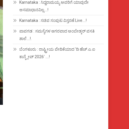
Karnataka : ಸಿದ್ದರಾಮಯ್ಯ ಅವರಿಗೆ ಯಾವುದೇ
ಅಸಮಾಧಾನವಿಲ್ಲ….!
Karnataka : ಸಚಿವ ಸಂಪುಟ ವಿಸ್ತರಣೆ Live….!
ಪಾವಗಡ : ಸಮಸ್ಯೆಗಳ ಆಗರವಾದ ಅಂಬೇಡ್ಕರ್ ವಸತಿ
ಶಾಲೆ….!.
ಬೆಂಗಳೂರು : ರಾಷ್ಟ್ರೀಯ ವೇದಿಕೆಯಾದ ‘ದಿ ಹೆಚ್.ಎ.ಐ
ಕಾನ್ಕ್ಲೇವ್ 2026’ ….!