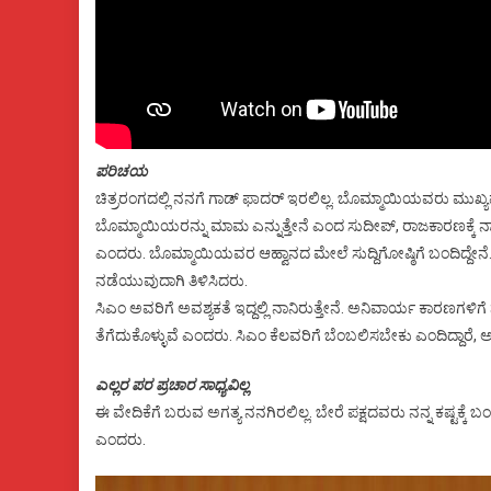
ಪರಿಚಯ
ಚಿತ್ರರಂಗದಲ್ಲಿ ನನಗೆ ಗಾಡ್ ಫಾದರ್ ಇರಲಿಲ್ಲ. ಬೊಮ್ಮಾಯಿಯವರು ಮುಖ್ಯಮಂತ
ಬೊಮ್ಮಾಯಿಯರನ್ನು ಮಾಮ ಎನ್ನುತ್ತೇನೆ ಎಂದ ಸುದೀಪ್, ರಾಜಕಾರಣಕ್
ಎಂದರು. ಬೊಮ್ಮಾಯಿಯವರ ಆಹ್ವಾನದ ಮೇಲೆ ಸುದ್ದಿಗೋಷ್ಠಿಗೆ ಬಂದಿದ್ದೇನೆ. 
ನಡೆಯುವುದಾಗಿ ತಿಳಿಸಿದರು.
ಸಿಎಂ ಅವರಿಗೆ ಅವಶ್ಯಕತೆ ಇದ್ದಲ್ಲಿ ನಾನಿರುತ್ತೇನೆ. ಅನಿವಾರ್ಯ ಕಾರಣಗಳಿಗೆ ನ
ತೆಗೆದುಕೊಳ್ಳುವೆ ಎಂದರು. ಸಿಎಂ ಕೆಲವರಿಗೆ ಬೆಂಬಲಿಸಬೇಕು ಎಂದಿದ್ದಾರೆ,
ಎಲ್ಲರ ಪರ ಪ್ರಚಾರ ಸಾಧ್ಯವಿಲ್ಲ
ಈ ವೇದಿಕೆಗೆ ಬರುವ ಅಗತ್ಯ ನನಗಿರಲಿಲ್ಲ. ಬೇರೆ ಪಕ್ಷದವರು ನನ್ನ ಕಷ್ಟಕ್ಕೆ ಬ
ಎಂದರು.