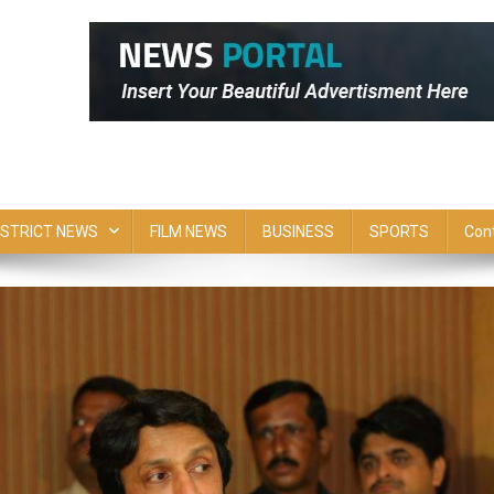
ISTRICT NEWS
FILM NEWS
BUSINESS
SPORTS
Con