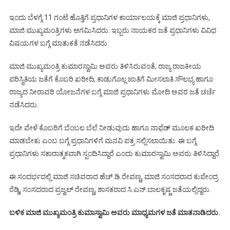
ಇಂದು ಬೆಳಗ್ಗೆ 11 ಗಂಟೆ ಹೊತ್ತಿಗೆ ಪ್ರಧಾನಿಗಳ ಕಾರ್ಯಾಲಯಕ್ಕೆ ಮಾಜಿ ಪ್ರಧಾನಿಗಳು,
ಮಾಜಿ ಮುಖ್ಯಮಂತ್ರಿಗಳು ಆಗಮಿಸಿದರು. ಇಬ್ಬರು ನಾಯಕರ ಜತೆ ಪ್ರಧಾನಿಗಳು ವಿವಿಧ
ವಿಷಯಗಳ ಬಗ್ಗೆ ಮಾತುಕತೆ ನಡೆಸಿದರು.
ಮಾಜಿ ಮುಖ್ಯಮಂತ್ರಿ ಕುಮಾರಸ್ವಾಮಿ ಅವರು ತಿಳಿಸಿರುವಂತೆ; ರಾಜ್ಯ ರಾಜಕೀಯ
ಪರಿಸ್ಥಿತಿಯ ಜತೆಗೆ ಕೊಬರಿ ಖರೀದಿ, ಕಾಡುಗೊಲ್ಲ ಜಾತಿಗೆ ಮೀಸಲಾತಿ ಸೌಲಭ್ಯ‌ ಹಾಗೂ
ರಾಜ್ಯದ ನೀರಾವರಿ ಯೋಜನೆಗಳ ಬಗ್ಗೆ ಮಾಜಿ ಪ್ರಧಾನಿಗಳು ಮೋದಿ ಅವರ ಜತೆ ಚರ್ಚೆ
ನಡೆಸಿದರು.
ಇದೇ ವೇಳೆ ಕೊಬರಿಗೆ ಬೆಂಬಲ ಬೆಲೆ ನೀಡುವುದು ಹಾಗೂ ನಾಫೆಡ್‌ ಮೂಲಕ ಖರೀದಿ
ಮಾಡಬೇಕು ಎಂಬ ಬಗ್ಗೆ ಪ್ರಧಾನಿಗಳಿಗೆ ಮನವಿ ಪತ್ರ ಸಲ್ಲಿಸಲಾಯಿತು. ಈ ಬಗ್ಗೆ
ಪ್ರಧಾನಿಗಳು ಸಕಾರಾತ್ಮಕವಾಗಿ ಸ್ಪಂದಿಸಿದ್ದಾರೆ ಎಂದು ಕುಮಾರಸ್ವಾಮಿ ಅವರು ತಿಳಿಸಿದ್ದಾರೆ.
ಈ ಸಂದರ್ಭದಲ್ಲಿ ಮಾಜಿ ಸಚಿವರಾದ ಹೆಚ್.ಡಿ.ರೇವಣ್ಣ, ಮಾಜಿ ಸಂಸದರಾದ ಕುಪೇಂದ್ರ
ರೆಡ್ಡಿ, ಸಂಸದರಾದ ಪ್ರಜ್ವಲ್ ರೇವಣ್ಣ, ಶಾಸಕರಾದ ಸಿ.ಎನ್.ಬಾಲಕೃಷ್ಣ ಜತೆಯಲ್ಲಿದ್ದರು.
ಬಳಿಕ ಮಾಜಿ ಮುಖ್ಯಮಂತ್ರಿ ಕುಮಾಸ್ವಾಮಿ ಅವರು ಮಾಧ್ಯಮಗಳ ಜತೆ ಮಾತನಾಡಿದರು.