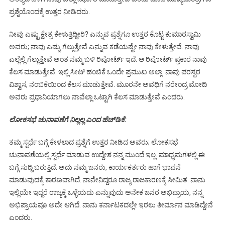
ಪ್ರಶ್ನೆಯೊಂದಕ್ಕೆ ಉತ್ತರ ನೀಡಿದರು.
ನೀವು ಎಷ್ಟು ಕ್ಷೇತ್ರ ಕೇಳುತ್ತಿದ್ದೀರಿ? ಎನ್ನುವ ಪ್ರಶ್ನೆಗೂ ಉತ್ತರ ಕೊಟ್ಟ ಕುಮಾರಸ್ವಾಮಿ
ಅವರು; ನಾವು ಎಷ್ಟು ಗೆಲ್ಲುತ್ತೇವೆ ಎನ್ನುವ ಕಡೆಯಷ್ಟೇ ನಾವು ಕೇಳುತ್ತೇವೆ. ನಾವು
ಎಲ್ಲೆಲ್ಲಿ ಗೆಲ್ಲುತ್ತೇವೆ ಅಂತ ನಮ್ಮ ಬಳಿ ರಿಪೋರ್ಟ್ ಇದೆ. ಆ ರಿಪೋರ್ಟ್ ಪ್ರಕಾರ ನಾವು
ಕೆಲಸ ಮಾಡುತ್ತೇವೆ. ಇಲ್ಲಿ ಸೀಟ್ ಹಂಚಿಕೆ ಒಂದೇ ಪ್ರಮುಖ ಅಲ್ಲಾ. ನಾವು ಪರಸ್ಪರ
ವಿಶ್ವಾಸ, ನಂಬಿಕೆಯಿಂದ ಕೆಲಸ ಮಾಡುತ್ತೇವೆ. ಮೂರನೇ ಅವಧಿಗೆ ನರೇಂದ್ರ ಮೋದಿ
ಅವರು ಪ್ರಧಾನಿಯಾಗಲು ನಾವೆಲ್ಲಾ ಒಟ್ಟಾಗಿ ಕೆಲಸ ಮಾಡುತ್ತೇವೆ ಎಂದರು.
ಲೋಕಸಭೆ ಚುನಾವಣೆಗೆ ನಿಲ್ಲಲ್ಲ ಎಂದ ಹೆಚ್‌ಡಿಕೆ:
ತಮ್ಮ ಸ್ಪರ್ಧೆ ಬಗ್ಗೆ ಕೇಳಲಾದ ಪ್ರಶ್ನೆಗೆ ಉತ್ತರ ನೀಡಿದ ಅವರು; ಲೋಕಸಭೆ
ಚುನಾವಣೆಯಲ್ಲಿ ಸ್ಪರ್ಧೆ ಮಾಡುವ ಉದ್ದೇಶ ನನ್ನ ಮುಂದೆ ಇಲ್ಲ. ಮಾಧ್ಯಮಗಳಲ್ಲಿ ಈ
ಬಗ್ಗೆ ಸುದ್ದಿ ಬರುತ್ತಿದೆ. ಅದು ನಮ್ಮ ಜನರು, ಕಾರ್ಯಕರ್ತರು ಹಾಗೆ ಭಾವನೆ
ಮಾಡುವುದಕ್ಕೆ ಕಾರಣವಾಗಿದೆ. ನಾನೇನಿದ್ದರೂ ರಾಜ್ಯ ರಾಜಕಾರಣಕ್ಕೆ ಸೀಮಿತ. ನಾನು
ಇಲ್ಲಿಯೇ ಇದ್ದರೆ ರಾಜ್ಯಕ್ಕೆ ಒಳ್ಳೆಯದು ಎನ್ನುವುದು ಅನೇಕ ಜನರ ಅಭಿಪ್ರಾಯ, ನನ್ನ
ಅಭಿಪ್ರಾಯವೂ ಅದೇ ಆಗಿದೆ. ನಾನು ಕರ್ನಾಟಕದಲ್ಲೇ ಇರಲು ತೀರ್ಮಾನ ಮಾಡಿದ್ದೇನೆ
ಎಂದರು.