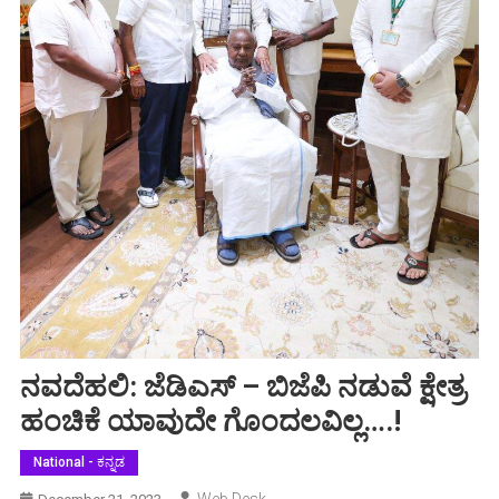
ನವದೆಹಲಿ: ಜೆಡಿಎಸ್‌ – ಬಿಜೆಪಿ ನಡುವೆ ಕ್ಷೇತ್ರ
ಹಂಚಿಕೆ ಯಾವುದೇ ಗೊಂದಲವಿಲ್ಲ….!
National - ಕನ್ನಡ