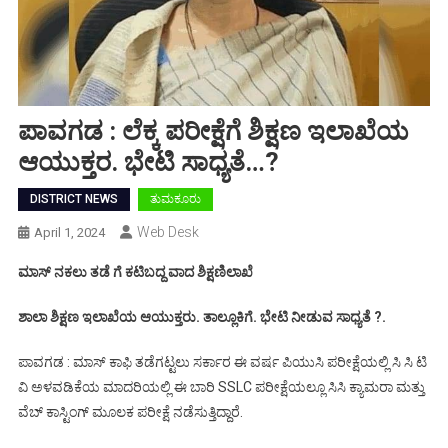
ಪಾವಗಡ : ಲೆಕ್ಕ ಪರೀಕ್ಷೆಗೆ ಶಿಕ್ಷಣ ಇಲಾಖೆಯ
ಆಯುಕ್ತರ. ಭೇಟಿ ಸಾಧ್ಯತೆ…?
DISTRICT NEWS
ತುಮಕೂರು
Web Desk
April 1, 2024
ಮಾಸ್ ನಕಲು ತಡೆ ಗೆ ಕಟಿಬದ್ದ ವಾದ ಶಿಕ್ಷಣಿಲಾಖೆ
ಶಾಲಾ ಶಿಕ್ಷಣ ಇಲಾಖೆಯ ಆಯುಕ್ತರು. ತಾಲ್ಲೂಕಿಗೆ. ಭೇಟಿ ನೀಡುವ ಸಾಧ್ಯತೆ ?.
ಪಾವಗಡ : ಮಾಸ್ ಕಾಫಿ ತಡೆಗಟ್ಟಲು ಸರ್ಕಾರ ಈ ವರ್ಷ ಪಿಯುಸಿ ಪರೀಕ್ಷೆಯಲ್ಲಿ ಸಿ ಸಿ ಟಿ
ವಿ ಅಳವಡಿಕೆಯ ಮಾದರಿಯಲ್ಲಿ ಈ ಬಾರಿ SSLC ಪರೀಕ್ಷೆಯಲ್ಲೂ ಸಿಸಿ ಕ್ಯಾಮರಾ ಮತ್ತು
ವೆಬ್ ಕಾಸ್ಟಿಂಗ್ ಮೂಲಕ ಪರೀಕ್ಷೆ‌ ನಡೆಸುತ್ತಿದ್ದಾರೆ.