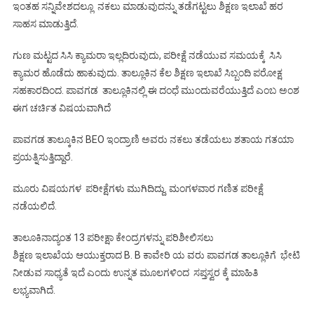
ಇಂತಹ ಸನ್ನಿವೇಶದಲ್ಲೂ ನಕಲು ಮಾಡುವುದನ್ನು ತಡೆಗಟ್ಟಲು ಶಿಕ್ಷಣ ಇಲಾಖೆ ಹರ
ಸಾಹಸ ಮಾಡುತ್ತಿದೆ.
ಗುಣ ಮಟ್ಟದ ಸಿಸಿ ಕ್ಯಾಮರಾ ಇಲ್ಲದಿರುವುದು, ಪರೀಕ್ಷೆ ನಡೆಯುವ ಸಮಯಕ್ಕೆ ಸಿಸಿ
ಕ್ಯಾಮರ ಹೊಡೆದು ಹಾಕುವುದು. ತಾಲ್ಲೂಕಿನ ಕೆಲ ಶಿಕ್ಷಣ ಇಲಾಖೆ ಸಿಬ್ಬಂದಿ ಪರೋಕ್ಷ
ಸಹಕಾರದಿಂದ. ಪಾವಗಡ ತಾಲ್ಲೂಕಿನಲ್ಲಿ ಈ ದಂಧೆ ಮುಂದುವರೆಯುತ್ತಿದೆ ಎಂಬ ಅಂಶ
ಈಗ ಚರ್ಚಿತ ವಿಷಯವಾಗಿದೆ
ಪಾವಗಡ ತಾಲ್ಕೂಕಿನ BEO ಇಂದ್ರಾಣಿ ಅವರು ನಕಲು ತಡೆಯಲು ಶತಾಯ ಗತಯಾ
ಪ್ರಯತ್ನಿಸುತ್ತಿದ್ದಾರೆ.
ಮೂರು ವಿಷಯಗಳ ಪರೀಕ್ಷೆಗಳು ಮುಗಿದಿದ್ದು. ಮಂಗಳವಾರ ಗಣಿತ ಪರೀಕ್ಷೆ
ನಡೆಯಲಿದೆ.
ತಾಲೂಕಿನಾದ್ಯಂತ 13 ಪರೀಕ್ಷಾ ಕೇಂದ್ರಗಳನ್ನು ಪರಿಶೀಲಿಸಲು
ಶಿಕ್ಷಣ ಇಲಾಖೆಯ ಆಯುಕ್ತರಾದ B. B ಕಾವೇರಿ ಯ ವರು ಪಾವಗಡ ತಾಲ್ಲೂಕಿಗೆ ಭೇಟಿ
ನೀಡುವ ಸಾಧ್ಯತೆ ಇದೆ ಎಂದು ಉನ್ನತ ಮೂಲಗಳಿಂದ ಸಪ್ತಸ್ವರ ಕ್ಕೆ ಮಾಹಿತಿ
ಲಭ್ಯವಾಗಿದೆ.