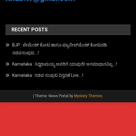
RECENT POSTS
BJP : ಪೇಮೆಂಟ್ ಕೋಟ ಹಾಗೂ ಮ್ಯಾನೇಜ್‍ಮೆಂಟ್ ಕೋಟದಡಿ
ಸಚಿವಸಂಪುಟ….!
Karnataka : ಸಿದ್ದರಾಮಯ್ಯ ಅವರಿಗೆ ಯಾವುದೇ ಅಸಮಾಧಾನವಿಲ್ಲ….!
Karnataka : ಸಚಿವ ಸಂಪುಟ ವಿಸ್ತರಣೆ Live….!
|
Theme: News Portal by
Mystery Themes
.