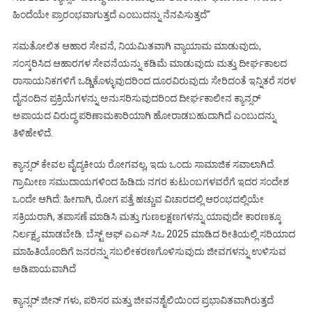
ಹಿಂದೆಯೇ ಪ್ರಾರಂಭವಾಗುತ್ತದೆ ಎಂಬುದನ್ನು ನೆನಪಿಸುತ್ತದೆ’’
ಸಮತೋಲಿತ ಆಹಾರ ಸೇವನೆ, ನಿಯಮಿತವಾಗಿ ವ್ಯಾಯಾಮ ಮಾಡುವುದು,
ಸಂಸ್ಕರಿಸಿದ ಆಹಾರಗಳ ಸೇವನೆಯನ್ನು ಕಡಿಮೆ ಮಾಡುವುದು ಮತ್ತು ದೀರ್ಘಕಾಲದ
ರಾಸಾಯನಿಕಗಳಿಗೆ ಒಡ್ಡಿಕೊಳ್ಳುವುದರಿಂದ ದೂರವಿರುವುದು ಸೇರಿದಂತೆ ಇನ್ನಿತರೆ ಸರಳ
ದೈನಂದಿನ ಪ್ರಕ್ರಿಯೆಗಳನ್ನು ಅನುಸರಿಸುವುದರಿಂದ ದೀರ್ಘಕಾಲೀನ ಕ್ಯಾನ್ಸರ್
ಅಪಾಯದ ವಿರುದ್ಧ ಪರಿಣಾಮಕಾರಿಯಾಗಿ ಹೋರಾಡಬಹುದಾಗಿದೆ ಎಂಬುದನ್ನು
ತಿಳಿಹೇಳಿದೆ.
ಕ್ಯಾನ್ಸರ್ ಕೇವಲ ವೈದ್ಯಕೀಯ ರೋಗವಲ್ಲ, ಇದು ಒಂದು ಸಾಮಾಜಿಕ ಸವಾಲಾಗಿದೆ.
ಗ್ರಾಮೀಣ ಸಮುದಾಯಗಳಿಂದ ಹಿಡಿದು ನಗರ ಕುಟುಂಬಗಳವರೆಗೆ ಇದರ ಸಂದೇಶ
ಒಂದೇ ಆಗಿದೆ: ಹೀಗಾಗಿ, ರೋಗ ಪತ್ತೆ ಹಚ್ಚುವ ವಿಚಾರದಲ್ಲಿ ಆರಂಭದಲ್ಲಿಯೇ
ಸಕ್ರಿಯರಾಗಿ, ತಪಾಸಣೆ ಮಾಡಿಸಿ ಮತ್ತು ಗುಣಲಕ್ಷಣಗಳನ್ನು ಯಾವುದೇ ಕಾರಣಕ್ಕೂ
ನಿರ್ಲಕ್ಷ್ಯ ಮಾಡಬೇಡಿ. ಬೆಸ್ಟ್ ಆಫ್ ಎಎಸ್ ಸಿಒ 2025 ಮಾಡಿದ ರೀತಿಯಲ್ಲಿ ಸರಿಯಾದ
ಮಾಹಿತಿಯೊಂದಿಗೆ ಜನರನ್ನು ಸಬಲೀಕರಣಗೊಳಿಸುವುದು ಜೀವಗಳನ್ನು ಉಳಿಸುವ
ಅಡಿಪಾಯವಾಗಿದೆ
ಕ್ಯಾನ್ಸರ್ ಜೀನ್ ಗಳು, ಪರಿಸರ ಮತ್ತು ಜೀವನಶೈಲಿಯಿಂದ ಪ್ರಭಾವಿತವಾಗಿರುತ್ತದೆ