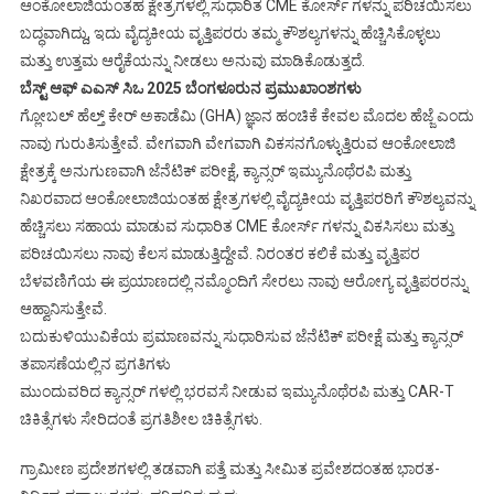
ಆಂಕೋಲಾಜಿಯಂತಹ ಕ್ಷೇತ್ರಗಳಲ್ಲಿ ಸುಧಾರಿತ CME ಕೋರ್ಸ್ ಗಳನ್ನು ಪರಿಚಯಿಸಲು
ಬದ್ಧವಾಗಿದ್ದು, ಇದು ವೈದ್ಯಕೀಯ ವೃತ್ತಿಪರರು ತಮ್ಮ ಕೌಶಲ್ಯಗಳನ್ನು ಹೆಚ್ಚಿಸಿಕೊಳ್ಳಲು
ಮತ್ತು ಉತ್ತಮ ಆರೈಕೆಯನ್ನು ನೀಡಲು ಅನುವು ಮಾಡಿಕೊಡುತ್ತದೆ.
ಬೆಸ್ಟ್ ಆಫ್ ಎಎಸ್ ಸಿಒ 2025 ಬೆಂಗಳೂರುನ ಪ್ರಮುಖಾಂಶಗಳು
ಗ್ಲೋಬಲ್ ಹೆಲ್ತ್ ಕೇರ್ ಅಕಾಡೆಮಿ (GHA) ಜ್ಞಾನ ಹಂಚಿಕೆ ಕೇವಲ ಮೊದಲ ಹೆಜ್ಜೆ ಎಂದು
ನಾವು ಗುರುತಿಸುತ್ತೇವೆ. ವೇಗವಾಗಿ ವೇಗವಾಗಿ ವಿಕಸನಗೊಳ್ಳುತ್ತಿರುವ ಆಂಕೋಲಾಜಿ
ಕ್ಷೇತ್ರಕ್ಕೆ ಅನುಗುಣವಾಗಿ ಜೆನೆಟಿಕ್ ಪರೀಕ್ಷೆ, ಕ್ಯಾನ್ಸರ್ ಇಮ್ಯುನೊಥೆರಪಿ ಮತ್ತು
ನಿಖರವಾದ ಆಂಕೋಲಾಜಿಯಂತಹ ಕ್ಷೇತ್ರಗಳಲ್ಲಿ ವೈದ್ಯಕೀಯ ವೃತ್ತಿಪರರಿಗೆ ಕೌಶಲ್ಯವನ್ನು
ಹೆಚ್ಚಿಸಲು ಸಹಾಯ ಮಾಡುವ ಸುಧಾರಿತ CME ಕೋರ್ಸ್ ಗಳನ್ನು ವಿಕಸಿಸಲು ಮತ್ತು
ಪರಿಚಯಿಸಲು ನಾವು ಕೆಲಸ ಮಾಡುತ್ತಿದ್ದೇವೆ. ನಿರಂತರ ಕಲಿಕೆ ಮತ್ತು ವೃತ್ತಿಪರ
ಬೆಳವಣಿಗೆಯ ಈ ಪ್ರಯಾಣದಲ್ಲಿ ನಮ್ಮೊಂದಿಗೆ ಸೇರಲು ನಾವು ಆರೋಗ್ಯ ವೃತ್ತಿಪರರನ್ನು
ಆಹ್ವಾನಿಸುತ್ತೇವೆ.
ಬದುಕುಳಿಯುವಿಕೆಯ ಪ್ರಮಾಣವನ್ನು ಸುಧಾರಿಸುವ ಜೆನೆಟಿಕ್ ಪರೀಕ್ಷೆ ಮತ್ತು ಕ್ಯಾನ್ಸರ್
ತಪಾಸಣೆಯಲ್ಲಿನ ಪ್ರಗತಿಗಳು
ಮುಂದುವರಿದ ಕ್ಯಾನ್ಸರ್ ಗಳಲ್ಲಿ ಭರವಸೆ ನೀಡುವ ಇಮ್ಯುನೊಥೆರಪಿ ಮತ್ತು CAR-T
ಚಿಕಿತ್ಸೆಗಳು ಸೇರಿದಂತೆ ಪ್ರಗತಿಶೀಲ ಚಿಕಿತ್ಸೆಗಳು.
ಗ್ರಾಮೀಣ ಪ್ರದೇಶಗಳಲ್ಲಿ ತಡವಾಗಿ ಪತ್ತೆ ಮತ್ತು ಸೀಮಿತ ಪ್ರವೇಶದಂತಹ ಭಾರತ-