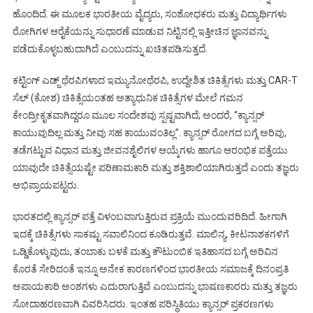
ಹೊಂದಿದೆ. ಈ ಮೂಲಕ ಭಾರತೀಯ ವೈದ್ಯರು, ಸಂಶೋಧಕರು ಮತ್ತು ವಿದ್ಯಾರ್ಥಿಗಳು
ರೋಗಿಗಳ ಆರೈಕೆಯನ್ನು ಸುಧಾರಣೆ ಮಾಡುವ ನಿಟ್ಟಿನಲ್ಲಿ ಇತ್ತೀಚಿನ ಜ್ಞಾನವನ್ನು
ಪಡೆದುಕೊಳ್ಳಬಹುದಾಗಿದೆ ಎಂಬುದನ್ನು ಖಚಿತಪಡಿಸುತ್ತದೆ.
ಕಟ್ಟಿಂಗ್ ಎಡ್ಜ್ ಥೆರಪಿಗಳಾದ ಇಮ್ಯುನೋಥೆರಪಿ, ಉದ್ದೇಶಿತ ಚಿಕಿತ್ಸೆಗಳು ಮತ್ತು CAR-T
ಸೆಲ್ (ಕೋಶ) ಚಿಕಿತ್ಸೆಯಂತಹ ಅತ್ಯಾಧುನಿಕ ಚಿಕಿತ್ಸೆಗಳ ಮೇಲೆ ಗಮನ
ಕೇಂದ್ರೀಕೃತವಾಗಿದ್ದರೂ ಮೂಲ ಸಂದೇಶವು ಸ್ಪಷ್ಟವಾಗಿದೆ; ಅಂದರೆ, “ಕ್ಯಾನ್ಸರ್
ಕಾಯುವುದಿಲ್ಲ ಮತ್ತು ನೀವು ಸಹ ಕಾಯುವಂತಿಲ್ಲ’’. ಕ್ಯಾನ್ಸರ್ ರೋಗದ ಬಗ್ಗೆ ಅರಿವು,
ತಡೆಗಟ್ಟುವ ವಿಧಾನ ಮತ್ತು ಜೀವನಶೈಲಿಗಳ ಆಯ್ಕೆಗಳು ಹಾಗೂ ಆರಂಭಿಕ ಪತ್ತೆಯು
ಯಾವುದೇ ಚಿಕಿತ್ಸೆಯಷ್ಟೇ ಪರಿಣಾಮಕಾರಿ ಮತ್ತು ಶಕ್ತಿಶಾಲಿಯಾಗಿರುತ್ತದೆ ಎಂದು ತಜ್ಞರು
ಅಭಿಪ್ರಾಯಪಟ್ಟರು.
ಭಾರತದಲ್ಲಿ ಕ್ಯಾನ್ಸರ್ ಪತ್ತೆ ವಿಳಂಬವಾಗುತ್ತಿರುವ ಪ್ರಕ್ರಿಯೆ ಮುಂದುವರಿದಿದೆ. ಹೀಗಾಗಿ
ಇದಕ್ಕೆ ಚಿಕಿತ್ಸೆಗಳು ಸಾಕಷ್ಟು ಸವಾಲಿನಿಂದ ಕೂಡಿರುತ್ತವೆ. ಮಾಲಿನ್ಯ, ಕೀಟನಾಶಕಗಳಿಗೆ
ಒಡ್ಡಿಕೊಳ್ಳುವುದು, ತಂಬಾಕು ಬಳಕೆ ಮತ್ತು ಕೌಟುಂಬಿಕ ಇತಿಹಾಸದ ಬಗ್ಗೆ ಅರಿವಿನ
ಕೊರತೆ ಸೇರಿದಂತೆ ಇನ್ನೂ ಅನೇಕ ಕಾರಣಗಳಿಂದ ಭಾರತೀಯ ಸಮಾಜಕ್ಕೆ ದಿನಂಪ್ರತಿ
ಅಪಾಯಕಾರಿ ಅಂಶಗಳು ಎದುರಾಗುತ್ತಿವೆ ಎಂಬುದನ್ನು ಭಾಷಣಕಾರರು ಮತ್ತು ತಜ್ಞರು
ಸೋದಾಹರಣವಾಗಿ ವಿವರಿಸಿದರು. ಇಂತಹ ಪರಿಸ್ಥಿತಿಯು ಕ್ಯಾನ್ಸರ್ ಪ್ರಕರಣಗಳು