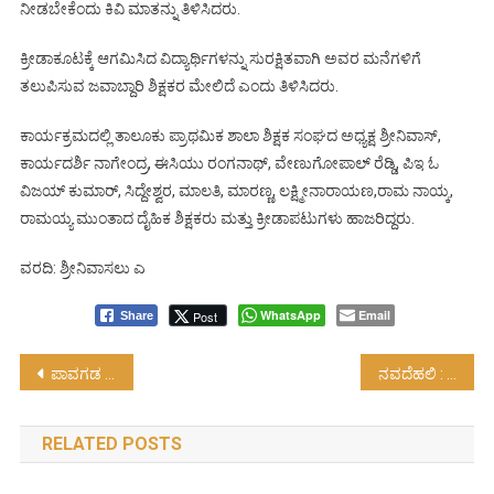
ನೀಡಬೇಕೆಂದು ಕಿವಿ ಮಾತನ್ನು ತಿಳಿಸಿದರು.
ಕ್ರೀಡಾಕೂಟಕ್ಕೆ ಆಗಮಿಸಿದ ವಿದ್ಯಾರ್ಥಿಗಳನ್ನು ಸುರಕ್ಷಿತವಾಗಿ ಅವರ ಮನೆಗಳಿಗೆ
ತಲುಪಿಸುವ ಜವಾಬ್ದಾರಿ ಶಿಕ್ಷಕರ ಮೇಲಿದೆ ಎಂದು ತಿಳಿಸಿದರು.
ಕಾರ್ಯಕ್ರಮದಲ್ಲಿ ತಾಲೂಕು ಪ್ರಾಥಮಿಕ ಶಾಲಾ ಶಿಕ್ಷಕ ಸಂಘದ ಅಧ್ಯಕ್ಷ ಶ್ರೀನಿವಾಸ್,
ಕಾರ್ಯದರ್ಶಿ ನಾಗೇಂದ್ರ, ಈಸಿಯು ರಂಗನಾಥ್, ವೇಣುಗೋಪಾಲ್ ರೆಡ್ಡಿ, ಪಿಇ ಓ
ವಿಜಯ್ ಕುಮಾರ್, ಸಿದ್ದೇಶ್ವರ, ಮಾಲತಿ, ಮಾರಣ್ಣ, ಲಕ್ಷ್ಮೀನಾರಾಯಣ,ರಾಮ ನಾಯ್ಕ,
ರಾಮಯ್ಯ ಮುಂತಾದ ದೈಹಿಕ ಶಿಕ್ಷಕರು ಮತ್ತು ಕ್ರೀಡಾಪಟುಗಳು ಹಾಜರಿದ್ದರು.
ವರದಿ‌: ಶ್ರೀನಿವಾಸಲು ಎ
WhatsApp
Email
Post
Share
Post
ಪಾವಗಡ : ವಿಜ್ಞಾನ ವಿಚಾರಗೋಷ್ಠಿ. ರಾಜ್ಯಮಟ್ಟಕ್ಕೆ ಆಯ್ಕೆ…!
ನವದೆಹಲಿ : ಜಿಎಸ್‍ಟಿ ತೆರಿಗೆ ದರದ ತರ್ಕಬದ್ದಗೊಳಿಸುವಿಕೆಗೆ ಸಂಬಂಧ ಪೂರ್ವಭಾವಿ ಸಭೆ….!
navigation
RELATED POSTS