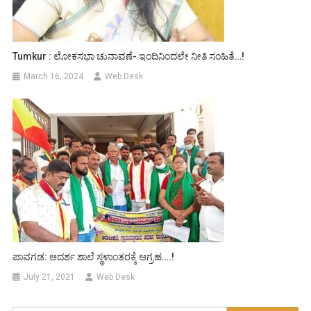
Tumkur : ಲೋಕಸಭಾ ಚುನಾವಣೆ- ಇಂದಿನಿಂದಲೇ ನೀತಿ ಸಂಹಿತೆ…!
March 16, 2024
Web Desk
ಪಾವಗಡ: ಆದರ್ಶ ಶಾಲೆ ಸ್ಥಳಾಂತರಕ್ಕೆ ಆಗ್ರಹ….!
July 21, 2021
Web Desk