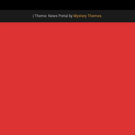
|
Theme: News Portal by
Mystery Themes
.