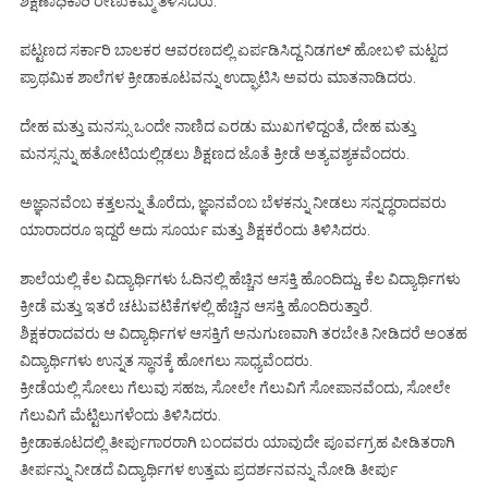
ಶಿಕ್ಷಣಾಧಿಕಾರಿ ರೇಣುಕಮ್ಮ ತಿಳಿಸಿದರು.
ಪಟ್ಟಣದ ಸರ್ಕಾರಿ ಬಾಲಕರ ಆವರಣದಲ್ಲಿ ಏರ್ಪಡಿಸಿದ್ದ ನಿಡಗಲ್ ಹೋಬಳಿ ಮಟ್ಟದ
ಪ್ರಾಥಮಿಕ ಶಾಲೆಗಳ ಕ್ರೀಡಾಕೂಟವನ್ನು ಉದ್ಘಾಟಿಸಿ ಅವರು ಮಾತನಾಡಿದರು.
ದೇಹ ಮತ್ತು ಮನಸ್ಸು ಒಂದೇ ನಾಣಿದ ಎರಡು ಮುಖಗಳಿದ್ದಂತೆ, ದೇಹ ಮತ್ತು
ಮನಸ್ಸನ್ನು ಹತೋಟಿಯಲ್ಲಿಡಲು ಶಿಕ್ಷಣದ ಜೊತೆ ಕ್ರೀಡೆ ಅತ್ಯವಶ್ಯಕವೆಂದರು.
ಅಜ್ಞಾನವೆಂಬ ಕತ್ತಲನ್ನು ತೊರೆದು, ಜ್ಞಾನವೆಂಬ ಬೆಳಕನ್ನು ನೀಡಲು ಸನ್ನದ್ಧರಾದವರು
ಯಾರಾದರೂ ಇದ್ದರೆ ಅದು ಸೂರ್ಯ ಮತ್ತು ಶಿಕ್ಷಕರೆಂದು ತಿಳಿಸಿದರು.
ಶಾಲೆಯಲ್ಲಿ ಕೆಲ ವಿದ್ಯಾರ್ಥಿಗಳು ಓದಿನಲ್ಲಿ ಹೆಚ್ಚಿನ ಆಸಕ್ತಿ ಹೊಂದಿದ್ದು, ಕೆಲ ವಿದ್ಯಾರ್ಥಿಗಳು
ಕ್ರೀಡೆ ಮತ್ತು ಇತರೆ ಚಟುವಟಿಕೆಗಳಲ್ಲಿ ಹೆಚ್ಚಿನ ಆಸಕ್ತಿ ಹೊಂದಿರುತ್ತಾರೆ.
ಶಿಕ್ಷಕರಾದವರು ಆ ವಿದ್ಯಾರ್ಥಿಗಳ ಆಸಕ್ತಿಗೆ ಅನುಗುಣವಾಗಿ ತರಬೇತಿ ನೀಡಿದರೆ ಅಂತಹ
ವಿದ್ಯಾರ್ಥಿಗಳು ಉನ್ನತ ಸ್ಥಾನಕ್ಕೆ ಹೋಗಲು ಸಾಧ್ಯವೆಂದರು.
ಕ್ರೀಡೆಯಲ್ಲಿ ಸೋಲು ಗೆಲುವು ಸಹಜ, ಸೋಲೇ ಗೆಲುವಿಗೆ ಸೋಪಾನವೆಂದು, ಸೋಲೇ
ಗೆಲುವಿಗೆ ಮೆಟ್ಟಿಲುಗಳೆಂದು ತಿಳಿಸಿದರು.
ಕ್ರೀಡಾಕೂಟದಲ್ಲಿ ತೀರ್ಪುಗಾರರಾಗಿ ಬಂದವರು ಯಾವುದೇ ಪೂರ್ವಗ್ರಹ ಪೀಡಿತರಾಗಿ
ತೀರ್ಪನ್ನು ನೀಡದೆ ವಿದ್ಯಾರ್ಥಿಗಳ ಉತ್ತಮ ಪ್ರದರ್ಶನವನ್ನು ನೋಡಿ ತೀರ್ಪು