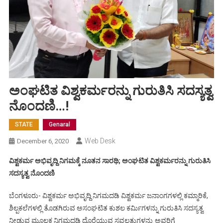
ಅಂಘಟಿತ ವಿಶ್ವಕರ್ಮರನ್ನು ಗುರುತಿಸಿ ಸದಸ್ಯತ್ವ
ನೊಂದಣಿ…!
STATE
Genaral
Web Desk
December 6, 2020
ವಿಶ್ವಕರ್ಮ ಅಭಿವೃದ್ದಿ ನಿಗಮಕ್ಕೆ ನೂತನ ಸಾರಥಿ; ಅಂಘಟಿತ ವಿಶ್ವಕರ್ಮರನ್ನು ಗುರುತಿಸಿ
ಸದಸ್ಯತ್ವ ನೊಂದಣಿ
ಬೆಂಗಳೂರು- ವಿಶ್ವಕರ್ಮ ಅಭಿವೃದ್ದಿ ನಿಗಮದಡಿ ವಿಶ್ವಕರ್ಮ ಜನಾಂಗಗಳಲ್ಲಿ ಕಮ್ಮಾರಿಕೆ,
ಶಿಲ್ಪಕಲೆಗಳಲ್ಲಿ ತೊಡಗಿರುವ ಅಸಂಘಟಿತ ಕುಶಲ ಕರ್ಮಿಗಳನ್ನು ಗುರುತಿಸಿ ಸದಸ್ಯತ್ವ
ನೀಡುವ ಮೂಲಕ ನಿಗಮದಡಿ ದೊರೆಯುವ ಸವಲತ್ತುಗಳನ್ನು ಅವರಿಗೆ