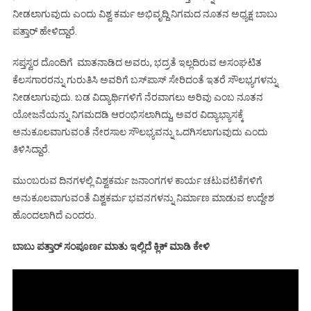
ನೀಡಲಾಗುವುದು ಎಂದು ವಿಶ್ವ ಕರ್ಮ ಅಭಿವೃದ್ದಿ ನಿಗಮದ ನೂತನ ಅಧ್ಯಕ್ಷ ಬಾಬು
ಪತ್ತಾರ್ ಹೇಳಿದ್ದಾರೆ.
ಸಪ್ತಸ್ವರ ದೊಂದಿಗೆ ಮಾತನಾಡಿದ ಅವರು, ಭದ್ರತೆ ಇಲ್ಲದಿರುವ ಅಸಂಘಟಿತ
ಕೆಲಸಗಾರರನ್ನು ಗುರುತಿಸಿ ಅವರಿಗೆ ಬಸ್‍ಪಾಸ್ ಸೇರಿದಂತೆ ಇತರೆ ಸೌಲಭ್ಯಗಳನ್ನು
ನೀಡಲಾಗುವುದು. ಬಡ ವಿದ್ಯಾರ್ಥಿಗಳಿಗೆ ನೆರವಾಗಲು ಅರಿವು ಎಂಬ ನೂತನ
ಯೋಜನೆಯನ್ನು ನಿಗಮದಡಿ ಆರಂಭಿಸಲಾಗಿದ್ದು, ಅವರ ವಿದ್ಯಾಭ್ಯಾಸಕ್ಕೆ
ಅನುಕೂಲವಾಗುವಂತೆ ನೇರಸಾಲ ಸೌಲಭ್ಯವನ್ನು ಒದಗಿಸಲಾಗುವುದು ಎಂದು
ತಿಳಿಸಿದ್ದಾರೆ.
ಮುಂಬರುವ ದಿನಗಳಲ್ಲಿ ವಿಶ್ವಕರ್ಮ ಜನಾಂಗಗಳ ಕಾರ್ಯ ಚಟುವಟಿಕೆಗಳಿಗೆ
ಅನುಕೂಲವಾಗುವಂತೆ ವಿಶ್ವಕರ್ಮ ಭವನಗಳನ್ನು ನಿರ್ಮಾಣ ಮಾಡುವ ಉದ್ದೇಶ
ಹೊಂದಲಾಗಿದೆ ಎಂದರು.
ಬಾಬು ಪತ್ತಾರ್ ಸಂಪೂರ್ಣ ಮಾತು ಇಲ್ಲಿದೆ ಕ್ಲಿಕ್ ಮಾಡಿ ಕೇಳಿ