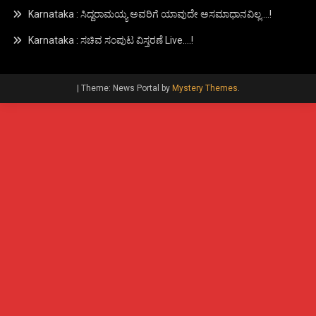
Karnataka : ಸಿದ್ದರಾಮಯ್ಯ ಅವರಿಗೆ ಯಾವುದೇ ಅಸಮಾಧಾನವಿಲ್ಲ….!
Karnataka : ಸಚಿವ ಸಂಪುಟ ವಿಸ್ತರಣೆ Live….!
|
Theme: News Portal by
Mystery Themes
.