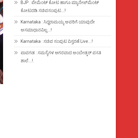
BJP : ಪೇಮೆಂಟ್ ಕೋಟ ಹಾಗೂ ಮ್ಯಾನೇಜ್‍ಮೆಂಟ್
ಕೋಟದಡಿ ಸಚಿವಸಂಪುಟ….!
Karnataka : ಸಿದ್ದರಾಮಯ್ಯ ಅವರಿಗೆ ಯಾವುದೇ
ಅಸಮಾಧಾನವಿಲ್ಲ….!
Karnataka : ಸಚಿವ ಸಂಪುಟ ವಿಸ್ತರಣೆ Live….!
ಪಾವಗಡ : ಸಮಸ್ಯೆಗಳ ಆಗರವಾದ ಅಂಬೇಡ್ಕರ್ ವಸತಿ
ಶಾಲೆ….!.