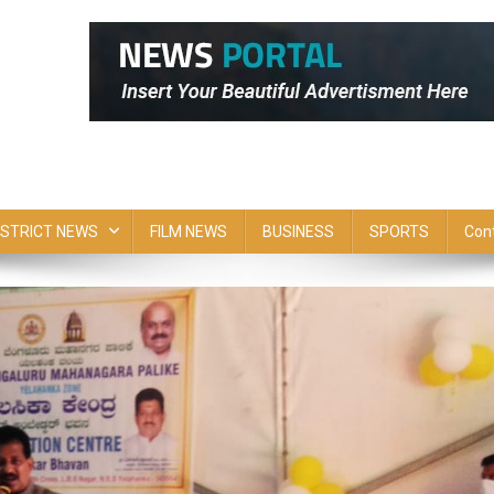
ISTRICT NEWS
FILM NEWS
BUSINESS
SPORTS
Con