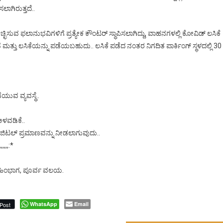
ಲಾಗಿರುತ್ತದೆ..
್ಛಿಸುವ ಫಲಾನುಭವಿಗಳಿಗೆ ಪ್ರತ್ಯೇಕ ಕೌಂಟರ್ ಸ್ಥಾಪಿಸಲಾಗಿದ್ದು, ವಾಹನಗಳಲ್ಲಿ ಕೋವಿಡ್ ಲಸಿಕೆ
ಲಸಿಕೆಯನ್ನು ಪಡೆಯಬಹುದು.. ಲಸಿಕೆ ಪಡೆದ ನಂತರ ನಿಗದಿತ ಪಾರ್ಕಿಂಗ್ ಸ್ಥಳದಲ್ಲಿ 30
ಯುವ ವ್ಯವಸ್ಥೆ..
ಳವಡಿಕೆ..
ಜಿಟಲ್ ಪ್ರಮಾಣವನ್ನು ನೀಡಲಾಗುವುದು..
,,,:*
ದಾಣ ಹಿಂಭಾಗ, ಪೂರ್ವ ವಲಯ.
WhatsApp
Email
Post