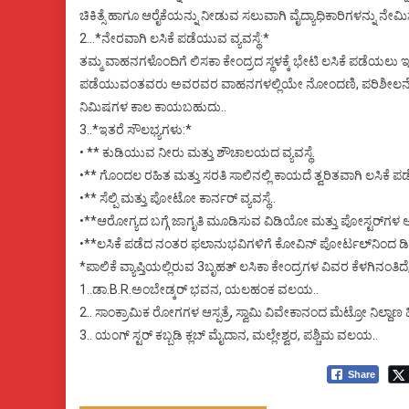
ಚಿಕಿತ್ಸೆ ಹಾಗೂ ಆರೈಕೆಯನ್ನು ನೀಡುವ ಸಲುವಾಗಿ ವೈದ್ಯಾಧಿಕಾರಿಗಳನ್ನು ನೇಮಿಸ
2‌…*ನೇರವಾಗಿ ಲಸಿಕೆ ಪಡೆಯುವ ವ್ಯವಸ್ಥೆ:*
ತಮ್ಮ ವಾಹನಗಳೊಂದಿಗೆ ಲಿಸಕಾ ಕೇಂದ್ರದ ಸ್ಥಳಕ್ಕೆ ಭೇಟಿ ಲಸಿಕೆ ಪಡೆಯಲು ಇಚ
ಪಡೆಯುವಂತವರು ಅವರವರ ವಾಹನಗಳಲ್ಲಿಯೇ ನೋಂದಣಿ, ಪರಿಶೀಲನೆ ಮತ್ತು 
ನಿಮಿಷಗಳ ಕಾಲ ಕಾಯಬಹುದು..
3..*ಇತರೆ ಸೌಲಭ್ಯಗಳು:*
• ** ಕುಡಿಯುವ ನೀರು ಮತ್ತು ಶೌಚಾಲಯದ ವ್ಯವಸ್ಥೆ.
•** ಗೊಂದಲ ರಹಿತ ಮತ್ತು ಸರತಿ ಸಾಲಿನಲ್ಲಿ ಕಾಯದೆ ತ್ವರಿತವಾಗಿ ಲಸಿಕೆ ಪಡೆ
•** ಸೆಲ್ಪಿ ಮತ್ತು ಪೋಟೋ ಕಾರ್ನರ್ ವ್ಯವಸ್ಥೆ..
•**ಆರೋಗ್ಯದ ಬಗ್ಗೆ ಜಾಗೃತಿ ಮೂಡಿಸುವ ವಿಡಿಯೋ ಮತ್ತು ಪೋಸ್ಟರ್‌ಗಳ ಅ
•**ಲಸಿಕೆ ಪಡೆದ ನಂತರ ಫಲಾನುಭವಿಗಳಿಗೆ ಕೋವಿನ್ ಪೋರ್ಟಲ್‌ನಿಂದ ಡಿ
*ಪಾಲಿಕೆ ವ್ಯಾಪ್ತಿಯಲ್ಲಿರುವ 3ಬೃಹತ್ ಲಸಿಕಾ ಕೇಂದ್ರಗಳ ವಿವರ ಕೆಳಗಿನಂತಿದೆ,,,
1..ಡಾ.B.R.ಅಂಬೇಡ್ಕರ್ ಭವನ, ಯಲಹಂಕ ವಲಯ..
2.. ಸಾಂಕ್ರಾಮಿಕ ರೋಗಗಳ ಆಸ್ಪತ್ರೆ, ಸ್ವಾಮಿ ವಿವೇಕಾನಂದ ಮೆಟ್ರೋ ನಿಲ್
3.. ಯಂಗ್ ಸ್ಟರ್‌ ಕಬ್ಬಡಿ ಕ್ಲಬ್ ಮೈದಾನ, ಮಲ್ಲೇಶ್ವರ, ಪಶ್ಚಿಮ ವಲಯ..
Share