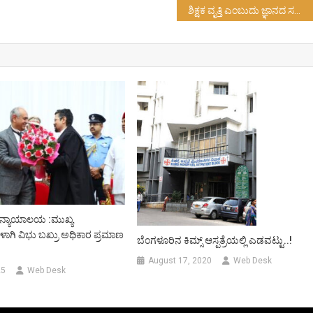
ಶಿಕ್ಷಕ ವೃತ್ತಿ ಎಂಬುದು ಜ್ಞಾನದ ಸಮುದ್ರ ಇದ್ದಂತೆ….!
 ನ್ಯಾಯಾಲಯ :ಮುಖ್ಯ
ಾಗಿ ವಿಭು ಬಖ್ರು ಅಧಿಕಾರ ಪ್ರಮಾಣ
ಬೆಂಗಳೂರಿನ ಕಿಮ್ಸ್ ಆಸ್ಪತ್ರೆಯಲ್ಲಿ ಎಡವಟ್ಟು..!
August 17, 2020
Web Desk
25
Web Desk