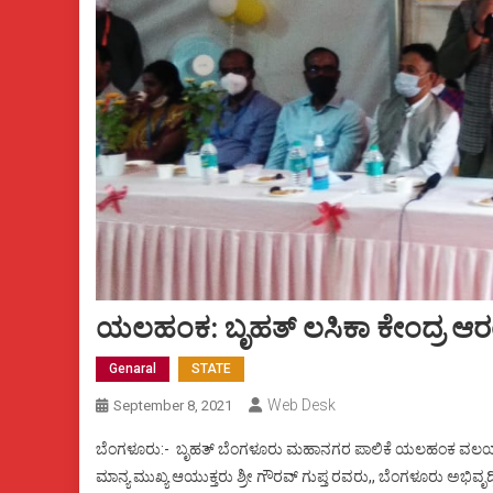
ಯಲಹಂಕ: ಬೃಹತ್ ಲಸಿಕಾ ಕೇಂದ್ರ ಆ
Genaral
STATE
Web Desk
September 8, 2021
ಬೆಂಗಳೂರು:- ಬೃಹತ್ ಬೆಂಗಳೂರು ಮಹಾನಗರ ಪಾಲಿಕೆ ಯಲಹಂಕ ವಲಯ ವ್ಯಾಪ್ತ
ಮಾನ್ಯ ಮುಖ್ಯ ಆಯುಕ್ತರು ಶ್ರೀ ಗೌರವ್ ಗುಪ್ತ ರವರು,, ಬೆಂಗಳೂರು ಅಭಿವೃದ