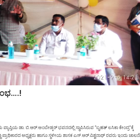
ರಂಭ….!
ಿಯ ಡಾ. ಬಿ.ಆರ್.ಅಂಬೇಡ್ಕರ್ ಭವನದಲ್ಲಿ ಸ್ಥಾಪಿಸಿರುವ “ಬೃಹತ್ ಲಸಿಕಾ ಕೇಂದ್ರ”ಕ್ಕೆ
್ಧಿ ಪ್ರಾಧಿಕಾರದ ಅಧ್ಯಕ್ಷರು ಹಾಗೂ ಸ್ಥಳೀಯ ಶಾಸಕ ಎಸ್.ಆರ್.ವಿಶ್ವನಾಥ್ ರವರು ಇಂದು ಚಾಲನೆ