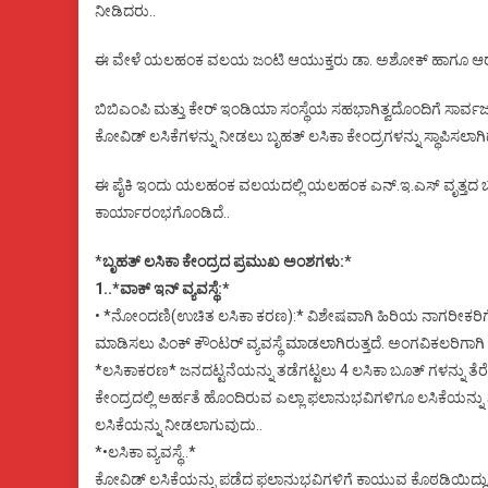
ನೀಡಿದರು..
ಈ ವೇಳೆ ಯಲಹಂಕ ವಲಯ ಜಂಟಿ ಆಯುಕ್ತರು ಡಾ. ಅಶೋಕ್ ಹಾಗೂ ಆರೋಗ್ಯ
ಬಿಬಿಎಂಪಿ ಮತ್ತು ಕೇರ್ ಇಂಡಿಯಾ ಸಂಸ್ಥೆಯ ಸಹಭಾಗಿತ್ವದೊಂದಿಗೆ ಸಾರ್ವಜ
ಕೋವಿಡ್ ಲಸಿಕೆಗಳನ್ನು ನೀಡಲು ಬೃಹತ್ ಲಸಿಕಾ ಕೇಂದ್ರಗಳನ್ನು ಸ್ಥಾಪಿಸಲಾಗಿದ
ಈ ಪೈಕಿ ಇಂದು ಯಲಹಂಕ ವಲಯದಲ್ಲಿ ಯಲಹಂಕ ಎನ್.ಇ.ಎಸ್ ವೃತ್ತದ ಬಳಿಯಿರ
ಕಾರ್ಯಾರಂಭಗೊಂಡಿದೆ..
*
ಬೃಹತ್ ಲಸಿಕಾ ಕೇಂದ್ರದ ಪ್ರಮುಖ ಅಂಶಗಳು:*
1..*ವಾಕ್ ಇನ್ ವ್ಯವಸ್ಥೆ:*
• *ನೋಂದಣಿ(ಉಚಿತ ಲಸಿಕಾ ಕರಣ):* ವಿಶೇಷವಾಗಿ ಹಿರಿಯ ನಾಗರೀಕರಿಗೆ
ಮಾಡಿಸಲು ಪಿಂಕ್ ಕೌಂಟರ್ ವ್ಯವಸ್ಥೆ ಮಾಡಲಾಗಿರುತ್ತದೆ.‌ ಅಂಗವಿಕಲರಿಗಾಗಿ ವೀ
*ಲಸಿಕಾಕರಣ* ಜನದಟ್ಟನೆಯನ್ನು ತಡೆಗಟ್ಟಲು 4 ಲಸಿಕಾ ಬೂತ್ ಗಳನ್ನು ತೆರ
ಕೇಂದ್ರದಲ್ಲಿ ಅರ್ಹತೆ ಹೊಂದಿರುವ ಎಲ್ಲಾ ಫಲಾನುಭವಿಗಳಿಗೂ ಲಸಿಕೆಯ
ಲಸಿಕೆಯನ್ನು ನೀಡಲಾಗುವುದು..
*•ಲಸಿಕಾ ವ್ಯವಸ್ಥೆ..*
ಕೋವಿಡ್ ಲಸಿಕೆಯನ್ನು ಪಡೆದ ಫಲಾನುಭವಿಗಳಿಗೆ ಕಾಯುವ ಕೊಠಡಿಯಿದ್ದ