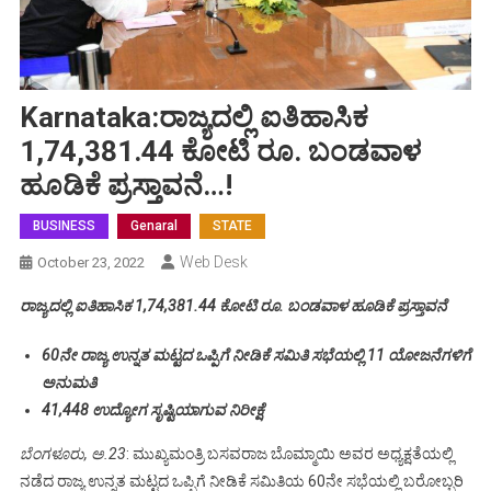
Karnataka:ರಾಜ್ಯದಲ್ಲಿ ಐತಿಹಾಸಿಕ
1,74,381.44 ಕೋಟಿ ರೂ. ಬಂಡವಾಳ
ಹೂಡಿಕೆ ಪ್ರಸ್ತಾವನೆ…!
BUSINESS
Genaral
STATE
Web Desk
October 23, 2022
ರಾಜ್ಯದಲ್ಲಿ ಐತಿಹಾಸಿಕ 1,74,381.44 ಕೋಟಿ ರೂ. ಬಂಡವಾಳ ಹೂಡಿಕೆ ಪ್ರಸ್ತಾವನೆ
60ನೇ ರಾಜ್ಯ ಉನ್ನತ ಮಟ್ಟದ ಒಪ್ಪಿಗೆ ನೀಡಿಕೆ ಸಮಿತಿ ಸಭೆಯಲ್ಲಿ 11 ಯೋಜನೆಗಳಿಗೆ
ಅನುಮತಿ
41,448 ಉದ್ಯೋಗ ಸೃಷ್ಟಿಯಾಗುವ ನಿರೀಕ್ಷೆ
ಬೆಂಗಳೂರು, ಅ.23
: ಮುಖ್ಯಮಂತ್ರಿ ಬಸವರಾಜ ಬೊಮ್ಮಾಯಿ ಅವರ ಅಧ್ಯಕ್ಷತೆಯಲ್ಲಿ
ನಡೆದ ರಾಜ್ಯ ಉನ್ನತ ಮಟ್ಟದ ಒಪ್ಪಿಗೆ ನೀಡಿಕೆ ಸಮಿತಿಯ 60ನೇ ಸಭೆಯಲ್ಲಿ ಬರೋಬ್ಬರಿ