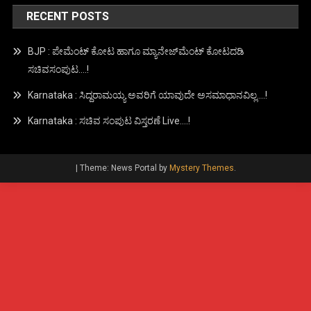
RECENT POSTS
BJP : ಪೇಮೆಂಟ್ ಕೋಟ ಹಾಗೂ ಮ್ಯಾನೇಜ್‍ಮೆಂಟ್ ಕೋಟದಡಿ
ಸಚಿವಸಂಪುಟ….!
Karnataka : ಸಿದ್ದರಾಮಯ್ಯ ಅವರಿಗೆ ಯಾವುದೇ ಅಸಮಾಧಾನವಿಲ್ಲ….!
Karnataka : ಸಚಿವ ಸಂಪುಟ ವಿಸ್ತರಣೆ Live….!
|
Theme: News Portal by
Mystery Themes
.