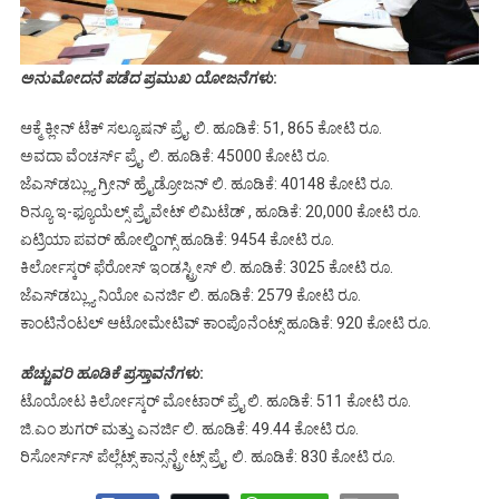
ಅನುಮೋದನೆ ಪಡೆದ ಪ್ರಮುಖ ಯೋಜನೆಗಳು
:
ಆಕ್ಮೆ ಕ್ಲೀನ್‌ ಟೆಕ್‌ ಸಲ್ಯೂಷನ್‌ ಪ್ರೈ. ಲಿ. ಹೂಡಿಕೆ: 51, 865 ಕೋಟಿ ರೂ.
ಅವದಾ ವೆಂಚರ್ಸ್‌ ಪ್ರೈ. ಲಿ. ಹೂಡಿಕೆ: 45000 ಕೋಟಿ ರೂ.
ಜೆಎಸ್‌ಡಬ್ಲ್ಯು ಗ್ರೀನ್‌ ಹ್ರೈಡ್ರೋಜನ್‌ ಲಿ. ಹೂಡಿಕೆ: 40148 ಕೋಟಿ ರೂ.
ರಿನ್ಯೂ ಇ-ಫ್ಯೂಯೆಲ್ಸ್‌ ಪ್ರೈವೇಟ್‌ ಲಿಮಿಟೆಡ್‌ , ಹೂಡಿಕೆ: 20,000 ಕೋಟಿ ರೂ.
ಏಟ್ರಿಯಾ ಪವರ್‌ ಹೋಲ್ಡಿಂಗ್ಸ್‌ ಹೂಡಿಕೆ: 9454 ಕೋಟಿ ರೂ.
ಕಿರ್ಲೋಸ್ಕರ್‌ ಫೆರೋಸ್ ಇಂಡಸ್ಟ್ರೀಸ್‌ ಲಿ. ಹೂಡಿಕೆ: 3025 ಕೋಟಿ ರೂ.
ಜೆಎಸ್‌ಡಬ್ಲ್ಯು ನಿಯೋ ಎನರ್ಜಿ ಲಿ. ಹೂಡಿಕೆ: 2579 ಕೋಟಿ ರೂ.
ಕಾಂಟಿನೆಂಟಲ್‌ ಆಟೋಮೇಟಿವ್‌ ಕಾಂಪೊನೆಂಟ್ಸ್‌ ಹೂಡಿಕೆ: 920 ಕೋಟಿ ರೂ.
ಹೆಚ್ಚುವರಿ ಹೂಡಿಕೆ ಪ್ರಸ್ತಾವನೆಗಳು
:
ಟೊಯೋಟ ಕಿರ್ಲೋಸ್ಕರ್‌ ಮೋಟಾರ್‌ ಪ್ರೈ ಲಿ. ಹೂಡಿಕೆ: 511 ಕೋಟಿ ರೂ.
ಜಿ.ಎಂ ಶುಗರ್‌ ಮತ್ತು ಎನರ್ಜಿ ಲಿ. ಹೂಡಿಕೆ: 49.44 ಕೋಟಿ ರೂ.
ರಿಸೋರ್ಸ್‌ಸ್‌ ಪೆಲ್ಲೆಟ್ಸ್‌ ಕಾನ್ಸನ್ಟ್ರೇಟ್ಸ್‌ ಪ್ರೈ. ಲಿ. ಹೂಡಿಕೆ: 830 ಕೋಟಿ ರೂ.