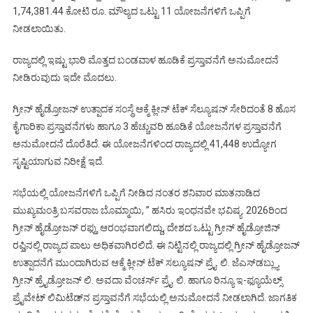
1,74,381.44 ಕೋಟಿ ರೂ. ಮೌಲ್ಯದ ಒಟ್ಟು 11 ಯೋಜನೆಗಳಿಗೆ ಒಪ್ಪಿಗೆ
ನೀಡಲಾಯಿತು.
ರಾಜ್ಯದಲ್ಲಿ ಇಷ್ಟು ಭಾರಿ ಮೊತ್ತದ ಬಂಡವಾಳ ಹೂಡಿಕೆ ಪ್ರಸ್ತಾವನೆಗೆ ಅನುಮೋದನೆ
ನೀಡಿರುವುದು ಇದೇ ಮೊದಲು.
ಗ್ರೀನ್‌ ಹೈಡ್ರೋಜನ್‌ ಉತ್ಪಾದಕ ಸಂಸ್ಥೆ ಆಕ್ಮೆ ಕ್ಲೀನ್‌ ಟೆಕ್‌ ಸೆಲ್ಯೂಷನ್‌ ಸೇರಿದಂತೆ 8 ಹೊಸ
ಕೈಗಾರಿಕಾ ಪ್ರಸ್ತಾವನೆಗಳು ಹಾಗೂ 3 ಹೆಚ್ಚುವರಿ ಹೂಡಿಕೆ ಯೋಜನೆಗಳ ಪ್ರಸ್ತಾವನೆಗೆ
ಅನುಮೋದನೆ ದೊರೆತಿದೆ. ಈ ಯೋಜನೆಗಳಿಂದ ರಾಜ್ಯದಲ್ಲಿ 41,448 ಉದ್ಯೋಗ
ಸೃಷ್ಟಿಯಾಗುವ ನಿರೀಕ್ಷೆ ಇದೆ.
ಸಭೆಯಲ್ಲಿ ಯೋಜನೆಗಳಿಗೆ ಒಪ್ಪಿಗೆ ನೀಡಿದ ನಂತರ ಶನಿವಾರ ಮಾತನಾಡಿದ
ಮುಖ್ಯಮಂತ್ರಿ ಬಸವರಾಜ ಬೊಮ್ಮಾಯಿ, ” ಹಸಿರು ಇಂಧನವೇ ಭವಿಷ್ಯ. 2026ರಿಂದ
ಗ್ರೀನ್‌ ಹೈಡ್ರೋಜನ್‌ ರಫ್ತು ಆರಂಭವಾಗಲಿದ್ದು, ದೇಶದ ಒಟ್ಟು ಗ್ರೀನ್‌ ಹೈಡ್ರೋಜಿನ್‌
ರಫ್ತಿನಲ್ಲಿ ರಾಜ್ಯದ ಪಾಲು ಅಧಿಕವಾಗಿರಲಿದೆ. ಈ ನಿಟ್ಟಿನಲ್ಲಿ ರಾಜ್ಯದಲ್ಲಿ ಗ್ರೀನ್ ಹೈಡ್ರೋಜನ್‌
ಉತ್ಪಾದನೆಗೆ ಮುಂದಾಗಿರುವ ಆಕ್ಮೆ ಕ್ಲೀನ್‌ ಟೆಕ್‌ ಸಲ್ಯೂಷನ್‌ ಪ್ರೈ. ಲಿ. ಜೆಎಸ್‌ಡಬ್ಲ್ಯು
ಗ್ರೀನ್‌ ಹ್ರೈಡ್ರೋಜನ್‌ ಲಿ. ಅವದಾ ವೆಂಚರ್ಸ್‌ ಪ್ರೈ. ಲಿ. ಹಾಗೂ ರಿನ್ಯೂ ಇ-ಫ್ಯೂಯೆಲ್ಸ್‌
ಪ್ರೈವೇಟ್‌ ಲಿಮಿಟೆಡ್‌ನ ಪ್ರಸ್ತಾವನೆಗೆ ಸಭೆಯಲ್ಲಿ ಅನುಮೋದನೆ ನೀಡಲಾಗಿದೆ. ಜಾಗತಿಕ