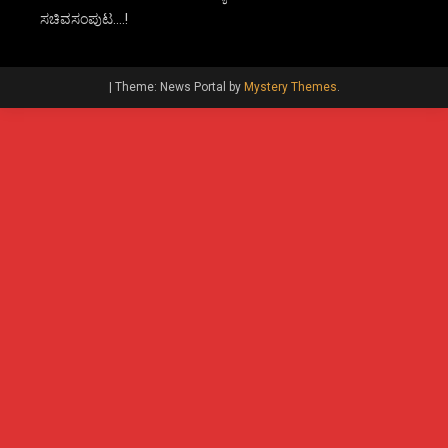
ಸಚಿವಸಂಪುಟ….!
|
Theme: News Portal by
Mystery Themes
.