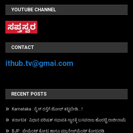
YOUTUBE CHANNEL
CONTACT
ithub.tv@gmai.com
RECENT POSTS
Karnataka : ನೈಸ್ ರಸ್ತೆಗೆ ಟೋಲ್ ಕಟ್ಟಬೇಡಿ….!
ಕರ್ನಾಟಕ : ವಿಧಾನ ಪರಿಷತ್ ಸಭಾಪತಿ ಸ್ಥಾನಕ್ಕೆ ಬಸವರಾಜ ಹೊರಟ್ಟಿ ರಾಜೀನಾಮೆ
BJP : ಪೇಮೆಂಟ್ ಕೋಟ ಹಾಗೂ ಮ್ಯಾನೇಜ್‍ಮೆಂಟ್ ಕೋಟದಡಿ