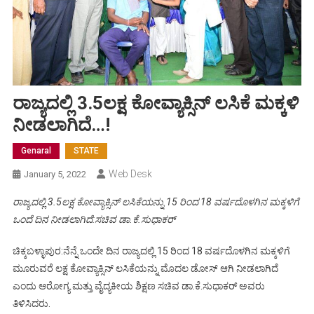
ರಾಜ್ಯದಲ್ಲಿ 3.5ಲಕ್ಷ ಕೋವ್ಯಾಕ್ಸಿನ್ ಲಸಿಕೆ ಮಕ್ಕಳಿ
ನೀಡಲಾಗಿದೆ…!
Genaral
STATE
Web Desk
January 5, 2022
ರಾಜ್ಯದಲ್ಲಿ 3.5ಲಕ್ಷ ಕೋವ್ಯಾಕ್ಸಿನ್ ಲಸಿಕೆಯನ್ನು 15 ರಿಂದ 18 ವರ್ಷದೊಳಗಿನ ಮಕ್ಕಳಿಗೆ
ಒಂದೆ ದಿನ ನೀಡಲಾಗಿದೆ:ಸಚಿವ ಡಾ.ಕೆ.ಸುಧಾಕರ್
ಚಿಕ್ಕಬಳ್ಳಾಪುರ:ನೆನ್ನೆ ಒಂದೇ ದಿನ ರಾಜ್ಯದಲ್ಲಿ 15 ರಿಂದ 18 ವರ್ಷದೊಳಗಿನ ಮಕ್ಕಳಿಗೆ
ಮೂರುವರೆ ಲಕ್ಷ ಕೋವ್ಯಾಕ್ಸಿನ್ ಲಸಿಕೆಯನ್ನು ಮೊದಲ ಡೋಸ್ ಆಗಿ ನೀಡಲಾಗಿದೆ
ಎಂದು ಆರೋಗ್ಯ ಮತ್ತು ವೈದ್ಯಕೀಯ ಶಿಕ್ಷಣ ಸಚಿವ ಡಾ.ಕೆ.ಸುಧಾಕರ್ ಅವರು
ತಿಳಿಸಿದರು.