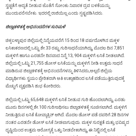
ಸ್ವಚ್ಛತೆಗೆ ಆದ್ಯತೆ ನೀಡುವ ಜೊತೆಗೆ ಸೋಂಕು ನಿವಾರಕ ದ್ರವ ಬಳಕೆಯನ್ನು
ಮುಂದುವರೆಸಬೇಕು. ಇದರಲ್ಲಿ ರಾಜಿಯಿಲ್ಲ ಎಂದು ಸ್ಪಷ್ಟಪಡಿಸಿದರು.
ಜಿಲ್ಲಾಡಳಿತಕ್ಕೆ ಅಭಿನಂದನೆಗಳ ಸುರಿಮಳೆ
ಚಿಕ್ಕಬಳ್ಳಾಪುರ ಜಿಲ್ಲೆಯಲ್ಲಿ ನಿನ್ನೆಯವರೆಗೆ 15 ರಿಂದ 18 ವರ್ಷದೊಳಗಿನ ಮಕ್ಕಳ
ಲಸಿಕಾಕರಣದಲ್ಲಿ ಒಟ್ಟು ಶೇ.33 ರಷ್ಟು ಗುರಿಸಾಧನೆಯಾಗಿದ್ದು, ಮೊದಲ ದಿನ 7,851
ಮಕ್ಕಳಿಗೆ ಹಾಗೂ ಎರಡನೇ ದಿನವಾದ ನಿನ್ನೆ 13, 904 ಮಕ್ಕಳಿಗೆ ಲಸಿಕೆ ನೀಡಲಾಗಿದೆ.
ಜಿಲ್ಲೆಯಲ್ಲಿ ಒಟ್ಟು 21,755 ಡೋಸ್ ಲಸಿಕೆಯನ್ನು ಮಕ್ಕಳಿಗೆ ನೀಡಿ ಉತ್ತಮ ಸಾಧನೆ
ಮಾಡಿರುವ ಜಿಲ್ಲಾಡಳಿತಕ್ಕೆ ಅಭಿನಂದನೆಗಳನ್ನು ತಿಳಿಸಿದರು,ಅಲ್ಲದೆ ಜಿಲ್ಲೆಯ
ವಿಧ್ಯಾರ್ಥಿಗಳು ಸ್ವಯಂ ಪ್ರೇರಿತರಾಗಿ ಅತಿ ಉತ್ಸಾಹದಿಂದ ಲಸಿಕೆ ಪಡೆಯುತ್ತಿರುವುದಕ್ಕೆ
ಮೆಚ್ಚುಗೆ ವ್ಯಕ್ತಪಡಿಸಿ ಶುಭ ಕೋರಿದರು.
ಜಿಲ್ಲೆಯಲ್ಲಿ ಒಟ್ಟು 65,648 ಮಕ್ಕಳಿಗೆ ಲಸಿಕೆ ನೀಡುವ ಗುರಿ ಹೊಂದಲಾಗಿದ್ದು, ಎರಡು
ಮೂರು ದಿನಗಳಲ್ಲಿ ಶೇ.100 ಗುರಿಸಾಧಿಸಲು ಜಿಲ್ಲಾಡಳಿತಕ್ಕೆ ಸೂಚಿಸಲಾಗಿದೆ. ಮಕ್ಕಳಿಗೆ
ನೀಡುತ್ತಿರುವ ಲಸಿಕೆ ಕೋವ್ಯಾಕ್ಸಿನ್ ಆಗಿದೆ. ಮೊದಲ ಡೋಸ್ ಪಡೆ ದವರಿಗೆ 28 ದಿನಗಳ
ನಂತರ ಎರಡನೇ ಡೋಸ್ ಲಸಿಕೆ ನೀಡಲಾಗುವುದು. ಮಕ್ಕಳ ಸುರಕ್ಷತೆ ಮತ್ತು ಭವಿಷ್ಯದ
ದೃಷ್ಟಿಯಿಂದ ಉತ್ತಮ ಆರೋಗ್ಯಕ್ಕೆ ಒತ್ತು ನೀಡಬೇಕಾಗಿದ್ದು, ಈ ನಿಟ್ಟಿನಲ್ಲಿ ಲಸಿಕೆ