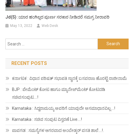
Jd(S) :ಯಾರ ಹಂಗಿಲ್ಲದ ಪೂರ್ಣ ಸರಕಾರ ನೀಡಿದರೆ ಸಮಗ್ರ ನೀರಾವರಿ
May 13, 2022
Web Desk
Search
for:
RECENT POSTS
ಕರ್ನಾಟಕ : ವಿಧಾನ ಪರಿಷತ್ ಸಭಾಪತಿ ಸ್ಥಾನಕ್ಕೆ ಬಸವರಾಜ ಹೊರಟ್ಟಿ ರಾಜೀನಾಮೆ
BJP : ಪೇಮೆಂಟ್ ಕೋಟ ಹಾಗೂ ಮ್ಯಾನೇಜ್‍ಮೆಂಟ್ ಕೋಟದಡಿ
ಸಚಿವಸಂಪುಟ….!
Karnataka : ಸಿದ್ದರಾಮಯ್ಯ ಅವರಿಗೆ ಯಾವುದೇ ಅಸಮಾಧಾನವಿಲ್ಲ….!
Karnataka : ಸಚಿವ ಸಂಪುಟ ವಿಸ್ತರಣೆ Live….!
ಪಾವಗಡ : ಸಮಸ್ಯೆಗಳ ಆಗರವಾದ ಅಂಬೇಡ್ಕರ್ ವಸತಿ ಶಾಲೆ….!.