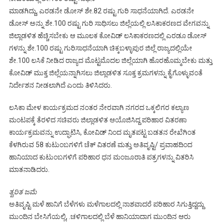
ಮಾಡಗಿದ್ದು, ಎರಡನೇ ಡೋಸ್ ಶೇ.82 ರಷ್ಟು ಗುರಿ ಸಾಧನೆಯಾಗಿದೆ. ಎರಡನೇ
ಡೋಸ್ ಅನ್ನು ಶೇ.100 ರಷ್ಟು ಗುರಿ ಸಾಧಿಸಲು ಜಿಲ್ಲೆಯಲ್ಲಿ ಲಸಿಕಾಕರಣದ ವೇಗವನ್ನು
ಜಿಲ್ಲಾಡಳಿತ ಹೆಚ್ಚಿಸಬೇಕು ಆ ಮೂಲಕ ಕೋವಿಡ್ ಲಸಿಕಾಕರಣದಲ್ಲಿ ಎರಡೂ ಡೋಸ್
ಗಳನ್ನು ಶೇ.100 ರಷ್ಟು ಗುರಿಸಾಧನೆಯಾಗಿ ಚಿಕ್ಕಬಳ್ಳಾಪುರ ಜಿಲ್ಲೆ ರಾಜ್ಯದಲ್ಲಿಯೇ
ಶೇ.100 ಲಸಿಕೆ ನೀಡಿದ ರಾಜ್ಯದ ಮೊಟ್ಟಮೊದಲ ಜಿಲ್ಲೆಯಾಗಿ ಹೊರಹೊಮ್ಮಬೇಕು ಮತ್ತು
ಕೋವಿಡ್ ಮುಕ್ತ ಜಿಲ್ಲೆಯನ್ನಾಗಿಸಲು ಜಿಲ್ಲಾಡಳಿತ ಸೂಕ್ತ ಕ್ರಮಗಳನ್ನು ಕೈಗೊಳ್ಳುವಂತೆ
ನಿರ್ದೇಶನ‌ ನೀಡಲಾಗಿದೆ ಎಂದು ತಿಳಿಸಿದರು.
ಲಸಿಕಾ ಮೇಳ ಕಾರ್ಯಕ್ರಮದ ನಂತರ ನೇರವಾಗಿ ನಗರದ ಒಕ್ಕಲಿಗರ ಕಲ್ಯಾಣ
ಮಂಟಪಕ್ಕೆ ತೆರಳಿದ ಸಚಿವರು ಜಿಲ್ಲಾಡಳಿತ ಆಯೊಜಿಸಿದ್ದ ಪರಿಹಾರ ವಿತರಣಾ
ಕಾರ್ಯಕ್ರಮವನ್ನು ಉದ್ಘಾಟಿಸಿ, ಕೋವಿಡ್ ನಿಂದ ಮೃತಪಟ್ಟ ಬಡತನ ರೇಖೆಗಿಂತ
ಕೆಳಗಿರುವ 58 ಕುಟುಂಬಗಳಿಗೆ ಚೆಕ್ ವಿತರಣೆ ಮತ್ತು ಅತಿವೃಷ್ಟಿ/ ಪ್ರವಾಹದಿಂದ
ಹಾನಿಯಾದ ಕುಟುಂಬಗಳಿಗೆ ಪರಿಹಾರ ಧನ ಮಂಜೂರಾತಿ ಪತ್ರಗಳನ್ನು ವಿತರಿಸಿ
ಮಾತನಾಡಿದರು.
ತ್ವರಿತ ಜಮೆ
ಅತಿವೃಷ್ಟಿ ಮಳೆ ಹಾನಿಗೆ ಬೆಳೆಗಳು ಮಳೆಗಾಲದಲ್ಲಿ ನಾಶವಾದರೆ ಪರಿಹಾರ ಸಿಗುತ್ತಿದ್ದದ್ದು
ಮುಂದಿನ ಬೇಸಿಗೆಯಲ್ಲಿ, .ಚಳಿಗಾಲದಲ್ಲಿ ಬೆಳೆ ಹಾನಿಯಾದಾಗ ಮುಂದಿನ ಆರು