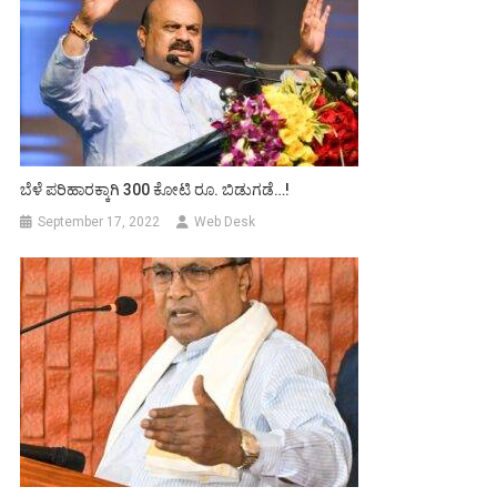
ಬೆಳೆ ಪರಿಹಾರಕ್ಕಾಗಿ 300 ಕೋಟಿ ರೂ. ಬಿಡುಗಡೆ…!
September 17, 2022
Web Desk