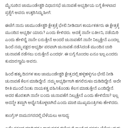
ಮೈಸೂರಿನ ಚಾಮುಂಡೇಶ್ವರಿ ವಿಧಾನಸಭೆ ಚುನಾವಣೆ ಅಭ್ಯರ್ಥಿಯ ಬಗ್ಗೆ ಕೇಳಲಾದ
ಪ್ರಶ್ನೆಗೆ ಅವರು ಉತ್ತರಿಸಿದ್ದು ಹೀಗೆ:
ಈಚೆಗೆ ನಾನು ಚಾಮುಂಡೇಶ್ವರಿ ಕ್ಷೇತ್ರಕ್ಕೆ ಭೇಟಿ ನೀಡಿದಾಗ ಕಾರ್ಯಕರ್ತರು ಈ ಕ್ಷೇತ್ರಕ್ಕೆ
ಮುಂದಿನ ಅಭ್ಯರ್ಥಿ ಯಾರು? ಎಂದು ಕೇಳಿದರು. ಅದಕ್ಕೆ ನಾನೇ ಬರ್ತೀನಿ, ನಡೆಯಿರಿ
ಎಂದು ಹೇಳಿದ್ದೆ. ನಾನೇ ಬರುತ್ತೇನೆ ಅಂದರೆ ಚುನಾವಣೆಗೆ ನಾನೇ ನಿಲ್ಲುತ್ತೇನೆ ಎಂದಲ್ಲ.
ಹಿಂದೆ ನಮ್ಮ ಪಕ್ಷದ ಅಭ್ಯರ್ಥಿ ಪರವಾಗಿ ಚುನಾವಣೆ ನಡೆಸಿದಂತೆ ಮುಂದಿನ ಬಾರಿ
ಚುನಾವಣೆ ನಡೆಸಲು ಬರುತ್ತೇನೆ ಎಂದರ್ಥ. ಈ ಬಗ್ಗೆ ಗೊಂದಲ ಏನೂ ಇಲ್ಲ ಎಂದರು
ಕುಮಾರಸ್ವಾಮಿ ಅವರು.
ಹಿಂದೆ ಹತ್ತು ದಿನಗಳ ಕಾಲ ಚಾಮುಂಡೇಶ್ವರಿ ಕ್ಷೇತ್ರದಲ್ಲಿ ಹಳ್ಳಿಹಳ್ಳಿಗೂ ಭೇಟಿ ನೀಡಿ
ಚುನಾವಣೆ ಕೆಲಸ ಮಾಡಿದ್ದೇನೆ. ನಮ್ಮ ಅಭ್ಯರ್ಥಿಗಾಗಿ ಹಗಲಿರುಳೂ ದುಡಿದಿದ್ದೇನೆ. ಅದೇ
ರೀತಿ ಮುಂದೆ ನಿಂತು ನಾಯಕತ್ವ ವಹಿಸಿಕೊಂಡು ಕೆಲಸ ಮಾಡುತ್ತೇನೆ ಎಂದಿದ್ದೇನೆ.
ಅದರ ಹೊರತಾಗಿ ನಾನೇ ಬಂದು ಚುನಾವಣೆಗೆ ನಿಲ್ಲುತ್ತೇನೆ ಎಂದು ಹೇಳಿದೆನಾ? ಇಲ್ಲ.
ಅದನ್ನೇ ತಪ್ಪಾಗಿ ಅರ್ಥೈಸಿಕೊಳ್ಳಲಾಗಿದೆ ಎಂದು ಮಾಜಿ ಮುಖ್ಯಮಂತ್ರಿಗಳು ಹೇಳಿದರು.
ಕಾಂಗ್ರೆಸ್‌ ರಾಮನಗರದಲ್ಲಿ ಬೆಳೆಯಲು ಅಸಾಧ್ಯ: