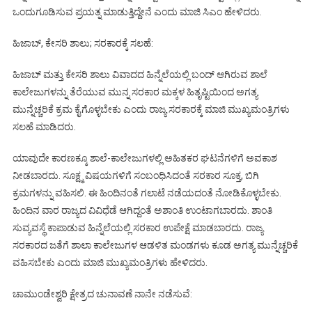
ಒಂದುಗೂಡಿಸುವ ಪ್ರಯತ್ನ ಮಾಡುತ್ತಿದ್ದೇನೆ ಎಂದು ಮಾಜಿ ಸಿಎಂ ಹೇಳಿದರು.
ಹಿಜಾಬ್‌, ಕೇಸರಿ ಶಾಲು; ಸರಕಾರಕ್ಕೆ ಸಲಹೆ:
ಹಿಜಾಬ್‌ ಮತ್ತು ಕೇಸರಿ ಶಾಲು ವಿವಾದದ ಹಿನ್ನೆಲೆಯಲ್ಲಿ ಬಂದ್‌ ಆಗಿರುವ ಶಾಲೆ
ಕಾಲೇಜುಗಳನ್ನು ತೆರೆಯುವ ಮುನ್ನ ಸರಕಾರ ಮಕ್ಕಳ ಹಿತೃಷ್ಟಿಯಿಂದ ಅಗತ್ಯ
ಮುನ್ನೆಚ್ಚರಿಕೆ ಕ್ರಮ ಕೈಗೊಳ್ಳಬೇಕು ಎಂದು ರಾಜ್ಯ ಸರಕಾರಕ್ಕೆ ಮಾಜಿ ಮುಖ್ಯಮಂತ್ರಿಗಳು
ಸಲಹೆ ಮಾಡಿದರು.
ಯಾವುದೇ ಕಾರಣಕ್ಕೂ ಶಾಲೆ-ಕಾಲೇಜುಗಳಲ್ಲಿ ಅಹಿತಕರ ಘಟನೆಗಳಿಗೆ ಅವಕಾಶ
ನೀಡಬಾರದು. ಸೂಕ್ಷ್ಮ ವಿಷಯಗಳಿಗೆ ಸಂಬಂಧಿಸಿದಂತೆ ಸರಕಾರ ಸೂಕ್ತ, ಬಿಗಿ
ಕ್ರಮಗಳನ್ನು ವಹಿಸಲಿ. ಈ ಹಿಂದಿನಂತೆ ಗಲಾಟೆ ನಡೆಯದಂತೆ ನೋಡಿಕೊಳ್ಳಬೇಕು.
ಹಿಂದಿನ ವಾರ ರಾಜ್ಯದ ವಿವಿಧೆಡೆ ಆಗಿದ್ದಂತೆ ಅಶಾಂತಿ ಉಂಟಾಗಬಾರದು. ಶಾಂತಿ
ಸುವ್ಯವಸ್ಥೆ ಕಾಪಾಡುವ ಹಿನ್ನೆಲೆಯಲ್ಲಿ ಸರಕಾರ ಉಪೇಕ್ಷೆ ಮಾಡಬಾರದು. ರಾಜ್ಯ
ಸರಕಾರದ ಜತೆಗೆ ಶಾಲಾ ಕಾಲೇಜುಗಳ ಆಡಳಿತ ಮಂಡಗಳು ಕೂಡ ಅಗತ್ಯ ಮುನ್ನೆಚ್ಚರಿಕೆ
ವಹಿಸಬೇಕು ಎಂದು ಮಾಜಿ ಮುಖ್ಯಮಂತ್ರಿಗಳು ಹೇಳಿದರು.
ಚಾಮುಂಡೇಶ್ವರಿ ಕ್ಷೇತ್ರದ ಚುನಾವಣೆ ನಾನೇ ನಡೆಸುವೆ: