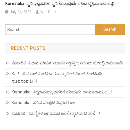
Karnataka: ಧ್ವನಿ ಇಲ್ಲದವರಿಗೆ ಧ್ವನಿ ಕೊಡುವುದೇ ಪತ್ರಿಕಾ ವೃತ್ತಿಯ ಜವಾಬ್ದಾರಿ…!
July 24, 2023
Web Desk
Search
for:
RECENT POSTS
ಕರ್ನಾಟಕ : ವಿಧಾನ ಪರಿಷತ್ ಸಭಾಪತಿ ಸ್ಥಾನಕ್ಕೆ ಬಸವರಾಜ ಹೊರಟ್ಟಿ ರಾಜೀನಾಮೆ
BJP : ಪೇಮೆಂಟ್ ಕೋಟ ಹಾಗೂ ಮ್ಯಾನೇಜ್‍ಮೆಂಟ್ ಕೋಟದಡಿ
ಸಚಿವಸಂಪುಟ….!
Karnataka : ಸಿದ್ದರಾಮಯ್ಯ ಅವರಿಗೆ ಯಾವುದೇ ಅಸಮಾಧಾನವಿಲ್ಲ….!
Karnataka : ಸಚಿವ ಸಂಪುಟ ವಿಸ್ತರಣೆ Live….!
ಪಾವಗಡ : ಸಮಸ್ಯೆಗಳ ಆಗರವಾದ ಅಂಬೇಡ್ಕರ್ ವಸತಿ ಶಾಲೆ….!.