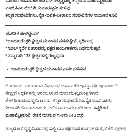
ಮುಂದಿನ ಚುನಾವಣೆಗೆ ಜೆಡಿಎಸ್‌ ನೇತೃತ್ವದಲ್ಲಿ ʼಕನ್ನ
ಡಿ
ಗರ ಮಹಾಮೈತ್ರಿಕೂಟʼ
ಮಾಜಿ ಸಿಎಂ ಹೆಚ್.ಡಿ.ಕುಮಾರಸ್ವಾಮಿ ಸುಳಿವು
ಕನ್ನಡ ಸಂಘಟನೆಗಳು, ರೈತ-ದಲಿತ-ನೀರಾವರಿ ಸಂಘಟನೆಗಳ ನಾಯಕರ ಕೂಟ
ಹೆಚ್‌ಡಿಕೆ ಹೇಳಿದ್ದೇನು?
*ಚಾಮುಂಡೇಶ್ವರಿ ಕ್ಷೇತ್ರದ ಚುನಾವಣೆ ನಡೆಸುತ್ತೇನೆ, ಸ್ಪರ್ಧಿಸಲ್ಲʼ
*ನಿಖಿಲ್‌ ಸ್ಪರ್ಧೆ ವಿಚಾರವನ್ನು ಪಕ್ಷದ ಕಾರ್ಯಕರ್ತರು ನಿರ್ಧರಿಸುತ್ತಾರೆ
*ನಮ್ಮ ಗುರಿ 123 ಕ್ಷೇತ್ರಗಳಲ್ಲಿ ಗೆಲ್ಲುವುದು
ಚಾಮುಂಡೇಶ್ವರಿ ಕ್ಷೇತ್ರದ ಚುನಾವಣೆ ನಾನೇ ನಡೆಸುವೆ
ಬೆಂಗಳೂರು: ಮುಂಬರುವ ವಿಧಾನಸಭೆ ಚುನಾವಣೆಗೆ ಇನ್ನೂ ವರ್ಷ ಇರುವಾಗಲೇ
ಸದ್ದಿಲ್ಲದೆ ಸಿದ್ಧತೆಗಳನ್ನು ಆರಂಭಿಸಿರುವ ಮಾಜಿ ಮುಖ್ಯಮಂತ್ರಿಗಳಾದ
ಹೆಚ್.ಡಿ.ಕುಮಾರಸ್ವಾಮಿ ಅವರು; ಕನ್ನಡ ಸಂಘಟನೆಗಳು, ರೈತ ಮುಖಂಡರು,
ನೀರಾವರಿ ಹೋರಾಟಗಾರರು, ದಲಿತ ನಾಯಕರು ಒಳಗೊಂಡ
ʼಕನ್ನಡಿಗರ
ಮಹಾಮೈತ್ರಿಕೂಟʼ ರಚನೆ
ಮಾಡುವ ಸುಳಿವು ನೀಡಿದ್ದಾರೆ.
ರಾಜ್ಯದ ಅಭಿವೃದ್ಧಿ ವಿಚಾರದಲ್ಲಿ ರಾಷ್ಟ್ರೀಯ ಪಕ್ಷಗಳಾದ ಕಾಂಗ್ರೆಸ್‌ ಮತ್ತು ಬಿಜೆಪಿ ಪಕ್ಷಗಳು