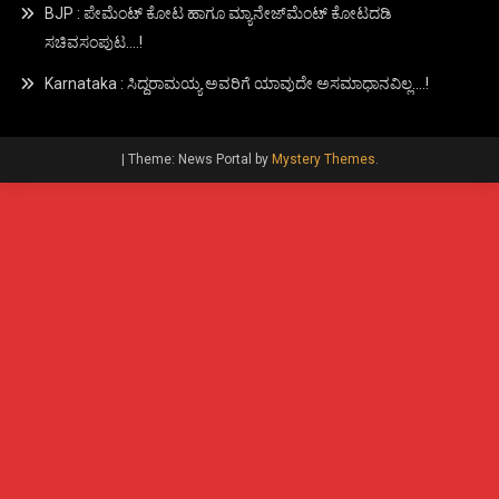
BJP : ಪೇಮೆಂಟ್ ಕೋಟ ಹಾಗೂ ಮ್ಯಾನೇಜ್‍ಮೆಂಟ್ ಕೋಟದಡಿ
ಸಚಿವಸಂಪುಟ….!
Karnataka : ಸಿದ್ದರಾಮಯ್ಯ ಅವರಿಗೆ ಯಾವುದೇ ಅಸಮಾಧಾನವಿಲ್ಲ….!
|
Theme: News Portal by
Mystery Themes
.