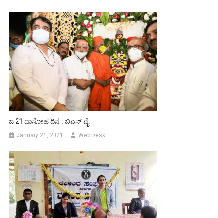
ಜ 21 ದಾಸೋಹ ದಿನ : ಬಿಎಸ್ ವೈ
January 21, 2021
Web Desk