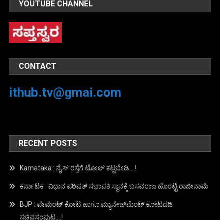
YOUTUBE CHANNEL
CONTACT
ithub.tv@gmai.com
RECENT POSTS
Karnataka : ನೈಸ್ ರಸ್ತೆಗೆ ಟೋಲ್ ಕಟ್ಟಬೇಡಿ….!
ಕರ್ನಾಟಕ : ವಿಧಾನ ಪರಿಷತ್ ಸಭಾಪತಿ ಸ್ಥಾನಕ್ಕೆ ಬಸವರಾಜ ಹೊರಟ್ಟಿ ರಾಜೀನಾಮೆ
BJP : ಪೇಮೆಂಟ್ ಕೋಟ ಹಾಗೂ ಮ್ಯಾನೇಜ್‍ಮೆಂಟ್ ಕೋಟದಡಿ
ಸಚಿವಸಂಪುಟ….!