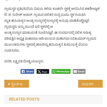
ಗ್ರಾಮಸ್ಥರ ಪ್ರತಿಭಟನೆಯ ವಿಷಯ ತಿಳಿದು ಕೂಡಲೇ ಸ್ಥಳಕ್ಕೆ ಆಗಮಿಸಿದ ತಹಶೀಲ್ದಾರ್
ಟಿ .ಜಿ. ಸುರೇಶ್ ಆಚಾರ್. ಗ್ರಾಮದ ದಲಿತರ ರುದ್ರ ಭೂಮಿ ಸ್ಥಳ ಗುರುತಿಸಿ
ಮೃತ ಹನುಮಕ್ಕನ ಅಂತ್ಯ ಸಂಸ್ಕಾರಕ್ಕೆಸಂಸ್ಕಾರಕ್ಕೆ ಅನುವು ಮಾಡಿಕೊಟ್ಟಿದ್ದಾರೆ.
ಗ್ರಾಮಸ್ಥರು ಇನ್ನು ಮುಂದೆ ಇದೆ ಸ್ಥಳದಲ್ಲಿ ಅ
ಅಂತ್ಯಸಂಸ್ಕಾರ ಮಾಡುವಂತೆ ಸೂಚಿಸಿದ್ದಾರೆ. ಈ ಸಂದರ್ಭದಲ್ಲಿ ದಲಿತ ಸಾಹಿತ್ಯ
ಪರಿಷತ್ತಿನ ಅಧ್ಯಕ್ಷ ಮಹಾರಾಜ ಆದಿ ಜಾಂಬವ ಮಹಾಸಭಾ ರವಿಕುಮಾರ್ ಗ್ರಾಮದ
ಮುಖಂಡರುಗಳು ಸ್ಥಳದಲ್ಲಿ ಹಾಜರಿದ್ದು ಹನುಮಕ್ಕನ ಕುಟುಂಬಕ್ಕೆ ಬೆಂಬಲ
ಸೂಚಿಸಿದರು.
ವರದಿ. ಲಕ್ಷ್ಮಿಪತಿ ದೊಡ್ಡ ಯಲ್ಕೂರು.
WhatsApp
Email
Post
Share
Post
ಸೈಬರ್ ಅಪರಾಧ ತಡೆಗೆ ಶೀಘ್ರ ಕ್ರಮ – “ಟಾಫ್‌ಕಾಪ್ ” ತಂತ್ರಜ್ಞಾನ ಜಾರಿ…!
ಮಧುಗಿರಿ:ಗೊಂದಿಹಳ್ಳಿ ಗ್ರಾಮ ಪಂಚಾಯಿತಿ ಅಧ್ಯಕ್ಷ ಸ್ಥಾನಕ್ಕೆ ಅವಿರೋಧ ವಾಗಿ.ಆಯ್ಕೆ…!
navigation
RELATED POSTS