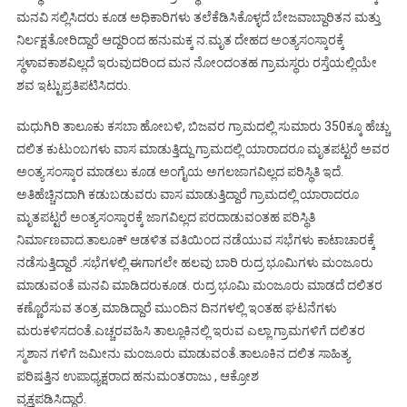
ಮನವಿ ಸಲ್ಲಿಸಿದರು ಕೂಡ ಅಧಿಕಾರಿಗಳು ತಲೆಕೆಡಿಸಿಕೊಳ್ಳದೆ ಬೇಜವಾಬ್ದಾರಿತನ ಮತ್ತು
ನಿರ್ಲಕ್ಷತೋರಿದ್ದಾರೆ ಆದ್ದರಿಂದ ಹನುಮಕ್ಕ ನ.ಮೃತ ದೇಹದ ಅಂತ್ಯಸಂಸ್ಕಾರಕ್ಕೆ
ಸ್ಥಳಾವಕಾಶವಿಲ್ಲದೆ ಇರುವುದರಿಂದ ಮನ ನೋಂದಂತಹ ಗ್ರಾಮಸ್ಥರು ರಸ್ತೆಯಲ್ಲಿಯೇ
ಶವ ಇಟ್ಟುಪ್ರತಿಪಟಿಸಿದರು.
ಮಧುಗಿರಿ ತಾಲೂಕು ಕಸಬಾ ಹೋಬಳಿ, ಬಿಜವರ ಗ್ರಾಮದಲ್ಲಿ ಸುಮಾರು 350ಕ್ಕೂ ಹೆಚ್ಚು
ದಲಿತ ಕುಟುಂಬಗಳು ವಾಸ ಮಾಡುತ್ತಿದ್ದು ಗ್ರಾಮದಲ್ಲಿ ಯಾರಾದರೂ ಮೃತಪಟ್ಟರೆ ಅವರ
ಅಂತ್ಯ ಸಂಸ್ಕಾರ ಮಾಡಲು ಕೂಡ ಅಂಗೈಯ ಅಗಲಜಾಗವಿಲ್ಲದ ಪರಿಸ್ಥಿತಿ ಇದೆ.
ಅತಿಹೆಚ್ಚಿನದಾಗಿ ಕಡುಬಡುವರು ವಾಸ ಮಾಡುತ್ತಿದ್ದಾರೆ ಗ್ರಾಮದಲ್ಲಿ ಯಾರಾದರೂ
ಮೃತಪಟ್ಟರೆ ಅಂತ್ಯಸಂಸ್ಕಾರಕ್ಕೆ ಜಾಗವಿಲ್ಲದ ಪರದಾಡುವಂತಹ ಪರಿಸ್ಥಿತಿ
ನಿರ್ಮಾಣವಾದ.ತಾಲೂಕ್ ಆಡಳಿತ ವತಿಯಿಂದ ನಡೆಯುವ ಸಭೆಗಳು ಕಾಟಾಚಾರಕ್ಕೆ
ನಡೆಸುತ್ತಿದ್ದಾರೆ .ಸಭೆಗಳಲ್ಲಿ ಈಗಾಗಲೇ ಹಲವು ಬಾರಿ ರುದ್ರ ಭೂಮಿಗಳು ಮಂಜೂರು
ಮಾಡುವಂತೆ ಮನವಿ ಮಾಡಿದರುಕೂಡ. ರುದ್ರ ಭೂಮಿ ಮಂಜೂರು ಮಾಡದೆ ದಲಿತರ
ಕಣ್ಣೊರೆಸುವ ತಂತ್ರ ಮಾಡಿದ್ದಾರೆ ಮುಂದಿನ ದಿನಗಳಲ್ಲಿ ಇಂತಹ ಘಟನೆಗಳು
ಮರುಕಳಿಸದಂತೆ.ಎಚ್ಚರವಹಿಸಿ ತಾಲ್ಲೂಕಿನಲ್ಲಿ ಇರುವ ಎಲ್ಲಾ ಗ್ರಾಮಗಳಿಗೆ ದಲಿತರ
ಸ್ಮಶಾನ ಗಳಿಗೆ ಜಮೀನು ಮಂಜೂರು ಮಾಡುವಂತೆ.ತಾಲೂಕಿನ ದಲಿತ ಸಾಹಿತ್ಯ
ಪರಿಷತ್ತಿನ ಉಪಾಧ್ಯಕ್ಷರಾದ ಹನುಮಂತರಾಜು , ಆಕ್ರೋಶ
ವ್ಯಕ್ತಪಡಿಸಿದ್ದಾರೆ.