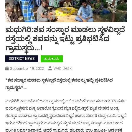
ಮಧುಗಿರಿ:ಶವ ಸಂಸ್ಕಾರ ಮಾಡಲು ಸ್ಥಳವಿಲ್ಲದೆ
ರಸ್ತೆಯಲ್ಲಿ ಶವವನ್ನು ಇಟ್ಟು ಪ್ರತಿಭಟಿಸಿದ
ಗ್ರಾಮಸ್ಥರು…!
DISTRICT NEWS
ತುಮಕೂರು
Web Desk
September 19, 2022
*
ಶವ ಸಂಸ್ಕಾರ ಮಾಡಲು ಸ್ಥಳವಿಲ್ಲದೆ ರಸ್ತೆಯಲ್ಲಿ ಶವವನ್ನು ಇಟ್ಟು ಪ್ರತಿಭಟಿಸಿದ
ಗ್ರಾಮಸ್ಥರು*….
ಮಧುಗಿರಿ ತಾಲೂಕಿನ ಬಿಜವರ ಗ್ರಾಮದಲ್ಲಿ ದಲಿತ ಮಹಿಳೆಯಾದ ಸುಮಾರು 75 ವರ್ಷ
ವಯಸ್ಸುಳ್ಳಹನುಮಕ್ಕ ಅನಾರೋಗ್ಯದಿಂದ ಮೃತಪಟ್ಟಿರುತ್ತಾರೆ ಮೃತ ದೇಹದ ಅಂತ್ಯ
ಸಂಸ್ಕಾರ ಮಾಡಲು ಗ್ರಾಮದಲ್ಲಿ ಸ್ಥಳಾವಕಾಶವಿಲ್ಲದೆ ಹಾಗೂ ಸರ್ಕಾರಿ ರುದ್ರ ಭೂಮಿ ಇಲ್ಲದೆ
ಇರುವದರಿಂದ ಗ್ರಾಮಸ್ಥರು ಹನುಮಕ್ಕನ ಮೃಹ ದೇಹ ಅಂತ್ಯ ಸಂಸ್ಕಾರ ಮಾಡಲಾಗದ
ಪರಿಸ್ಥಿತಿ ನಿರ್ಮಾಣವಾಗಿದೆ. ಆದರೆ ಗ್ರಾಮಸ್ಥರು ಹಲವಾರು ಬಾರಿ ತಾಲೂಕ್ ಆಡಳಿತಕ್ಕೆ