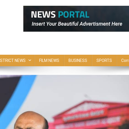
ISTRICT NEWS
FILM NEWS
BUSINESS
SPORTS
Con