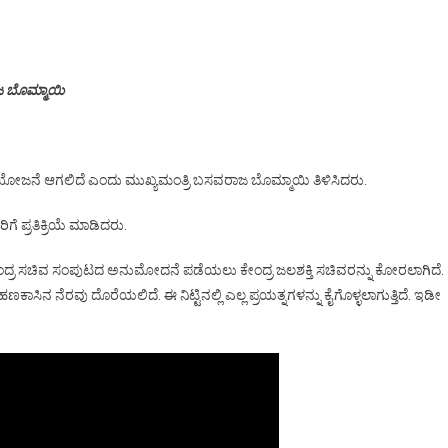
ಜ ಬೊಮ್ಮಾಯಿ
ಿ ಯೋಜನೆ ಆಗಲಿದೆ ಎಂದು ಮುಖ್ಯಮಂತ್ರಿ ಬಸವರಾಜ ಬೊಮ್ಮಾಯಿ ತಿಳಿಸಿದರು.
 ಪ್ರತಿಕ್ರಿಯೆ ಮಾಡಿದರು.
ಕೇಂದ್ರ ಸಚಿವ ಸಂಪುಟದ ಅನುಮೋದನೆ ಪಡೆಯಲು ಕೇಂದ್ರ ಜಲಶಕ್ತಿ ಸಚಿವರನ್ನು ಕೋರಲಾಗಿದೆ.
 ನೆರವು ದೊರೆಯಲಿದೆ. ಈ ನಿಟ್ಟಿನಲ್ಲಿ ಎಲ್ಲ ಪ್ರಯತ್ನಗಳನ್ನು ಕೈಗೊಳ್ಳಲಾಗುತ್ತಿದೆ. ಇಡೀ