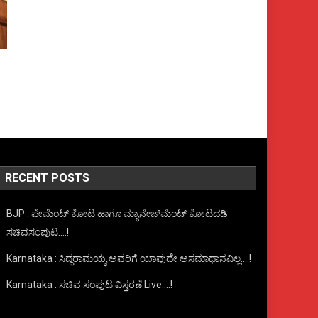
RECENT POSTS
BJP : ಪೇಮೆಂಟ್ ಕೋಟ ಹಾಗೂ ಮ್ಯಾನೇಜ್‍ಮೆಂಟ್ ಕೋಟದಡಿ
ಸಚಿವಸಂಪುಟ….!
Karnataka : ಸಿದ್ದರಾಮಯ್ಯ ಅವರಿಗೆ ಯಾವುದೇ ಅಸಮಾಧಾನವಿಲ್ಲ….!
Karnataka : ಸಚಿವ ಸಂಪುಟ ವಿಸ್ತರಣೆ Live….!