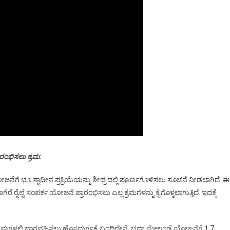
ರಂಭಿಸಲು ಕ್ರಮ:
ಜನೆಗೆ ಭೂ ಸ್ವಾದೀನ ಪ್ರಕ್ರಿಯೆಯನ್ನು ಶೀಘ್ರದಲ್ಲಿ ಪೂರ್ಣಗೊಳಿಸಲು ಸೂಚನೆ ನೀಡಲಾಗಿದೆ. ಈ
ೈಲ್ವೆ ಸಂಪರ್ಕ ಯೋಜನೆ ಪ್ರಾರಂಭಿಸಲು ಎಲ್ಲ ಕ್ರಮಗಳನ್ನು ಕೈಗೊಳ್ಳಲಾಗುತ್ತಿದೆ. ಇದಕ್ಕೆ
ಮಗಳಲ್ಲಿ ಭಾಗವಹಿಸಲು ಹೊಸದುರ್ಗಕ್ಕೆ ಬಂದಿದ್ದೇನೆ. ಭದ್ರಾ ಮೇಲ್ದಂಡೆ ಯೋಜನೆಗೆ 1.7