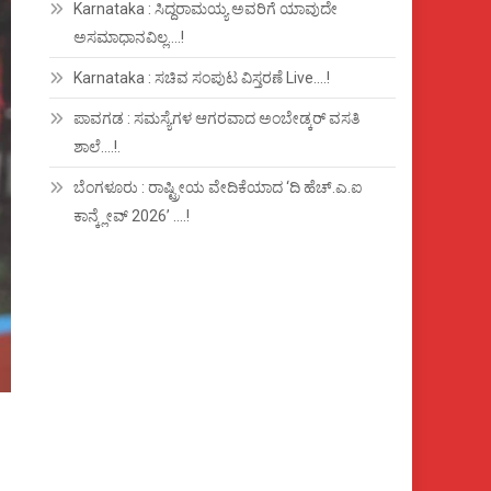
Karnataka : ಸಿದ್ದರಾಮಯ್ಯ ಅವರಿಗೆ ಯಾವುದೇ
ಅಸಮಾಧಾನವಿಲ್ಲ….!
Karnataka : ಸಚಿವ ಸಂಪುಟ ವಿಸ್ತರಣೆ Live….!
ಪಾವಗಡ : ಸಮಸ್ಯೆಗಳ ಆಗರವಾದ ಅಂಬೇಡ್ಕರ್ ವಸತಿ
ಶಾಲೆ….!.
ಬೆಂಗಳೂರು : ರಾಷ್ಟ್ರೀಯ ವೇದಿಕೆಯಾದ ‘ದಿ ಹೆಚ್.ಎ.ಐ
ಕಾನ್ಕ್ಲೇವ್ 2026’ ….!