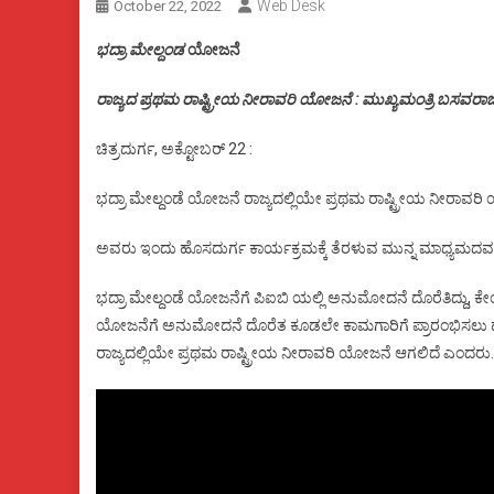
Web Desk
October 22, 2022
ಭದ್ರಾ ಮೇಲ್ದಂಡ
ಯೋಜನೆ
ರಾಜ್ಯದ ಪ್ರಥಮ ರಾಷ್ಟ್ರೀಯ ನೀರಾವರಿ ಯೋಜನೆ : ಮುಖ್ಯಮಂತ್ರಿ ಬಸವರಾ
ಚಿತ್ರದುರ್ಗ, ಅಕ್ಟೋಬರ್ 22 :
ಭದ್ರಾ ಮೇಲ್ದಂಡೆ ಯೋಜನೆ ರಾಜ್ಯದಲ್ಲಿಯೇ ಪ್ರಥಮ ರಾಷ್ಟ್ರೀಯ ನೀರಾವರ
ಅವರು ಇಂದು ಹೊಸದುರ್ಗ ಕಾರ್ಯಕ್ರಮಕ್ಕೆ ತೆರಳುವ ಮುನ್ನ ಮಾಧ್ಯಮದವರಿಗೆ
ಭದ್ರಾ ಮೇಲ್ದಂಡೆ ಯೋಜನೆಗೆ ಪಿಐಬಿ ಯಲ್ಲಿ ಅನುಮೋದನೆ ದೊರೆತಿದ್ದು, 
ಯೋಜನೆಗೆ ಅನುಮೋದನೆ ದೊರೆತ ಕೂಡಲೇ ಕಾಮಗಾರಿಗೆ ಪ್ರಾರಂಭಿಸಲು ಹಣಕಾಸಿನ
ರಾಜ್ಯದಲ್ಲಿಯೇ ಪ್ರಥಮ ರಾಷ್ಟ್ರೀಯ ನೀರಾವರಿ ಯೋಜನೆ ಆಗಲಿದೆ ಎಂದರು.