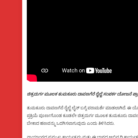
ಚಿತ್ರದುರ್ಗ ಮೂಲಕ ತುಮಕೂರು ದಾವಣಗೆರೆ ರೈಲ್ವೆ ಸಂಪರ್ಕ ಯೋಜನೆ ಪ್ರಾ
ತುಮಕೂರು ದಾವಣಗೆರೆ ರೈಲ್ವೆ ಲೈನ್ ಬಗ್ಗೆ ಪರಾಮರ್ಶೆ ಮಾಡಲಾಗಿದೆ. ಈ ಯೋ
ಪ್ರಕ್ರಿಯೆ ಪೂರ್ಣಗೊಂಡ ಕೂಡಲೇ ಚಿತ್ರದುರ್ಗ ಮೂಲಕ ತುಮಕೂರು ದಾವಣಗೆರೆ ರ
ಬೇಕಾದ ಹಣವನ್ನು ಒದಗಿಸಲಾಗುವುದು ಎಂದು ತಿಳಿಸಿದರು.
ನ್ಯಾಯಾಂಗದ ಪ್ರಮುಖ ಕಾರ್ಯಕ್ರಮ ಮತ್ತು ಈ ಭಾಗದ ಅಭಿವೃದ್ಧಿ ಕಾರ್ಯಕ್ರ