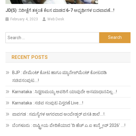
JD(S) :ನಿರೀಕ್ಷೆಗೆ ತಕ್ಕಂತೆ ಕೆಲಸ ಮಾಡದ 6-7 ಅಭ್ಯರ್ಥಿಗಳ ಬದಲಾವಣೆ…!
February 4, 2023
Web Desk
Search
for:
RECENT POSTS
BJP : ಪೇಮೆಂಟ್ ಕೋಟ ಹಾಗೂ ಮ್ಯಾನೇಜ್‍ಮೆಂಟ್ ಕೋಟದಡಿ
ಸಚಿವಸಂಪುಟ….!
Karnataka : ಸಿದ್ದರಾಮಯ್ಯ ಅವರಿಗೆ ಯಾವುದೇ ಅಸಮಾಧಾನವಿಲ್ಲ….!
Karnataka : ಸಚಿವ ಸಂಪುಟ ವಿಸ್ತರಣೆ Live….!
ಪಾವಗಡ : ಸಮಸ್ಯೆಗಳ ಆಗರವಾದ ಅಂಬೇಡ್ಕರ್ ವಸತಿ ಶಾಲೆ….!.
ಬೆಂಗಳೂರು : ರಾಷ್ಟ್ರೀಯ ವೇದಿಕೆಯಾದ ‘ದಿ ಹೆಚ್.ಎ.ಐ ಕಾನ್ಕ್ಲೇವ್ 2026’ ….!