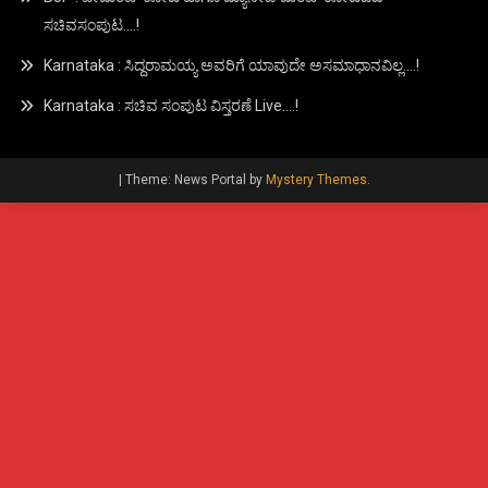
ಸಚಿವಸಂಪುಟ….!
Karnataka : ಸಿದ್ದರಾಮಯ್ಯ ಅವರಿಗೆ ಯಾವುದೇ ಅಸಮಾಧಾನವಿಲ್ಲ….!
Karnataka : ಸಚಿವ ಸಂಪುಟ ವಿಸ್ತರಣೆ Live….!
|
Theme: News Portal by
Mystery Themes
.