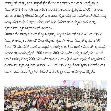
ಉದ್ಘಾಟನೆ ಮತ್ತು ಶಂಕುಸ್ಥಾಪನೆ ನೆರವೇರಿಸಿ ಮಾತನಾಡಿದ ಅವರು, ಅವೈಜ್ಞಾನಿಕ
ವಿದ್ಯುತ್‌ ನೀತಿಗಳಿಂದಾಗಿ ಈಗಾಗಲೇ ಇಂಧನ ಇಲಾಖೆ ನಷ್ಟದಲ್ಲಿದೆ. ಯಾರಿಗೋ ಲಾಭ
ಮಾಡುವ ಉದ್ದೇಶದಿಂದ ವಿದ್ಯುತ್‌ ಇಲಾಖೆಯಲ್ಲಿ ರಾಜಕೀಯ ಪವರ್‌ ಬಳಸಿರುವುದನ್ನು
ನಾವು ನೋಡಿದ್ದೇವೆ. ಇದರ ದುರುಪಯೋಗ ತಡೆಯಲು ನಮ್ಮ ಸರಕಾರ ಎಲ್ಲಾ
ಕ್ರಮಗಳನ್ನು ಕೈಗೊಳ್ಳಲಾಗುತ್ತಿದೆ ಎಂದರು.
“ಈಗಾಗಲೇ ನಾವು ಕುಟೀರ ಜ್ಯೋತಿ, ಭಾಗ್ಯ ಜ್ಯೋತಿ ಯೋಜನೆಯಲ್ಲಿ 40 ಯೂನಿಟ್‌
ವಿದ್ಯುತ್‌ ಅನ್ನು ಉಚಿತವಾಗಿ ನೀಡುತಿದ್ದೇವೆ. ಗೃಹ ಬಳಕೆಯ ವಿದ್ಯುತ್‌ ಪ್ರಮಾಣ 50
ರಿಂದ 70 ಯೂನಿಟ್‌ ಮಾತ್ರ ಇರುತ್ತದೆ. ಇದರಲ್ಲಿ ಬಹುತೇಕ ಉಚಿತ ವಿದ್ಯುತ್‌ ನ್ನು ನಾವು
ಈಗಾಗಲೇ ನೀಡುತ್ತಿದ್ದೇವೆ. 200 ಅಥವಾ 300 ಯೂನಿಟ್‌ ವಿದ್ಯುತ್‌ ಎಲ್ಲಿಯೂ ಕೂಡ
ಬಳಕೆ ಆಗಲ್ಲ. ನಾವು 200 ಯೂನಿಟ್‌ ಉಚಿತ ನೀಡುತ್ತೇವೆ ಎನ್ನುವುದೇ ದೊಡ್ಡ ಮೋಸ
ಎಂದು ಮುಖ್ಯಮಂತ್ರಿ ವಿವರಿಸಿದರು. 200 ಯೂನಿಟ್‌ ಫ್ರೀ ಕೊಡುತ್ತೇವೆ ಎಂದರೆ ಅರ್ಥ
ಏನು? ಇದು ಜನರನ್ನು ಮೋಸಗೊಳಿಸುವ ಯತ್ನ ಎಂದು ಅಭಿಪ್ರಾಯಪಟ್ಟರು.