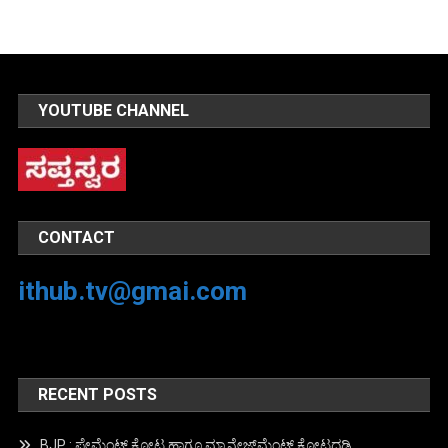
YOUTUBE CHANNEL
CONTACT
ithub.tv@gmai.com
RECENT POSTS
BJP : ಪೇಮೆಂಟ್ ಕೋಟ ಹಾಗೂ ಮ್ಯಾನೇಜ್‍ಮೆಂಟ್ ಕೋಟದಡಿ