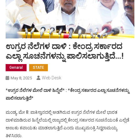
ಉಗ್ರರ ನೆಲೆಗಳ ದಾಳಿ : ಕೇಂದ್ರ ಸರ್ಕಾರದ
ಎಲ್ಲಾ ಸೂಚನೆಗಳನ್ನು ಪಾಲಿಸಲಾಗುತ್ತಿದೆ…!
Genaral
STATE
Web Desk
May 8, 2025
*
ಉಗ್ರರ ನೆಲೆಗಳ ಮೇಲೆ ದಾಳಿ ಹಿನ್ನೆಲೆ* : *ಕೇಂದ್ರ ಸರ್ಕಾರದ ಎಲ್ಲಾ ಸೂಚನೆಗಳನ್ನು
ಪಾಲಿಸಲಾಗುತ್ತಿದೆ*
ಮಂಡ್ಯ, ಮೇ 8: ಪಾಕಿಸ್ತಾನದಲ್ಲಿ ಅಡಗಿರುವ ಉಗ್ರರ ನೆಲೆಗಳ ಮೇಲೆ ಭಾರತ
ದಾಳಿಮಾಡಿರುವ ಹಿನ್ನೆಲೆಯಲ್ಲಿ ರಾಜ್ಯದಲ್ಲಿ ಕೇಂದ್ರ ಸರ್ಕಾರದ ಸೂಚನೆಯಂತೆ ಎಲ್ಲೆಡೆ
ಅಣುಕು ಕವಾಯತು ಮಾಡಲಾಗುತ್ತಿದೆ ಎಂದು ಮುಖ್ಯಮಂತ್ರಿ ಸಿದ್ದರಾಮಯ್ಯ
ತಿಳಿಸಿದರು.