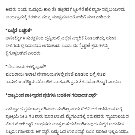
ಅವರು ಇಂದು ಮದ್ದೂರು ಕಾಫಿ ಡೇ ಹತ್ತಿರದ ಗೆಜ್ಜಲಗೆರೆ ಹೆಲಿಪ್ಯಾಡ್ ನಲ್ಲಿ ಬಂದಿಳಿದು
ಕಾರ್ಯಕ್ರಮಕ್ಕೆ ತೆರಳುವ ಮುನ್ನ ಮಾಧ್ಯಮವದರೊಂದಿಗೆ ಮಾತನಾಡಿದರು.
*ಎಲ್ಲೆಡೆ ಎಚ್ಚರಿಕೆ*
ಅಣೆಕಟ್ಟುಗಳ ಸುರಕ್ಷತೆಯ ದೃಷ್ಟಿಯಲ್ಲಿ ಎಲ್ಲೆಡೆ ಎಚ್ಚರಿಕೆ ನೀಡಲಾಗಿದ್ದು, ಯಾವ
ಘಳಿಗೆಯಲ್ಲಿ ಏನಾದರೂ ಆಗಬಹುದು ಎಂದು ಮುನ್ನೆಚ್ಚರಿಕೆ ಕ್ರಮಗಳನ್ನು
ಕೈಗೊಳ್ಳಲಾಗಿದೆ ಎಂದರು.
*ದೇವಾಲಯಗಳಲ್ಲಿ ಪೂಜೆ*
ಮುಜರಾಯಿ ಇಲಾಖೆ ದೇವಾಲಯಗಳಲ್ಲಿ ಪೂಜೆ ಮಾಡುವ ಬಗ್ಗೆ ಸಚಿವ
ರಾಮಲಿಂಗಾರೆಡ್ಡಿಯವರೊಂದಿಗೆ ಮಾತನಾಡಿ ಕ್ರಮ ತೆಗೆದುಕೊಂಡಿದ್ದಾರೆ ಎಂದರು.
*ರಾಜ್ಯದಿಂದ ಪಾಕಿಸ್ತಾನದ ಪ್ರಜೆಗಳು ಬಹತೇಕ ಗದಿಪಾರಾಗಿದ್ದಾರೆ*
ಪಾಕಿಸ್ತಾನದ ಪ್ರಜೆಗಳನ್ನು ಗಡಿಪಾರು ಮಾಡಿಲ್ಲ ಎಂದು ಬಿಜೆಪಿ ಆರೋಪಿಸಿರುವ ಬಗ್ಗೆ
ಪ್ರತಿಕ್ರಿಯೆ ನೀಡಿ ಗಡಿಪಾರು ಮಾಡಲಾಗಿದೆ. ಮೈಸೂರಿನಲ್ಲಿ ಇರುವವರು ನ್ಯಾಯಾಲಯದ
ಮೊರೆ ಹೋಗಿದ್ದಾರೆ. ಅಂಥವರು ಮಾತ್ರ ಉಳಿದುಕೊಂಡಿರುವುದು ಬಿಟ್ಟರೆ ಬಹುತೇಕ
ಎಲ್ಲರೂ ಗಡೀಪಾರು ಆಗಿದ್ದಾರೆ, ಎಷ್ಟು ಜನ ಉಳಿದಿದ್ದಾರೆ ಎಂಬ ಮಾಹಿತಿ ಇಲ್ಲ ಎಂದರು.