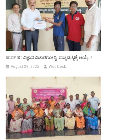
ಪಾವಗಡ : ವಿಜ್ಞಾನ ವಿಚಾರಗೋಷ್ಠಿ. ರಾಜ್ಯಮಟ್ಟಕ್ಕೆ ಆಯ್ಕೆ…!
August 29, 2025
Web Desk