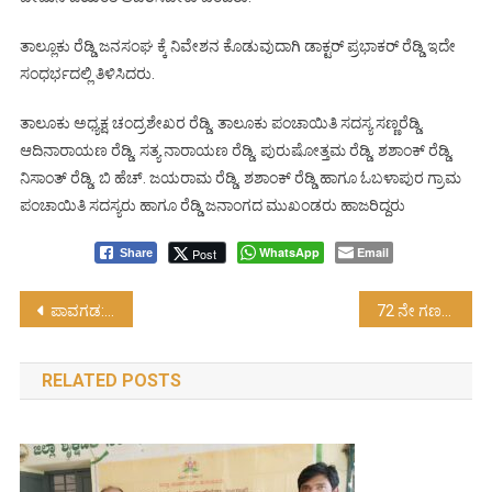
ತಾಲ್ಲೂಕು ರೆಡ್ಡಿ ಜನಸಂಘ ಕ್ಕೆ ನಿವೇಶನ ಕೊಡುವುದಾಗಿ ಡಾಕ್ಟರ್ ಪ್ರಭಾಕರ್ ರೆಡ್ಡಿ ಇದೇ
ಸಂಧರ್ಭದಲ್ಲಿ ತಿಳಿಸಿದರು.
ತಾಲೂಕು ಅಧ್ಯಕ್ಷ ಚಂದ್ರಶೇಖರ ರೆಡ್ಡಿ. ತಾಲೂಕು ಪಂಚಾಯಿತಿ ಸದಸ್ಯ ಸಣ್ಣರೆಡ್ಡಿ.
ಆದಿನಾರಾಯಣ ರೆಡ್ಡಿ. ಸತ್ಯ ನಾರಾಯಣ ರೆಡ್ಡಿ. ಪುರುಷೋತ್ತಮ ರೆಡ್ಡಿ. ಶಶಾಂಕ್ ರೆಡ್ಡಿ.
ನಿಸಾಂತ್ ರೆಡ್ಡಿ. ಬಿ ಹೆಚ್. ಜಯರಾಮ ರೆಡ್ಡಿ. ಶಶಾಂಕ್ ರೆಡ್ಡಿ ಹಾಗೂ ಓಬಳಾಪುರ ಗ್ರಾಮ
ಪಂಚಾಯಿತಿ ಸದಸ್ಯರು ಹಾಗೂ ರೆಡ್ಡಿ ಜನಾಂಗದ ಮುಖಂಡರು ಹಾಜರಿದ್ದರು
WhatsApp
Email
Post
Share
Post
ಪಾವಗಡ: ಕರವೇ ನೂತನ‌ ಪದಾಧಿಕಾರಿಗಳ ಆಯ್ಕೆ…!
72 ನೇ ಗಣರಾಜ್ಯೋತ್ಸವ ದ ನೇರಪ್ರಸಾರ- Live
navigation
RELATED POSTS