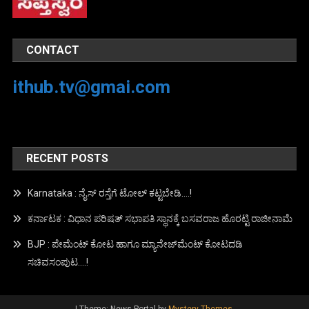
CONTACT
ithub.tv@gmai.com
RECENT POSTS
Karnataka : ನೈಸ್ ರಸ್ತೆಗೆ ಟೋಲ್ ಕಟ್ಟಬೇಡಿ….!
ಕರ್ನಾಟಕ : ವಿಧಾನ ಪರಿಷತ್ ಸಭಾಪತಿ ಸ್ಥಾನಕ್ಕೆ ಬಸವರಾಜ ಹೊರಟ್ಟಿ ರಾಜೀನಾಮೆ
BJP : ಪೇಮೆಂಟ್ ಕೋಟ ಹಾಗೂ ಮ್ಯಾನೇಜ್‍ಮೆಂಟ್ ಕೋಟದಡಿ
ಸಚಿವಸಂಪುಟ….!