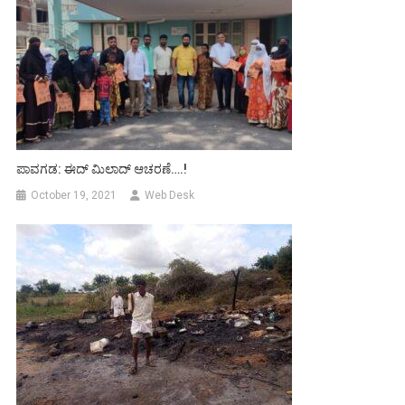
ಪಾವಗಡ: ಈದ್ ಮಿಲಾದ್ ಆಚರಣೆ….!
October 19, 2021
Web Desk