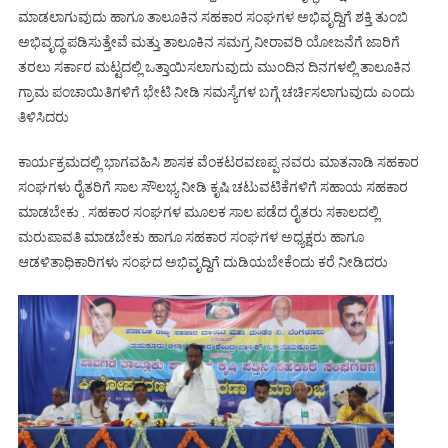
ಮಾಡಲಾಗುವುದು ಹಾಗೂ ತಾಲೂಕಿನ ಸಹಕಾರ ಸಂಘಗಳ ಅಭಿವೃದ್ದಿಗೆ ಶಕ್ತಿ ತುಂಬಿ
ಅಭಿವೃದ್ಧ ಪಡಿಸುತ್ತೇವೆ ಮತ್ತು ತಾಲೂಕಿನ ಸಮಗ್ರ ನೀರಾವರಿ ಯೋಜನೆಗೆ ಜಾರಿಗೆ
ತರಲು ಸರ್ಕಾರ ಮಟ್ಟದಲ್ಲಿ ಒತ್ತಾಯಿಸಲಾಗುವುದು ಮುಂದಿನ ದಿನಗಳಲ್ಲಿ ತಾಲೂಕಿನ
ಗ್ರಾಮ ಪಂಚಾಯಿತಿಗಳಿಗೆ ಭೇಟಿ ನೀಡಿ ಸಮಸ್ಯೆಗಳ ಬಗ್ಗೆ ಚರ್ಚಿಸಲಾಗುವುದು ಎಂದು
ತಿಳಿಸಿದರು
ಕಾರ್ಯಕ್ರಮದಲ್ಲಿ ಭಾಗವಹಿಸಿ ಶಾಸಕ ವೆಂಕಟರವಣಪ್ಪ ನವರು ಮಾತನಾಡಿ ಸಹಕಾರ
ಸಂಘಗಳು ರೈತರಿಗೆ ಸಾಲ ಸೌಲಭ್ಯ ನೀಡಿ ಕೃಷಿ ಚಟುವಟಿಕೆಗಳಿಗೆ ಸಹಾಯ ಸಹಕಾರ
ಮಾಡಬೇಕು . ಸಹಕಾರ ಸಂಘಗಳ ಮೂಲಕ ಸಾಲ ಪಡೆದ ರೈತರು ಸಕಾಲದಲ್ಲಿ
ಮರುಪಾವತಿ ಮಾಡಬೇಕು ಹಾಗೂ ಸಹಕಾರ ಸಂಘಗಳ ಅಧ್ಯಕ್ಷರು ಹಾಗೂ
ಆಡಳಿತಾಧಿಕಾರಿಗಳು ಸಂಘದ ಅಭಿವೃದ್ದಿಗೆ ದುಡಿಯಬೇಕೆಂದು ಕರೆ ನೀಡಿದರು