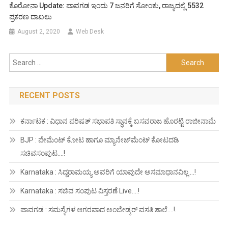
ಕೊರೋನಾ Update: ಪಾವಗಡ ಇಂದು 7 ಜನರಿಗೆ ಸೋಂಕು, ರಾಜ್ಯದಲ್ಲಿ 5532
ಪ್ರಕರಣ ದಾಖಲು
August 2, 2020
Web Desk
Search
for:
RECENT POSTS
ಕರ್ನಾಟಕ : ವಿಧಾನ ಪರಿಷತ್ ಸಭಾಪತಿ ಸ್ಥಾನಕ್ಕೆ ಬಸವರಾಜ ಹೊರಟ್ಟಿ ರಾಜೀನಾಮೆ
BJP : ಪೇಮೆಂಟ್ ಕೋಟ ಹಾಗೂ ಮ್ಯಾನೇಜ್‍ಮೆಂಟ್ ಕೋಟದಡಿ
ಸಚಿವಸಂಪುಟ….!
Karnataka : ಸಿದ್ದರಾಮಯ್ಯ ಅವರಿಗೆ ಯಾವುದೇ ಅಸಮಾಧಾನವಿಲ್ಲ….!
Karnataka : ಸಚಿವ ಸಂಪುಟ ವಿಸ್ತರಣೆ Live….!
ಪಾವಗಡ : ಸಮಸ್ಯೆಗಳ ಆಗರವಾದ ಅಂಬೇಡ್ಕರ್ ವಸತಿ ಶಾಲೆ….!.