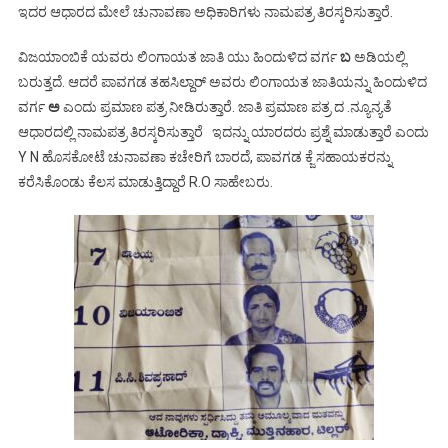
ಇದರ ಆಧಾರದ ಮೇಲೆ ಚುನಾವಣಾ ಅಧಿಕಾರಿಗಳು ನಾಮಪತ್ರ ತಿರಸ್ಕರಿಸುತ್ತಾರೆ.
ವಿಜಯಾಂಬಿಕೆ ಯವರು ಲಿಂಗಾಯತ ಜಾತಿ ಯು ಹಿಂದುಳಿದ ವರ್ಗ
ಬ
ಅಡಿಯಲ್ಲಿ
ಬರುತ್ತದೆ. ಆದರೆ ಪಾವಗಡ ತಹಸಿಲ್ದಾರ್ ಅವರು ಲಿಂಗಾಯತ ಜಾತಿಯನ್ನು ಹಿಂದುಳಿದ
ವರ್ಗ
ಅ
ಎಂದು ಪ್ರಮಾಣ ಪತ್ರ ನೀಡಿರುತ್ತಾರೆ. ಜಾತಿ ಪ್ರಮಾಣ ಪತ್ರ ದ .ನ್ಯೂನ್ಯತೆ
ಆಧಾರದಲ್ಲಿ ನಾಮಪತ್ರ ತಿರಸ್ಕರಿಸುತ್ತಾರೆ ಇದನ್ನು ಯಾರದರು ಪ್ರಶ್ನೆ ಮಾಡುತ್ತಾರೆ ಎಂದು
Y N ಹೊಸಕೋಟೆ ಚುನಾವಣಾ ಕಚೇರಿಗೆ ಬಾರದೆ, ಪಾವಗಡ ಕ್ಜೆ ಸಹಾಯಕರನ್ನು
ಕರೆಸಿಕೊಂಡು ಕೆಲಸ ಮಾಡುತ್ತಿದ್ದಾರೆ R.O ಸಾಹೇಬರು.