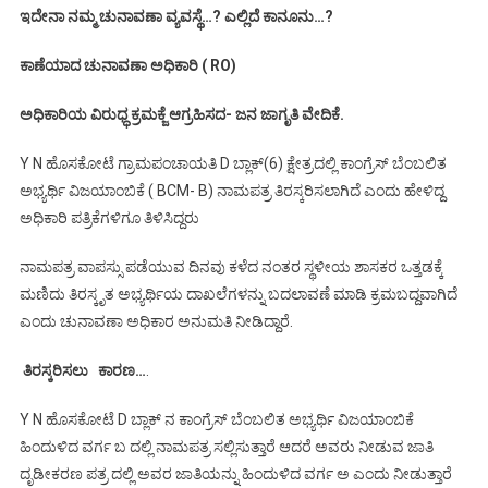
ಇದೇನಾ ನಮ್ಮ ಚುನಾವಣಾ ವ್ಯವಸ್ಥೆ…? ಎಲ್ಲಿದೆ ಕಾನೂನು…?
ಕಾಣೆಯಾದ ಚುನಾವಣಾ ಅಧಿಕಾರಿ ( RO)
ಅಧಿಕಾರಿಯ ವಿರುಧ್ಧ ಕ್ರಮಕ್ಜೆ ಆಗ್ರಹಿಸದ- ಜನ ಜಾಗೃತಿ ವೇದಿಕೆ.
Y N ಹೊಸಕೋಟೆ ಗ್ರಾಮಪಂಚಾಯತಿ D ಬ್ಲಾಕ್(6) ಕ್ಷೇತ್ರದಲ್ಲಿ ಕಾಂಗ್ರೆಸ್ ಬೆಂಬಲಿತ
ಅಭ್ಯರ್ಥಿ ವಿಜಯಾಂಬಿಕೆ ( BCM- B) ನಾಮಪತ್ರ ತಿರಸ್ಕರಿಸಲಾಗಿದೆ ಎಂದು ಹೇಳಿದ್ದ
ಅಧಿಕಾರಿ ಪತ್ರಿಕೆಗಳಿಗೂ ತಿಳಿಸಿದ್ದರು
ನಾಮಪತ್ರ ವಾಪಸ್ಸು ಪಡೆಯುವ ದಿನವು ಕಳೆದ ನಂತರ ಸ್ಥಳೀಯ ಶಾಸಕರ ಒತ್ತಡಕ್ಕೆ
ಮಣಿದು ತಿರಸ್ಕೃತ ಅಭ್ಯರ್ಥಿಯ ದಾಖಲೆಗಳನ್ನು ಬದಲಾವಣೆ ಮಾಡಿ ಕ್ರಮಬದ್ದವಾಗಿದೆ
ಎಂದು ಚುನಾವಣಾ ಅಧಿಕಾರ ಅನುಮತಿ ನೀಡಿದ್ದಾರೆ.
ತಿರಸ್ಕರಿಸಲು ಕಾರಣ…
.
Y N ಹೊಸಕೋಟೆ D ಬ್ಲಾಕ್ ನ ಕಾಂಗ್ರೆಸ್ ಬೆಂಬಲಿತ ಅಭ್ಯರ್ಥಿ ವಿಜಯಾಂಬಿಕೆ
ಹಿಂದುಳಿದ ವರ್ಗ ಬ ದಲ್ಲಿ ನಾಮಪತ್ರ ಸಲ್ಲಿಸುತ್ತಾರೆ ಆದರೆ ಅವರು ನೀಡುವ ಜಾತಿ
ದೃಡೀಕರಣ ಪತ್ರ ದಲ್ಲಿ ಅವರ ಜಾತಿಯನ್ನು ಹಿಂದುಳಿದ ವರ್ಗ ಅ ಎಂದು ನೀಡುತ್ತಾರೆ