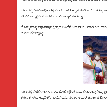
‘ದೇಶದಲ್ಲಿ ಬಿಜೆಪಿ ಅಧಿಕಾರಕ್ಕೆ ಬಂದ ನಂತರ ಆಸ್ಪತೆಯಲ್ಲಿ ಹಾಸಿಗೆ, ಚಿಕಿತ್ಸೆ,
ಕೆಪಿಸಿಸಿ ಅಧ್ಯಕ್ಷ ಡಿ.ಕೆ. ಶಿವಕುಮಾರ್ ವಾಗ್ದಾಳಿ ನಡೆಸಿದ್ದಾರೆ.
ಬೊಮ್ಮನಹಳ್ಳಿ ವಿಧಾನಸಭಾ ಕ್ಷೇತ್ರದ ವಿವಿಧೆಡೆ ಬಡವರಿಗೆ ಆಹಾರ ಕಿಟ್ ಹಾ
ಅವರು ಹೇಳಿದ್ದಿಷ್ಟು:
‘ದೇಶದಲ್ಲಿ ಬಿಜೆಪಿ ಸರ್ಕಾರ ಬಂದ ಮೇಲೆ ಪ್ರತಿಯೊಂದು ವಿಚಾರಕ್ಕೂ ನಿಮ್ಮನ್ನೆಲ್
ತೆಗೆದುಕೊಳ್ಳಲು ಕ್ಯೂ ನಿಲ್ಲಿಸಿ ಸಾಯಿಸಿದರು. ನಂತರ ಆಧಾರ್ ಜೋಡಣೆ ವಿಚಾರವಾಗ