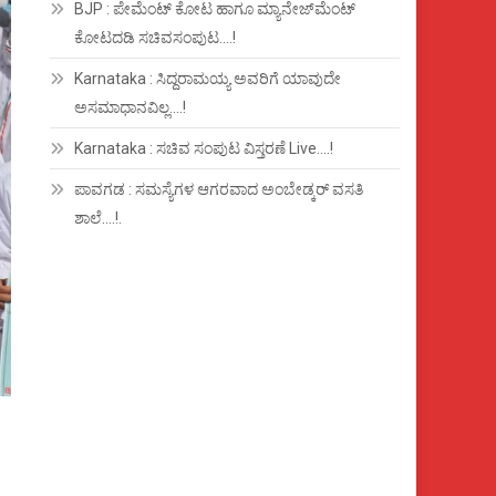
BJP : ಪೇಮೆಂಟ್ ಕೋಟ ಹಾಗೂ ಮ್ಯಾನೇಜ್‍ಮೆಂಟ್
ಕೋಟದಡಿ ಸಚಿವಸಂಪುಟ….!
Karnataka : ಸಿದ್ದರಾಮಯ್ಯ ಅವರಿಗೆ ಯಾವುದೇ
ಅಸಮಾಧಾನವಿಲ್ಲ….!
Karnataka : ಸಚಿವ ಸಂಪುಟ ವಿಸ್ತರಣೆ Live….!
ಪಾವಗಡ : ಸಮಸ್ಯೆಗಳ ಆಗರವಾದ ಅಂಬೇಡ್ಕರ್ ವಸತಿ
ಶಾಲೆ….!.