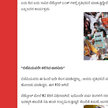
ಐದು ದಿನ ಐದು ಸಾವಿರ ಪೆಟ್ರೋಲ್ ಬಂಕ್ ಗಳಲ್ಲಿ ಪ್ರತಿಭಟನೆ ಮಾಡುತ್ತಿದ್ದೇ
ಎಲ್ಲ ಜನರ ಕಾರ್ಯಕ್ರಮ.
*
ಬಿಜೆಪಿಯವರೇ ಕಲಿಸಿದ ಪಾಠವಿದು*
ಬಿಜೆಪಿಯವರು ಈ ಹಿಂದೆ ಇದೇ ಕೆಲಸ ಮಾಡಿದ್ದರಲ್ಲ.., ಅವರು ಪ್ರತಿಭಟನೆ ಮಾ
ಹೋರಾಟ ಮಾಡಿದ್ದರು. ಈಗ ₹100 ಆಗಿದೆ.
ಪೆಟ್ರೋಲ್ ಮೇಲೆ ₹62 ತೆರಿಗೆ ವಿಧಿಸಲಾಗಿದೆ. ಇದೊಂದೇ ವರ್ಷ ತಿಂಗಳಿಗೆ ಸ
ಇದಕ್ಕಾಗಿ ಹಲವೆಡೆ ಸಿಹಿ ಹಂಚಿ ಸಂಭ್ರಮಿಸುತ್ತಿದ್ದಾರೆ. ಕೆಲವೆಡೆ ತಮಟೆ, ಜಾಗ