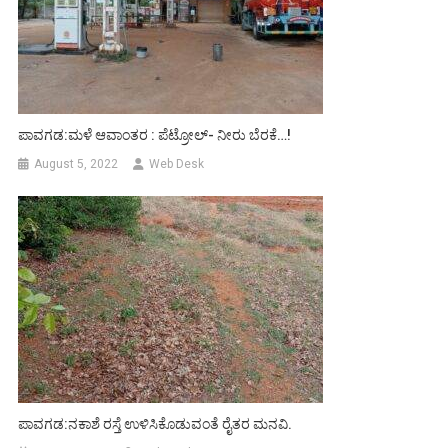
ಪಾವಗಡ:ಮಳೆ ಆವಾಂತರ : ಪೆಟ್ರೋಲ್- ನೀರು ಬೆರಕೆ…!
August 5, 2022
Web Desk
ಪಾವಗಡ:ನಕಾಶೆ ರಸ್ತೆ ಉಳಿಸಿಕೊಡುವಂತೆ ರೈತರ ಮನವಿ.