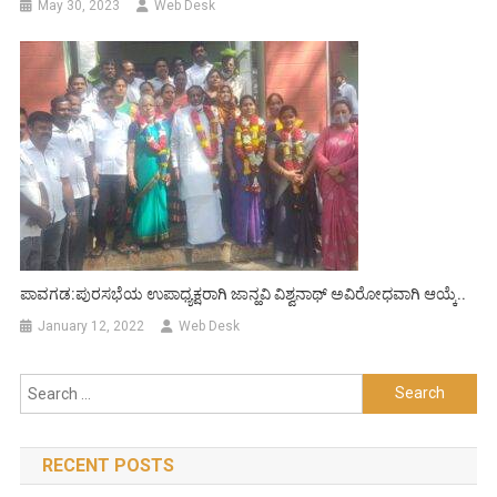
May 30, 2023
Web Desk
ಪಾವಗಡ:ಪುರಸಭೆಯ ಉಪಾಧ್ಯಕ್ಷರಾಗಿ ಜಾನ್ಹವಿ ವಿಶ್ವನಾಥ್ ಅವಿರೋಧವಾಗಿ ಆಯ್ಕೆ..
January 12, 2022
Web Desk
Search
for:
RECENT POSTS