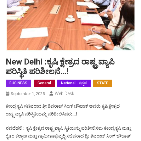
New Delhi :ಕೃಷಿ ಕ್ಷೇತ್ರದ ರಾಷ್ಟ್ರವ್ಯಾಪಿ
ಪರಿಸ್ಥಿತಿ ಪರಿಶೀಲನೆ…!
BUSINESS
Genaral
National - ಕನ್ನಡ
STATE
Web Desk
September 1, 2025
ಕೇಂದ್ರ ಕೃಷಿ ಸಚಿವರಾದ ಶ್ರೀ ಶಿವರಾಜ್ ಸಿಂಗ್ ಚೌಹಾಣ್ ಅವರು ಕೃಷಿ ಕ್ಷೇತ್ರದ
ರಾಷ್ಟ್ರವ್ಯಾಪಿ ಪರಿಸ್ಥಿತಿಯನ್ನು ಪರಿಶೀಲಿಸಿದರು….!
ನವದೆಹಲಿ : ಕೃಷಿ ಕ್ಷೇತ್ರದ ರಾಷ್ಟ್ರವ್ಯಾಪಿ ಸ್ಥಿತಿಯನ್ನು ಪರಿಶೀಲಿಸಲು ಕೇಂದ್ರ ಕೃಷಿ ಮತ್ತು
ರೈತರ ಕಲ್ಯಾಣ ಮತ್ತು ಗ್ರಾಮೀಣಾಭಿವೃದ್ಧಿ ಸಚಿವರಾದ ಶ್ರೀ ಶಿವರಾಜ್ ಸಿಂಗ್ ಚೌಹಾಣ್