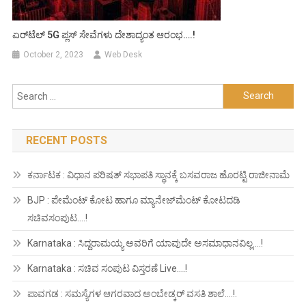
ಏರ್‌ಟೆಲ್ 5G ಪ್ಲಸ್ ಸೇವೆಗಳು ದೇಶಾದ್ಯಂತ ಆರಂಭ….!
October 2, 2023
Web Desk
Search
for:
RECENT POSTS
ಕರ್ನಾಟಕ : ವಿಧಾನ ಪರಿಷತ್ ಸಭಾಪತಿ ಸ್ಥಾನಕ್ಕೆ ಬಸವರಾಜ ಹೊರಟ್ಟಿ ರಾಜೀನಾಮೆ
BJP : ಪೇಮೆಂಟ್ ಕೋಟ ಹಾಗೂ ಮ್ಯಾನೇಜ್‍ಮೆಂಟ್ ಕೋಟದಡಿ
ಸಚಿವಸಂಪುಟ….!
Karnataka : ಸಿದ್ದರಾಮಯ್ಯ ಅವರಿಗೆ ಯಾವುದೇ ಅಸಮಾಧಾನವಿಲ್ಲ….!
Karnataka : ಸಚಿವ ಸಂಪುಟ ವಿಸ್ತರಣೆ Live….!
ಪಾವಗಡ : ಸಮಸ್ಯೆಗಳ ಆಗರವಾದ ಅಂಬೇಡ್ಕರ್ ವಸತಿ ಶಾಲೆ….!.