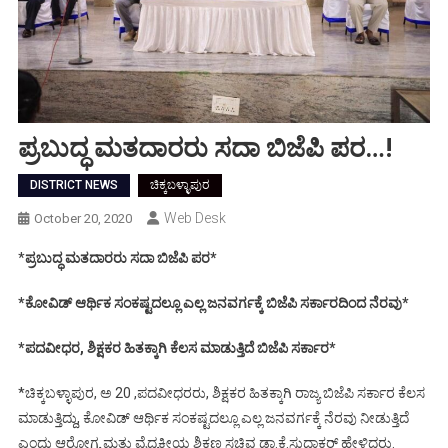
ಪ್ರಬುದ್ಧ ಮತದಾರರು ಸದಾ ಬಿಜೆಪಿ ಪರ…!
DISTRICT NEWS
ಚಿಕ್ಕಬಳ್ಳಾಪುರ
Web Desk
October 20, 2020
*
ಪ್ರಬುದ್ಧ ಮತದಾರರು ಸದಾ ಬಿಜೆಪಿ ಪರ*
*ಕೋವಿಡ್ ಆರ್ಥಿಕ ಸಂಕಷ್ಟದಲ್ಲೂ ಎಲ್ಲ ಜನವರ್ಗಕ್ಕೆ ಬಿಜೆಪಿ ಸರ್ಕಾರದಿಂದ ನೆರವು*
*ಪದವೀಧರ, ಶಿಕ್ಷಕರ ಹಿತಕ್ಕಾಗಿ ಕೆಲಸ ಮಾಡುತ್ತಿದೆ ಬಿಜೆಪಿ ಸರ್ಕಾರ*
*ಚಿಕ್ಕಬಳ್ಳಾಪುರ, ಅ 20 ,ಪದವೀಧರರು, ಶಿಕ್ಷಕರ ಹಿತಕ್ಕಾಗಿ ರಾಜ್ಯ ಬಿಜೆಪಿ ಸರ್ಕಾರ ಕೆಲಸ
ಮಾಡುತ್ತಿದ್ದು, ಕೋವಿಡ್ ಆರ್ಥಿಕ ಸಂಕಷ್ಟದಲ್ಲೂ ಎಲ್ಲ ಜನವರ್ಗಕ್ಕೆ ನೆರವು ನೀಡುತ್ತಿದೆ
ಎಂದು ಆರೋಗ್ಯ ಮತ್ತು ವೈದ್ಯಕೀಯ ಶಿಕ್ಷಣ ಸಚಿವ ಡಾ.ಕೆ.ಸುಧಾಕರ್ ಹೇಳಿದರು.