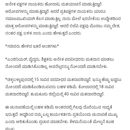
ಅನೇಕ ಪಕ್ಷಗಳ ನಾಯಕರು ಹೋರಾಟ, ಮತಯಾಚನೆ ಮಾಡುತ್ತಿದ್ದಾರೆ.
ಆರೋಪಗಳನ್ನು ಮಾಡುತ್ತಿದ್ದಾರೆ. ಆದರೆ ಪ್ರತಿಪಕ್ಷಗಳ ನಾಯಕರು ಯಾರೂ
ಸಮಾಜಮುಖಿಯಾಗಿ ಕೆಲಸ ಮಾಡುತ್ತಿಲ್ಲ. ನಾನು ಮೇಲೆ ಇರಬೇಕೆಂಬ ಉದ್ದೇಶದಿಂದ
ಮಾತ್ರ ಆರೋಪಗಳನ್ನು ಮಾಡುತ್ತಿದ್ದಾರೆ. ಆದರೆ ಬಿಜೆಪಿ ಪಕ್ಷವು ಮೊದಲು ನಮ್ಮ ದೇಶ,
ನಂತರ ಪಕ್ಷ, ಬಳಿಕ ನಾನು ಎಂದು ಹೇಳುತ್ತದೆ ಎಂದರು.
*ಸಚಿವರು ಹೇಳಿದ ಇತರೆ ಅಂಶಗಳು*
*ಎಂಜಿನಿಯರ್, ವೈದ್ಯರು, ಶಿಕ್ಷಕರು ಅನೇಕ ಪದವೀಧರರು ಮತದಾನ ಮಾಡಲು
ನೋಂದಣಿ ಮಾಡಿಸಿಕೊಂಡಿಲ್ಲ. ಅವರೆಲ್ಲರನ್ನೂ ನೋಂದಣಿ ಮಾಡಿಸಬೇಕು.
*ಚಿಕ್ಕಬಳ್ಳಾಪುರದಲ್ಲಿ 15 ಸಾವಿರ ಪದವೀಧರ ಮತದಾರರಿದ್ದಾರೆ. ಇನ್ನೂ ಹೆಚ್ಚು ಇದ್ದರೂ
ನೋಂದಣಿ ಮಾಡಿಕೊಂಡಿರುವವರು ಬಹಳ ಕಡಿಮೆ. ಕೋಲಾರದಲ್ಲಿ 18 ಸಾವಿರ
ಮತದಾರರಿದ್ದಾರೆ. ತುಮಕೂರು ಜಿಲ್ಲೆಯಲ್ಲಿ 40 ಸಾವಿರ ಮತದಾರರಿದ್ದಾರೆ.
ಈ ಚುನಾವಣೆಯಲ್ಲಿ ಬಹಳ ಕಡಿಮೆ ಅಂತರದಲ್ಲಿ ಗೆಲವು ದೊರೆಯುವ ಸಾಧ್ಯತೆ
ಇರುತ್ತದೆ. ಆದ್ದರಿಂದ ನಮ್ಮ ಎಲ್ಲ ಕಾರ್ಯಕರ್ತರು ಪ್ರತಿಯೊಂದು ಚುನಾವಣೆ ಮುಖ್ಯ
ಎಂದು ಅರಿತುಕೊಂಡು ಪ್ರಚಾರ ಮಾಡಬೇಕು. ಕೆಳಮನೆಯಂತೆ ಮೇಲ್ಮನೆ ಕೂಡ
ಮುಖ್ಯ.